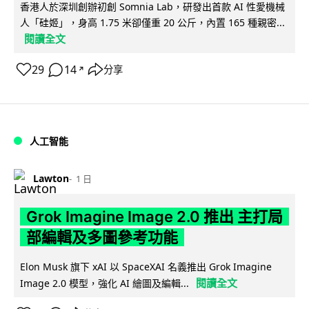
香港人於深圳創辦初創 Somnia Lab，研發出首款 AI 性愛機械
人「硅姬」，身高 1.75 米卻僅重 20 公斤，內置 165 種親密...
閱讀全文
29
14
分享
↗
人工智能
Lawton
1 日
Grok Imagine Image 2.0 推出 主打局
部編輯及多圖參考功能
Elon Musk 旗下 xAI 以 SpaceXAI 名義推出 Grok Imagine
閱讀全文
Image 2.0 模型，強化 AI 繪圖及編輯...