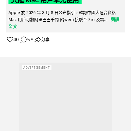
大陸 Mac 用戶率先使用
Apple 於 2026 年 8 月 8 日公布指引，確認中國大陸合資格
閱讀
Mac 用戶可將阿里巴巴千問 (Qwen) 接駁至 Siri 及寫...
全文
40
5
分享
↗
ADVERTISEMENT