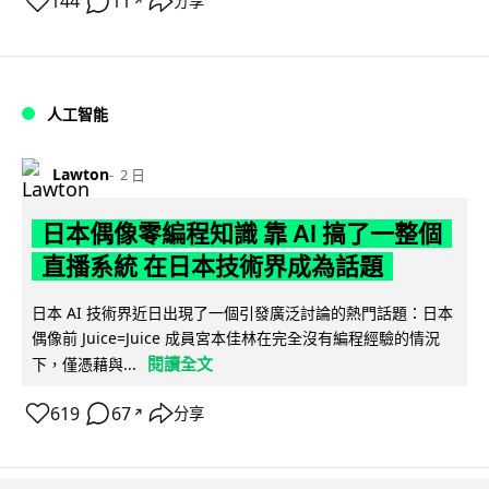
144
11
分享
↗
人工智能
Lawton
2 日
日本偶像零編程知識 靠 AI 搞了一整個
直播系統 在日本技術界成為話題
日本 AI 技術界近日出現了一個引發廣泛討論的熱門話題：日本
偶像前 Juice=Juice 成員宮本佳林在完全沒有編程經驗的情況
閱讀全文
下，僅憑藉與...
619
67
分享
↗