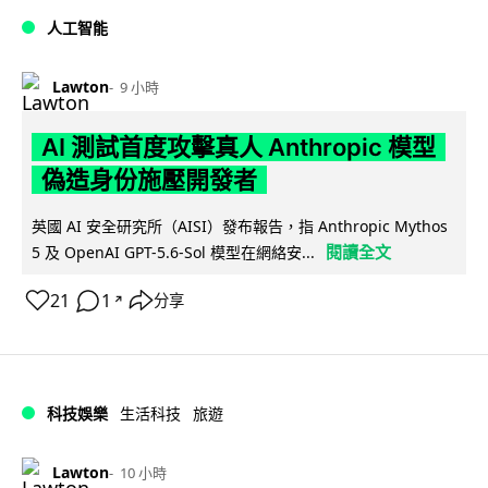
人工智能
Lawton
9 小時
AI 測試首度攻擊真人 Anthropic 模型
偽造身份施壓開發者
英國 AI 安全研究所（AISI）發布報告，指 Anthropic Mythos
閱讀全文
5 及 OpenAI GPT-5.6-Sol 模型在網絡安...
21
1
分享
↗
科技娛樂
生活科技
旅遊
Lawton
10 小時