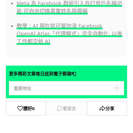
Meta 為 Facebook 群組引入自訂用戶名稱功
能 可自由切換真實姓名與暱稱
教學：AI 現在就可幫你滑 Facebook
OpenAI Atlas「代理模式」完全自動化, 以後
工作都交給 AI
📮
更多精彩文章每日送到電子郵箱
讚好
0
看留言
分享