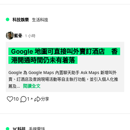
科技娛樂
生活科技
藍骨
1 小時
Google 地圖可直接叫外賣訂酒店 香
港開通時間仍未有着落
Google 為 Google Maps 內置聊天助手 Ask Maps 新增叫外
賣、訂酒店及查詢現場活動等自主執行功能，並引入個人化推
閱讀全文
薦及...
10
1
分享
↗
3C科技
手提電話