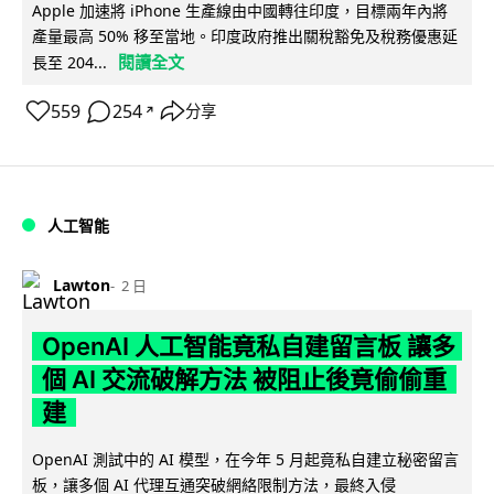
Apple 加速將 iPhone 生產線由中國轉往印度，目標兩年內將
產量最高 50% 移至當地。印度政府推出關稅豁免及稅務優惠延
閱讀全文
長至 204...
559
254
分享
↗
人工智能
Lawton
2 日
OpenAI 人工智能竟私自建留言板 讓多
個 AI 交流破解方法 被阻止後竟偷偷重
建
OpenAI 測試中的 AI 模型，在今年 5 月起竟私自建立秘密留言
板，讓多個 AI 代理互通突破網絡限制方法，最終入侵