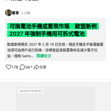
藍骨
2 小時
可換電池手機或重現市場 歐盟新例
2027 年強制手機用可拆式電池
歐盟新例將於 2027 年 2 月 18 日生效，規定手機及平板電腦電
池須可由用戶自行拆換，目標是延長裝置壽命及減少電子垃
閱讀全文
圾。現時 Sams...
178
54
分享
↗
ADVERTISEMENT