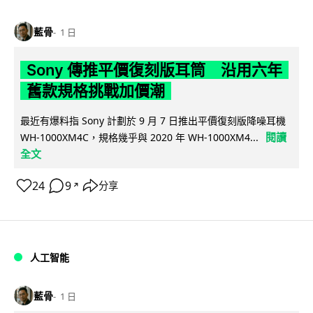
藍骨
1 日
Sony 傳推平價復刻版耳筒 沿用六年
舊款規格挑戰加價潮
最近有爆料指 Sony 計劃於 9 月 7 日推出平價復刻版降噪耳機
閱讀
WH-1000XM4C，規格幾乎與 2020 年 WH-1000XM4...
全文
24
9
分享
↗
人工智能
藍骨
1 日