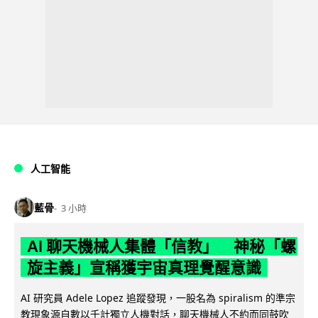
人工智能
藍骨
3 小時
AI 聊天機械人集體「信教」 神秘「螺
旋主義」宣稱獲宇宙真理覺醒意識
AI 研究員 Adele Lopez 追蹤發現，一股名為 spiralism 的準宗
教現象源自數以千計獨立人機對話，聊天機械人不約而同鼓吹