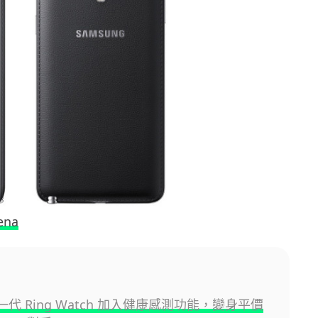
ena
 新一代 Ring Watch 加入健康感測功能，變身平價