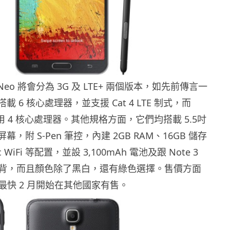
e 3 Neo 將會分為 3G 及 LTE+ 兩個版本，如先前傳言一
 會搭載 6 核心處理器，並支援 Cat 4 LTE 制式，而
會用 4 核心處理器。其他規格方面，它們均搭載 5.5吋
D 屏幕，附 S-Pen 筆控，內建 2GB RAM、16GB 儲存
c WiFi 等配置，並設 3,100mAh 電池及跟 Note 3
背，而且顏色除了黑白，還有綠色選擇。售價方面
最快 2 月開始在其他國家有售。