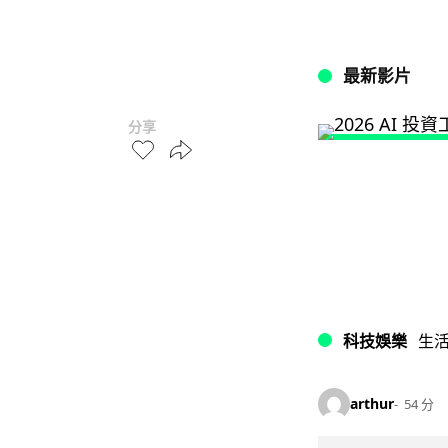
最新影片
分享
科技娛樂
生
arthur
54 分