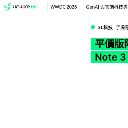
WWDC 2026
GenAI 與雲端科技
平價版降臨！Samsun
3C科技
手提
平價版降
Note 