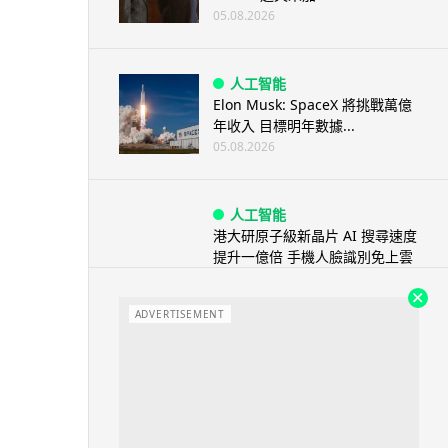
05.08.2026
人工智能
Elon Musk: SpaceX 將挑戰萬億
年收入 目標明年數據...
05.08.2026
人工智能
港大研原子級新晶片 AI 搜尋速度
提升一億倍 手機人臉識別免上雲
端
05.08.2026
ADVERTISEMENT
旅遊
中國大陸航線燃油附加費今日再
降 連續 3 個月下調
05.08.2026