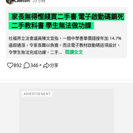
Lawton
23 小時
家長無得慳錢買二手書 電子啟動碼鎖死
二手教科書 學生無法做功課
社福界立法會議員陳文宜指，一間中學書單價錢按年加 14.7%
遠超通漲，令家長難以負擔。而且電子教材啟動碼這項設計，
閱讀全文
令學生無法完成功課，二手...
892
346
分享
↗
ADVERTISEMENT