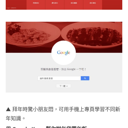
▲ 拜年時驚小朋友悶，可用手機上專頁學習不同新
年知識。