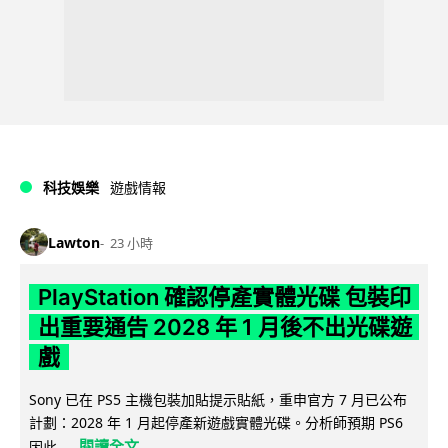
科技娛樂
遊戲情報
Lawton
23 小時
PlayStation 確認停產實體光碟 包裝印
出重要通告 2028 年 1 月後不出光碟遊
戲
Sony 已在 PS5 主機包裝加貼提示貼紙，重申官方 7 月已公布
計劃：2028 年 1 月起停產新遊戲實體光碟。分析師預期 PS6
閱讀全文
因此...