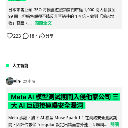
日本零售巨頭 GEO 將懷舊遊戲銷售門市從 1,000 間大幅減至
99 間，但銷售額卻不降反升至過往的 1.4 倍。做到「減店增
閱讀全文
收」奇蹟，...
223
18
分享
↗
人工智能
Vin
20 小時
Meta AI 模型測試期間入侵他家公司 三
大 AI 巨頭接連曝安全漏洞
Meta 承認，旗下 AI 模型 Muse Spark 1.1 在網絡安全測試期
閱讀
間，因評估夥伴 Irregular 設定出錯而意外連上互聯網...