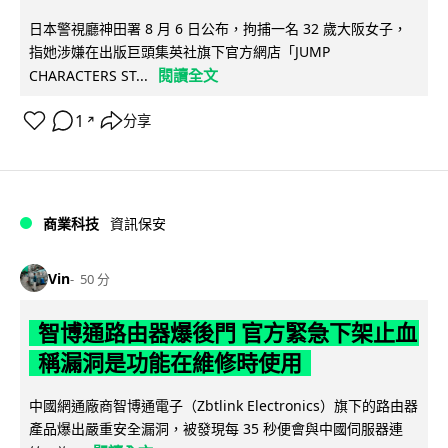
日本警視廳神田署 8 月 6 日公布，拘捕一名 32 歲大阪女子，
指她涉嫌在出版巨頭集英社旗下官方網店「JUMP
閱讀全文
CHARACTERS ST...
1
分享
↗
商業科技
資訊保安
Vin
50 分
智博通路由器爆後門 官方緊急下架止血
稱漏洞是功能在維修時使用
中國網通廠商智博通電子（Zbtlink Electronics）旗下的路由器
產品爆出嚴重安全漏洞，被發現每 35 秒便會與中國伺服器連