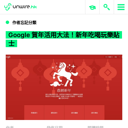
WWDC 2026
GenAI 與雲端科技專區
ERP 與商業 AI
Google 賀年活用大法！新年吃喝玩樂貼士
作者忘記分類
Google 賀年活用大法！新年吃喝玩樂貼
士
作者
發佈日期
閱讀時間