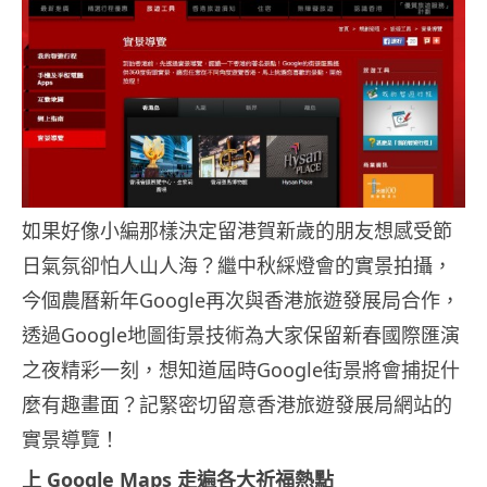
如果好像小編那樣決定留港賀新歲的朋友想感受節
日氣氛卻怕人山人海？繼中秋綵燈會的實景拍攝，
今個農曆新年Google再次與香港旅遊發展局合作，
透過Google地圖街景技術為大家保留新春國際匯演
之夜精彩一刻，想知道屆時Google街景將會捕捉什
麼有趣畫面？記緊密切留意香港旅遊發展局網站的
實景導覽！
上 Google Maps 走遍各大祈福熱點