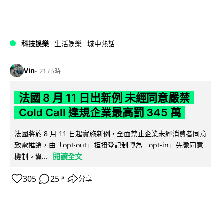
科技娛樂
生活娛樂
城中熱話
Vin
21 小時
法國 8 月 11 日出新例 未經同意嚴禁
Cold Call 違規企業最高罰 345 萬
法國將於 8 月 11 日起實施新例，全面禁止企業未經消費者同意
致電推銷，由「opt-out」拒接登記制轉為「opt-in」先徵同意
閱讀全文
機制。違...
305
25
分享
↗