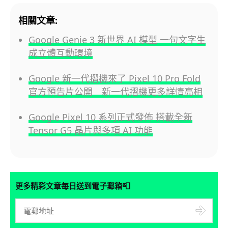
相關文章:
Google Genie 3 新世界 AI 模型 一句文字生
成立體互動環境
Google 新一代摺機來了 Pixel 10 Pro Fold
官方預告片公開 新一代摺機更多詳情亮相
Google Pixel 10 系列正式發佈 搭載全新
Tensor G5 晶片與多項 AI 功能
📮
更多精彩文章每日送到電子郵箱