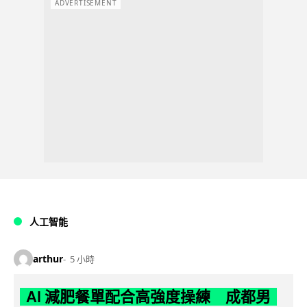
ADVERTISEMENT
人工智能
arthur
5 小時
AI 減肥餐單配合高強度操練 成都男