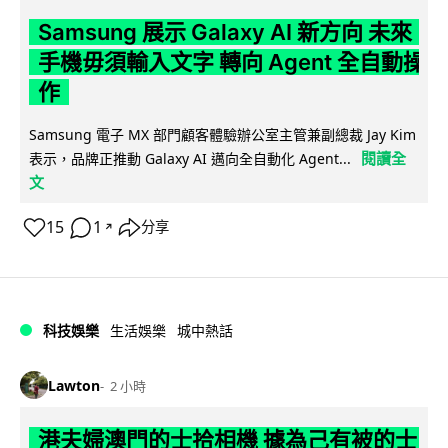
Samsung 展示 Galaxy AI 新方向 未來
手機毋須輸入文字 轉向 Agent 全自動操
作
Samsung 電子 MX 部門顧客體驗辦公室主管兼副總裁 Jay Kim
閱讀全
表示，品牌正推動 Galaxy AI 邁向全自動化 Agent...
文
15
1
分享
↗
科技娛樂
生活娛樂
城中熱話
Lawton
2 小時
港夫婦澳門的士拾相機 據為己有被的士