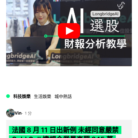
科技娛樂
生活娛樂
城中熱話
Vin
1 分
法國 8 月 11 日出新例 未經同意嚴禁