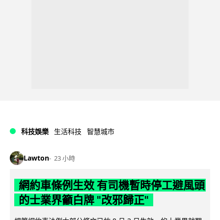
科技娛樂
生活科技
智慧城市
Lawton
23 小時
網約車條例生效 有司機暫時停工避風頭
的士業界籲白牌 "改邪歸正"