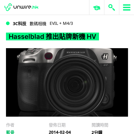
WWDC 2026
GenAI 與雲端科技專區
ERP 與商業 AI
Hasselblad 推出貼牌新機 HV
EVIL + M4/3
3C科技
數碼相機
Hasselblad 推出貼牌新機 HV
作者
發佈日期
閱讀時間
2014-02-04
藍骨
2分鐘