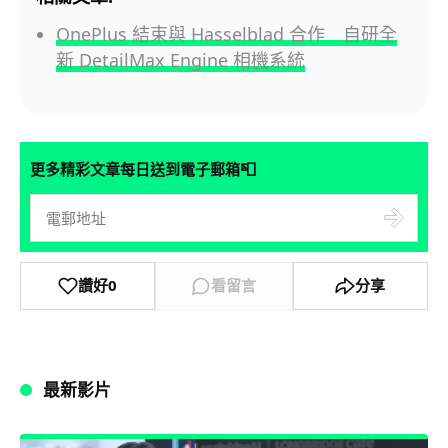
OnePlus 結束與 Hasselblad 合作 自研全
新 DetailMax Engine 相機系統
📮
更多精彩文章每日送到電子郵箱
讚好
0
看留言
分享
最新影片