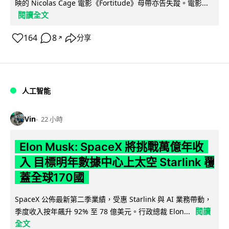
映的 Nicolas Cage 電影《Fortitude》母帶亦告失蹤。電影...
閱讀全文
164
8
分享
↗
人工智能
Vin
22 小時
Elon Musk: SpaceX 將挑戰萬億年收
入 目標明年數據中心上太空 Starlink 覆
蓋全球170國
SpaceX 公佈最新第二季業績，受惠 Starlink 與 AI 業務帶動，
閱讀
季度收入按年飆升 92% 至 78 億美元。行政總裁 Elon...
全文