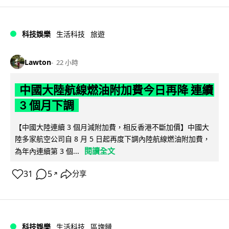
科技娛樂
生活科技
旅遊
Lawton
22 小時
中國大陸航線燃油附加費今日再降 連續
3 個月下調
【中國大陸連續 3 個月減附加費，相反香港不斷加價】中國大
陸多家航空公司自 8 月 5 日起再度下調內陸航線燃油附加費，
閱讀全文
為年內連續第 3 個...
31
5
分享
↗
科技娛樂
生活科技
區塊鏈