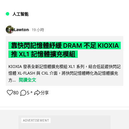
人工智能
Lawton
19 小時
靠快閃記憶體紓緩 DRAM 不足 KIOXIA
推 XL1 記憶體擴充模組
KIOXIA 發表全新記憶體擴充模組 XL1 系列，結合低延遲快閃記
憶體 XL-FLASH 與 CXL 介面，將快閃記憶體轉化為記憶體擴充
閱讀全文
方...
80
5
分享
↗
ADVERTISEMENT