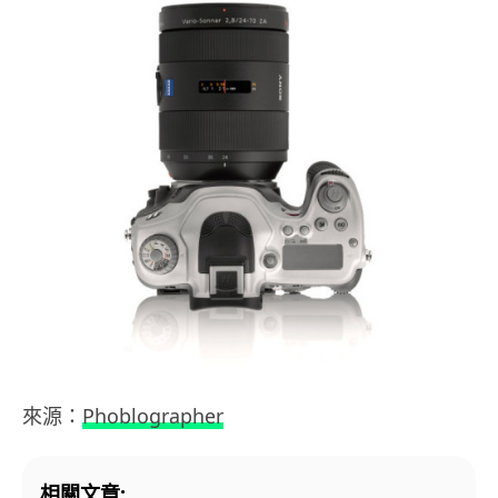
來源：
Phoblographer
相關文章: