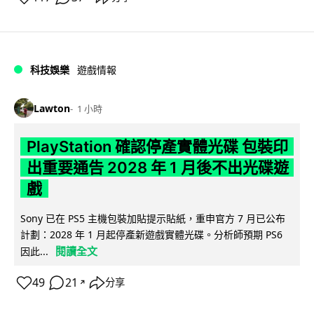
科技娛樂
遊戲情報
Lawton
1 小時
PlayStation 確認停產實體光碟 包裝印
出重要通告 2028 年 1 月後不出光碟遊
戲
Sony 已在 PS5 主機包裝加貼提示貼紙，重申官方 7 月已公布
計劃：2028 年 1 月起停產新遊戲實體光碟。分析師預期 PS6
閱讀全文
因此...
49
21
分享
↗