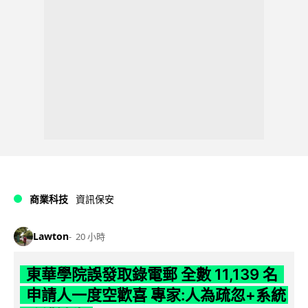
商業科技
資訊保安
Lawton
20 小時
東華學院誤發取錄電郵 全數 11,139 名
申請人一度空歡喜 專家:人為疏忽+系統