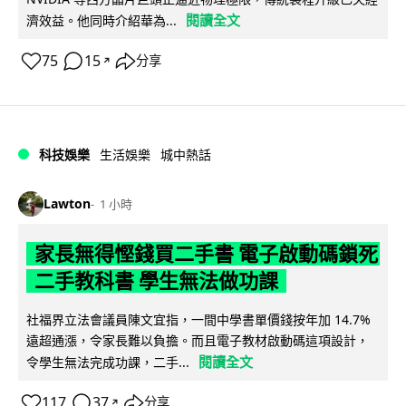
閱讀全文
濟效益。他同時介紹華為...
75
15
分享
↗
科技娛樂
生活娛樂
城中熱話
Lawton
1 小時
家長無得慳錢買二手書 電子啟動碼鎖死
二手教科書 學生無法做功課
社福界立法會議員陳文宜指，一間中學書單價錢按年加 14.7%
遠超通漲，令家長難以負擔。而且電子教材啟動碼這項設計，
閱讀全文
令學生無法完成功課，二手...
117
37
分享
↗