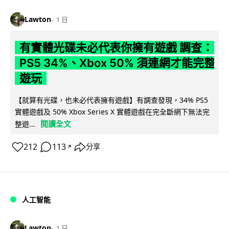
Lawton
1 日
有實體光碟未必代表你擁有遊戲 調查：
PS5 34%、Xbox 50% 須連網才能完整
遊玩
【就算有光碟，也未必代表擁有遊戲】有調查發現，34% PS5
實體遊戲及 50% Xbox Series X 實體遊戲在完全斷網下無法完
閱讀全文
整遊...
212
113
分享
↗
人工智能
Lawton
1 日