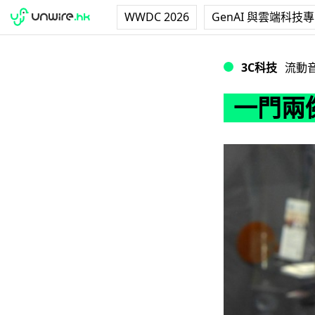
WWDC 2026
GenAI 與雲端科技
一門兩傑 - Boom
3C科技
流動
一門兩傑