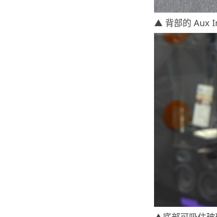
▲ 背部的 Aux
▲底部可吸住玻