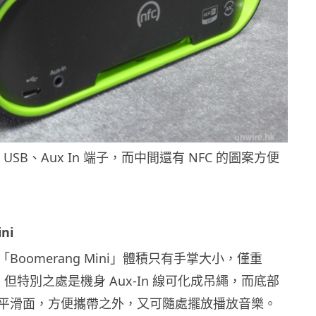
o USB、Aux In 端子，而中間還有 NFC 的圖案方便
ni
Boomerang Mini」體積只有手掌大小，僅重
巧，但特別之處是機身 Aux-In 線可化成吊繩，而底部
平滑面，方便攜帶之外，又可隨處擺放播放音樂。