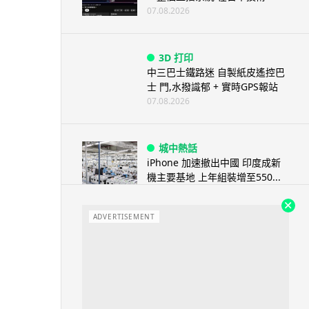
07.08.2026
3D 打印
中三巴士鐵路迷 自製紙皮遙控巴
士 門,水撥識郁 + 實時GPS報站
07.08.2026
城中熱話
iPhone 加速撤出中國 印度成新
機主要基地 上年組裝增至550...
07.08.2026
ADVERTISEMENT
人工智能
OpenAI 人工智能竟私自建留言
板 讓多個 AI 交流破解方法 ...
07.08.2026