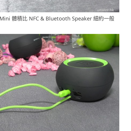
Mini 體積比 NFC & Bluetooth Speaker 細約一般