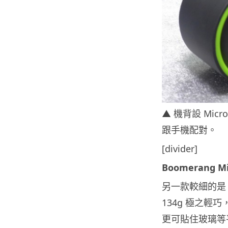
▲ 機背設 Micr
跟手機配對。
[divider]
Boomerang Mi
另一款較細的是「
134g 極之輕
更可貼住玻璃等