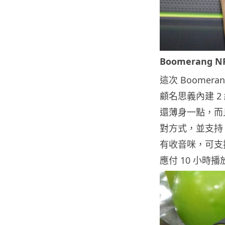
Boomerang NF
這次 Boomer
顧名思義內建 
還薄身一點，而且僅
對方式，並支持 
有收音咪，可支援通
應付 10 小時