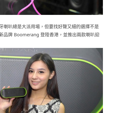
牙喇叭總是大派用場，但要找好聲又細的選擇不是
品牌 Boomerang 登陸香港，並推出兩款喇叭迎