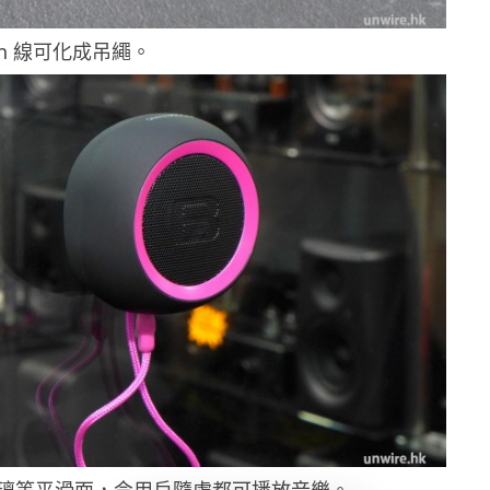
 In 線可化成吊繩。
璃等平滑面，令用戶隨處都可播放音樂。