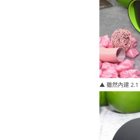
▲ 雖然內建 2