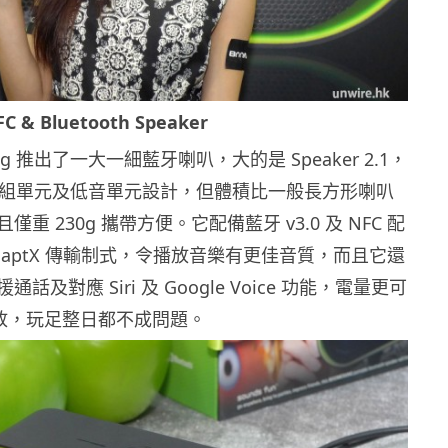
C & Bluetooth Speaker
ang 推出了一大一細藍牙喇叭，大的是 Speaker 2.1，
2 組單元及低音單元設計，但體積比一般長方形喇叭
重 230g 攜帶方便。它配備藍牙 v3.0 及 NFC 配
aptX 傳輸制式，令播放音樂有更佳音質，而且它還
話及對應 Siri 及 Google Voice 功能，電量更可
播放，玩足整日都不成問題。