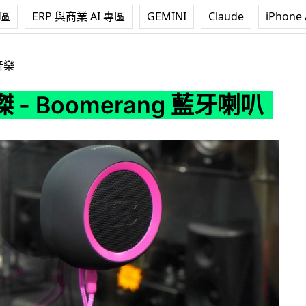
專區
ERP 與商業 AI 專區
GEMINI
Claude
iPhone 
erang 藍牙喇叭
音樂
 - Boomerang 藍牙喇叭