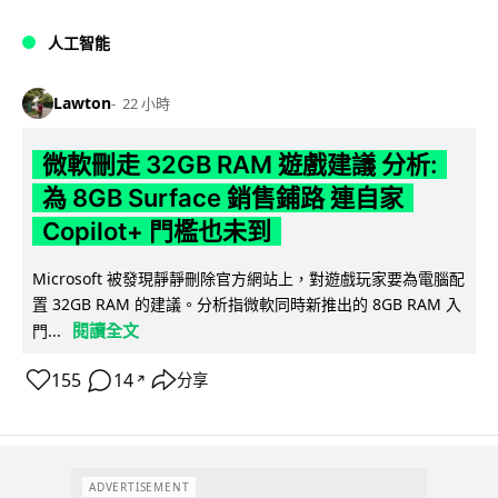
人工智能
Lawton
22 小時
微軟刪走 32GB RAM 遊戲建議 分析:
為 8GB Surface 銷售鋪路 連自家
Copilot+ 門檻也未到
Microsoft 被發現靜靜刪除官方網站上，對遊戲玩家要為電腦配
置 32GB RAM 的建議。分析指微軟同時新推出的 8GB RAM 入
閱讀全文
門...
155
14
分享
↗
ADVERTISEMENT