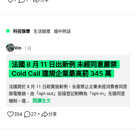
科技娛樂
生活娛樂
城中熱話
Vin
1 日
法國 8 月 11 日出新例 未經同意嚴禁
Cold Call 違規企業最高罰 345 萬
法國將於 8 月 11 日起實施新例，全面禁止企業未經消費者同意
致電推銷，由「opt-out」拒接登記制轉為「opt-in」先徵同意
閱讀全文
機制。違...
354
27
分享
↗