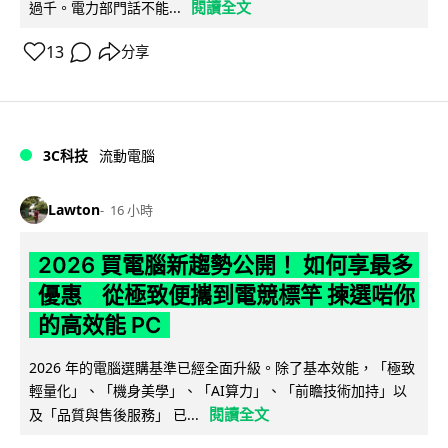
閱讀全文
過千。電力部門話不能...
13
分享
3C科技
流動電腦
Lawton
16 小時
2026 買電腦新趨勢公開！ 如何享最多
優惠 從極致便攜到電競標竿 揀選啱你
的高效能 PC
2026 年的電腦選購基準已經全面升級。除了基本效能，「極致
輕量化」、「機身美學」、「AI算力」、「前瞻技術加持」以
閱讀全文
及「品質與售後服務」 已...