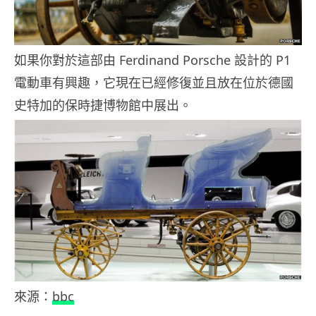
如果你對於這部由 Ferdinand Porsche 設計的 P1
電動車有興趣，它現在已經修復並且放在位於德國
史特加的保時捷博物館中展出。
來源：
bbc