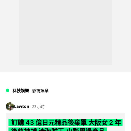
科技娛樂
影視娛樂
Lawton
23 小時
訂購 43 億日元精品後棄單 大阪女 2 年