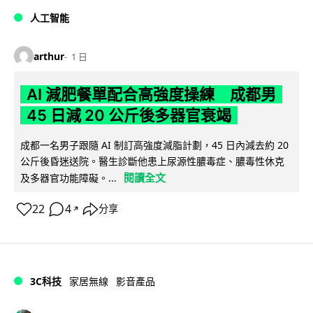
人工智能
arthur
1 日
AI 減肥餐單配合高強度操練 成都男
45 日減 20 公斤後多器官衰竭
成都一名男子跟隨 AI 制訂高強度減脂計劃，45 日內減去約 20
公斤後昏迷送院。醫生診斷他患上尿源性膿毒症、膿毒性休克
閱讀全文
及多器官功能障礙。...
22
4
分享
↗
3C科技
家居無線
影音產品