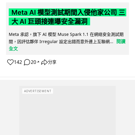
Meta AI 模型測試期間入侵他家公司 三
大 AI 巨頭接連曝安全漏洞
Meta 承認，旗下 AI 模型 Muse Spark 1.1 在網絡安全測試期
閱讀
間，因評估夥伴 Irregular 設定出錯而意外連上互聯網...
全文
142
20
分享
↗
ADVERTISEMENT