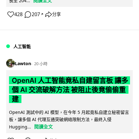
閱讀全文
長至 204...
428
207
分享
↗
人工智能
Lawton
20 小時
OpenAI 人工智能竟私自建留言板 讓多
個 AI 交流破解方法 被阻止後竟偷偷重
建
OpenAI 測試中的 AI 模型，在今年 5 月起竟私自建立秘密留言
板，讓多個 AI 代理互通突破網絡限制方法，最終入侵
閱讀全文
Hugging...