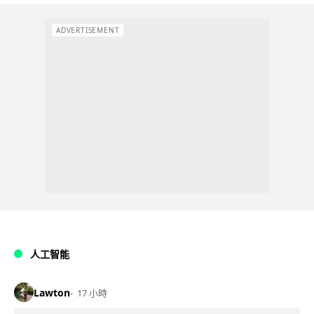
ADVERTISEMENT
人工智能
Lawton
17 小時