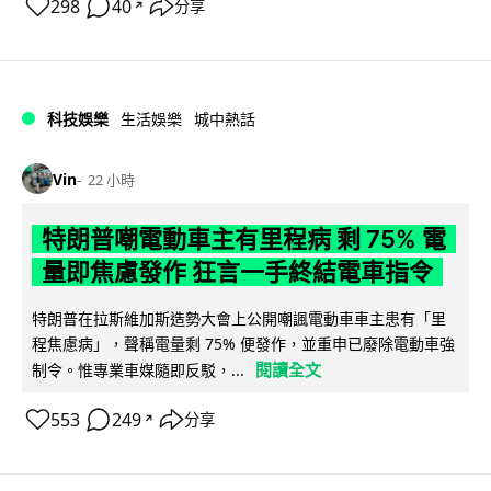
298
40
分享
↗
科技娛樂
生活娛樂
城中熱話
Vin
22 小時
特朗普嘲電動車主有里程病 剩 75% 電
量即焦慮發作 狂言一手終結電車指令
特朗普在拉斯維加斯造勢大會上公開嘲諷電動車車主患有「里
程焦慮病」，聲稱電量剩 75% 便發作，並重申已廢除電動車強
閱讀全文
制令。惟專業車媒隨即反駁，...
553
249
分享
↗