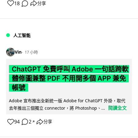
18
分享
人工智能
Vin
17 小時
ChatGPT 免費呼叫 Adobe 一句話跨軟
體修圖兼整 PDF 不用開多個 APP 兼免
帳號
Adobe 宣布推出全新統一版 Adobe for ChatGPT 外掛，取代
閱讀全文
去年推出三個獨立 connector，將 Photoshop、...
94
2
分享
↗