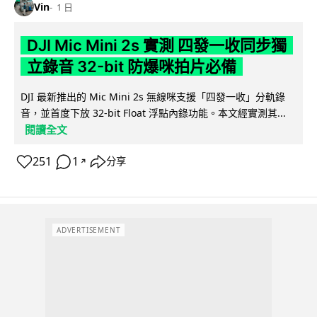
Vin
1 日
DJI Mic Mini 2s 實測 四發一收同步獨
立錄音 32-bit 防爆咪拍片必備
DJI 最新推出的 Mic Mini 2s 無線咪支援「四發一收」分軌錄
音，並首度下放 32-bit Float 浮點內錄功能。本文經實測其...
閱讀全文
251
1
分享
↗
ADVERTISEMENT