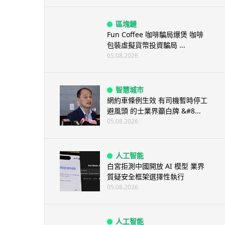
區塊鏈
Fun Coffee 咖啡騙局爆煲 咖啡
包裝虛擬貨幣投資騙局 ...
05.08.2026
智慧城市
網約車條例生效 有司機暫時停工
避風頭 的士業界籲白牌 &#8...
05.08.2026
人工智能
白宮拒測中國開放 AI 模型 業界
質疑安全框架選擇性執行
05.08.2026
人工智能