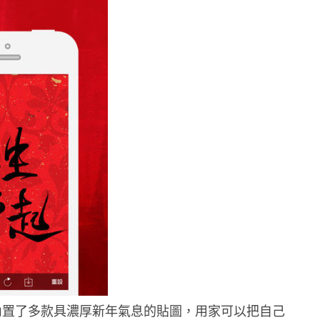
x》內置了多款具濃厚新年氣息的貼圖，用家可以把自己