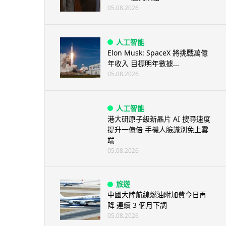
05.08.2026
人工智能
Elon Musk: SpaceX 將挑戰萬億
年收入 目標明年數據...
05.08.2026
人工智能
港大研原子級新晶片 AI 搜尋速度
提升一億倍 手機人臉識別免上雲
端
05.08.2026
旅遊
中國大陸航線燃油附加費今日再
降 連續 3 個月下調
05.08.2026