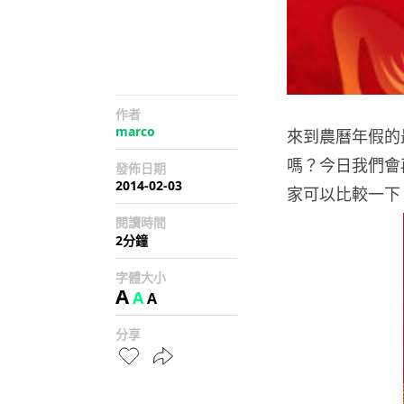
作者
marco
來到農曆年假的
嗎？今日我們會
發佈日期
2014-02-03
家可以比較一下，
閱讀時間
2分鐘
字體大小
A
A
A
分享