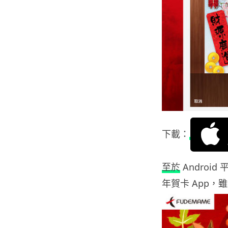
下載：
至於
Androi
年賀卡 App