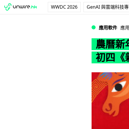
WWDC 2026
GenAI 與雲端科技
農曆新年應節 Ap
應用軟件
應
農曆新
初四《