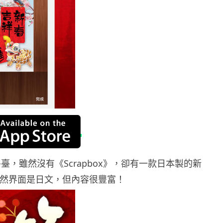
d 平臺，雖然沒有《Scrapbox》，卻有一款日本製的新
，雖然界面是日文，但內容很豐富！