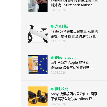
料外洩 Surfshark Antisca...
04.08.2026
汽車科技
Tesla 無預警推出兒童車 無電池
電機一樣秒殺 炒至約港幣39萬
04.08.2026
iPhone app
歐盟再發功 Apple 終答應
iPhone 跨機剪貼簿將可貼 ...
04.08.2026
攝影文化
Sony 授權鏡頭名單公佈 中國廠
平價鏡頭全數缺席 Nikon 已...
04.08.2026