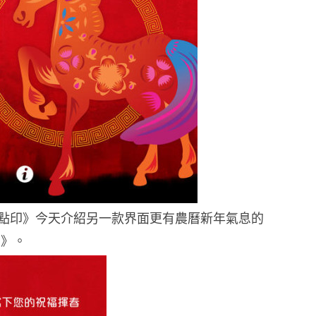
點印》今天介紹另一款界面更有農曆新年氣息的
ox》。