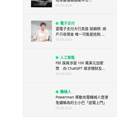
05.08.2026
電子支付
當電子支付大行其道 屈穎妍: 商
戶只收現金 唯一可能是逃稅 ...
05.08.2026
人工智能
FBI 探員涉盜 100 萬美元加密
幣 向 ChatGPT 尋求理財及...
05.08.2026
機械人
Powerman 移動充電機械人登港
免鋪樁為的士小巴「送電上門」
05.08.2026