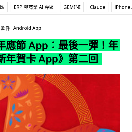
專區
ERP 與商業 AI 專區
GEMINI
Claude
iPhone 
p：最後一彈！年初四《新年賀卡 App》第二回
Android App
用軟件
年應節 App：最後一彈！年
新年賀卡 App》第二回