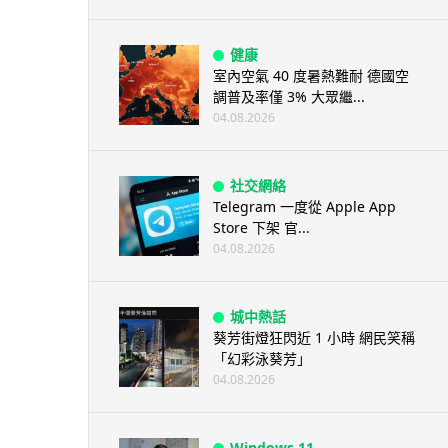
健康
室內空氣 40 度暑熱難耐 德國空
調普及率僅 3% 大眾繼...
04.08.2026
社交網絡
Telegram 一度從 Apple App
Store 下架 官...
04.08.2026
城中熱話
葵芳街燈狂閃近 1 小時 網民笑稱
「幻彩泳葵芳」
04.08.2026
Windows 11