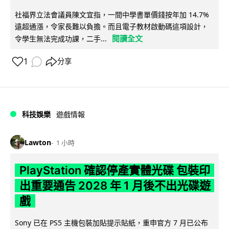
社福界立法會議員陳文宜指，一間中學書單價錢按年加 14.7%
遠超通漲，令家長難以負擔。而且電子教材啟動碼這項設計，
閱讀全文
令學生無法完成功課，二手...
1
分享
科技娛樂
遊戲情報
Lawton
1 小時
PlayStation 確認停產實體光碟 包裝印
出重要通告 2028 年 1 月後不出光碟遊
戲
Sony 已在 PS5 主機包裝加貼提示貼紙，重申官方 7 月已公布