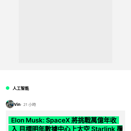
人工智能
Vin
21 小時
Elon Musk: SpaceX 將挑戰萬億年收
入 目標明年數據中心上太空 Starlink 覆