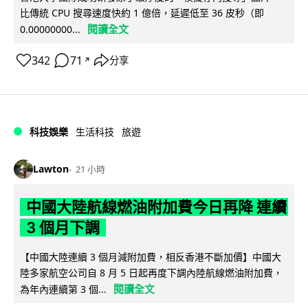
比傳統 CPU 搜尋速度快約 1 億倍，延遲低至 36 皮秒（即
閱讀全文
0.00000000...
342
71
分享
↗
科技娛樂
生活科技
旅遊
Lawton
21 小時
中國大陸航線燃油附加費今日再降 連續
3 個月下調
【中國大陸連續 3 個月減附加費，相反香港不斷加價】中國大
陸多家航空公司自 8 月 5 日起再度下調內陸航線燃油附加費，
閱讀全文
為年內連續第 3 個...