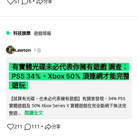
51
6
分享
↗
科技娛樂
遊戲情報
Lawton
1 日
有實體光碟未必代表你擁有遊戲 調查：
PS5 34%、Xbox 50% 須連網才能完整
遊玩
【就算有光碟，也未必代表擁有遊戲】有調查發現，34% PS5
實體遊戲及 50% Xbox Series X 實體遊戲在完全斷網下無法完
閱讀全文
整遊...
211
111
分享
↗