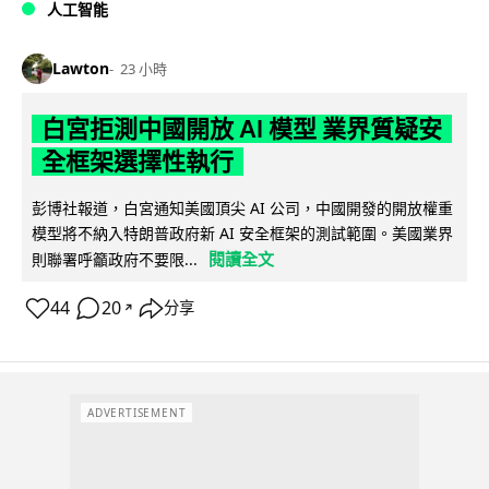
人工智能
Lawton
23 小時
白宮拒測中國開放 AI 模型 業界質疑安
全框架選擇性執行
彭博社報道，白宮通知美國頂尖 AI 公司，中國開發的開放權重
模型將不納入特朗普政府新 AI 安全框架的測試範圍。美國業界
閱讀全文
則聯署呼籲政府不要限...
44
20
分享
↗
ADVERTISEMENT