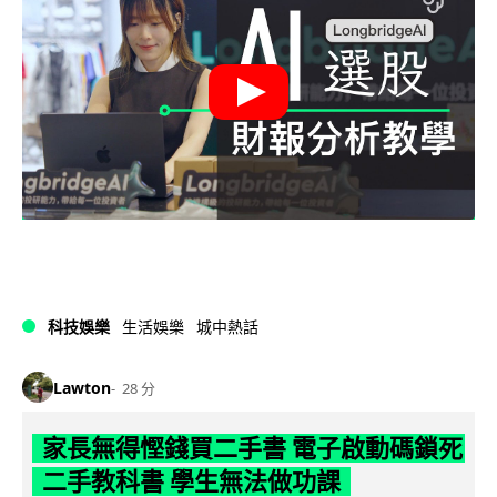
科技娛樂
生活娛樂
城中熱話
Lawton
28 分
家長無得慳錢買二手書 電子啟動碼鎖死
二手教科書 學生無法做功課