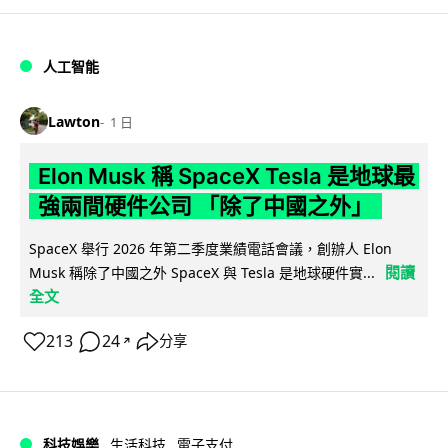
人工智能
Lawton
1 日
Elon Musk 稱 SpaceX Tesla 是地球最
強兩間硬件公司 「除了中國之外」
SpaceX 舉行 2026 年第二季度業績電話會議，創辦人 Elon
閱讀
Musk 稱除了中國之外 SpaceX 與 Tesla 是地球硬件實...
全文
213
24
分享
↗
科技娛樂
生活科技
電子支付