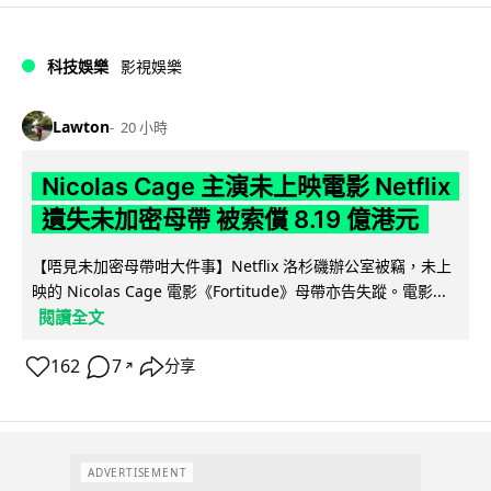
科技娛樂
影視娛樂
Lawton
20 小時
Nicolas Cage 主演未上映電影 Netflix
遺失未加密母帶 被索償 8.19 億港元
【唔見未加密母帶咁大件事】Netflix 洛杉磯辦公室被竊，未上
映的 Nicolas Cage 電影《Fortitude》母帶亦告失蹤。電影...
閱讀全文
162
7
分享
↗
ADVERTISEMENT