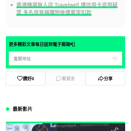
香港機場無人店 Travelwell 爆信用卡盜用疑
雲 多名旅客稱購物後遭異常扣款
📮
更多精彩文章每日送到電子郵箱
讚好
0
看留言
分享
最新影片