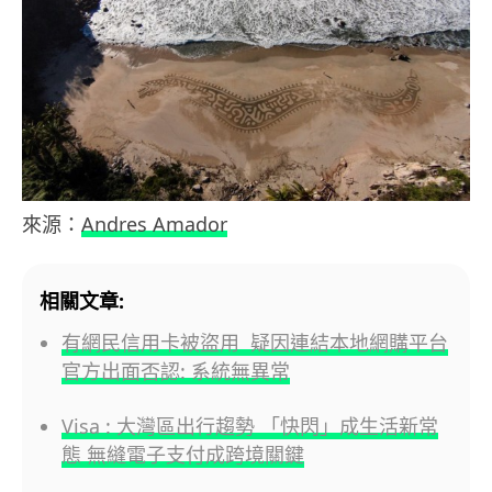
來源：
Andres Amador
相關文章:
有網民信用卡被盜用 疑因連結本地網購平台
官方出面否認: 系統無異常
Visa : 大灣區出行趨勢 「快閃」成生活新常
態 無縫電子支付成跨境關鍵