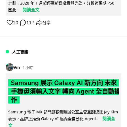
計劃：2028 年 1 月起停產新遊戲實體光碟。分析師預期 PS6
閱讀全文
因此...
20
11
分享
↗
人工智能
Vin
1 小時
Samsung 展示 Galaxy AI 新方向 未來
手機毋須輸入文字 轉向 Agent 全自動操
作
Samsung 電子 MX 部門顧客體驗辦公室主管兼副總裁 Jay Kim
閱讀全
表示，品牌正推動 Galaxy AI 邁向全自動化 Agent...
文