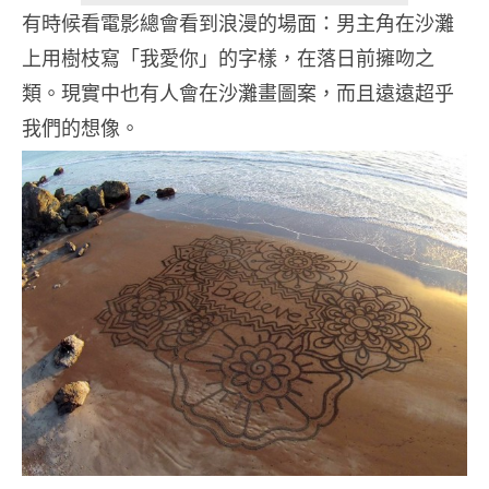
有時候看電影總會看到浪漫的場面：男主角在沙灘
上用樹枝寫「我愛你」的字樣，在落日前擁吻之
類。現實中也有人會在沙灘畫圖案，而且遠遠超乎
我們的想像。