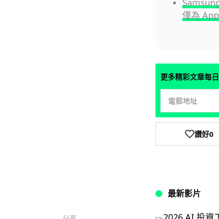
Samsu
僅為 Appl
更多精彩文章每日
讚好
0
最新影片
分享