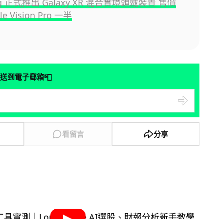
ng 正式推出 Galaxy XR 混合實境頭戴裝置 售價
e Vision Pro 一半
📮
送到電子郵箱
看留言
分享