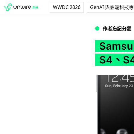
WWDC 2026
GenAI 與雲端科技
Samsung 推出黑色
作者忘記分類
Sams
S4、S4