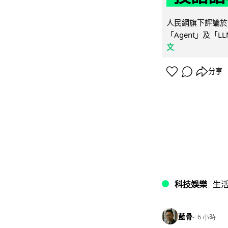
人民網旗下評論於 
「Agent」及「
文
分享
科技娛樂
生
藍骨
6 小時