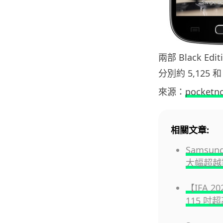
兩部 Black E
分別約 5,125 和
來源：
pocketn
相關文章:
Samsun
大幅超越
【IFA 2
115 吋