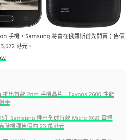
dition 手機，Samsung 將會在俄羅斯首先開賣；售價
 3,572 港元。
ow
g 推出首款 2nm 手機晶片 Exynos 2600 性能
對手
025】Samsung 推出全球首款 Micro RGB 電視
超高階機種售價約 23 萬港元