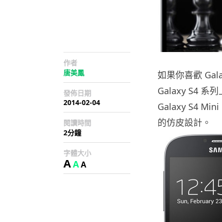
作者
唐美鳳
如果你喜歡 Gal
Galaxy S4 
發佈日期
2014-02-04
Galaxy S4 M
的仿皮設計。
閱讀時間
2分鐘
字體大小
A
A
A