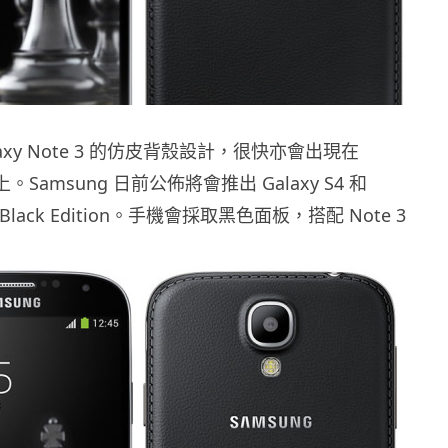
axy Note 3 的仿皮背殼設計，很快亦會出現在
系列上。Samsung 日前公佈將會推出 Galaxy S4 和
ini Black Edition。手機會採取黑色面板，搭配 Note 3