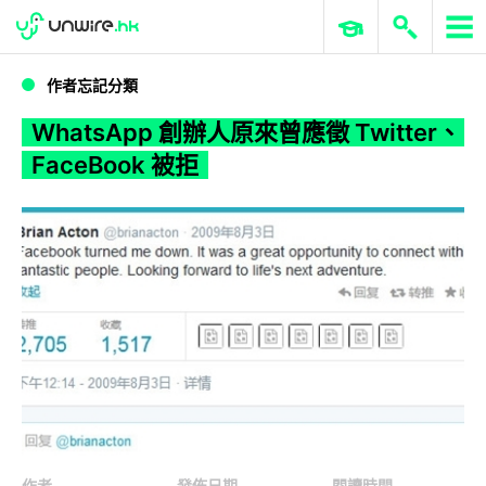
WWDC 2026
GenAI 與雲端科技專區
ERP 與商業 AI
WhatsApp 創辦人原來曾應徵 Twitter、FaceBook 被拒
作者忘記分類
WhatsApp 創辦人原來曾應徵 Twitter、
FaceBook 被拒
作者
發佈日期
閱讀時間