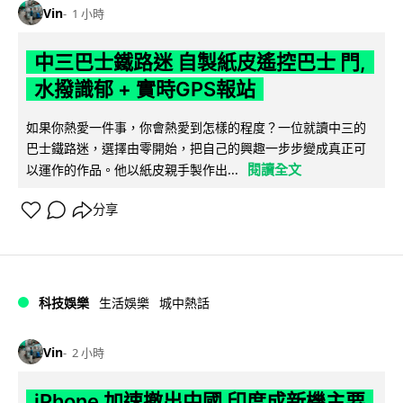
Vin
1 小時
中三巴士鐵路迷 自製紙皮遙控巴士 門,
水撥識郁 + 實時GPS報站
如果你熱愛一件事，你會熱愛到怎樣的程度？一位就讀中三的
巴士鐵路迷，選擇由零開始，把自己的興趣一步步變成真正可
閱讀全文
以運作的作品。他以紙皮親手製作出...
分享
科技娛樂
生活娛樂
城中熱話
Vin
2 小時
iPhone 加速撤出中國 印度成新機主要