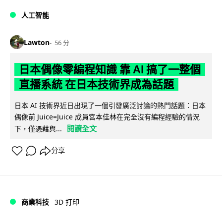
人工智能
Lawton
56 分
日本偶像零編程知識 靠 AI 搞了一整個
直播系統 在日本技術界成為話題
日本 AI 技術界近日出現了一個引發廣泛討論的熱門話題：日本
偶像前 Juice=Juice 成員宮本佳林在完全沒有編程經驗的情況
閱讀全文
下，僅憑藉與...
分享
商業科技
3D 打印