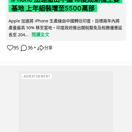
基地 上年組裝增至5500萬部
Apple 加速將 iPhone 生產線由中國轉往印度，目標兩年內將
產量最高 50% 移至當地。印度政府推出關稅豁免及稅務優惠延
閱讀全文
長至 204...
95
36
分享
↗
ADVERTISEMENT