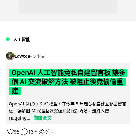
人工智能
Lawton
3 小時
OpenAI 人工智能竟私自建留言板 讓多
個 AI 交流破解方法 被阻止後竟偷偷重
建
OpenAI 測試中的 AI 模型，在今年 5 月起竟私自建立秘密留言
板，讓多個 AI 代理互通突破網絡限制方法，最終入侵
閱讀全文
Hugging...
95
13
分享
↗