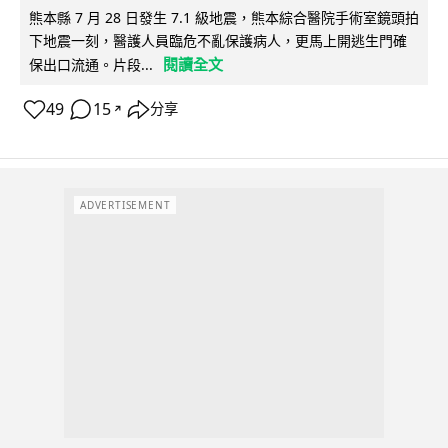
熊本縣 7 月 28 日發生 7.1 級地震，熊本綜合醫院手術室鏡頭拍
下地震一刻，醫護人員臨危不亂保護病人，更馬上開逃生門確
閱讀全文
保出口流通。片段...
49
15
分享
↗
ADVERTISEMENT