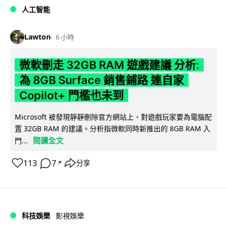
人工智能
Lawton
6 小時
微軟刪走 32GB RAM 遊戲建議 分析:
為 8GB Surface 銷售鋪路 連自家
Copilot+ 門檻也未到
Microsoft 被發現靜靜刪除官方網站上，對遊戲玩家要為電腦配
置 32GB RAM 的建議。分析指微軟同時新推出的 8GB RAM 入
閱讀全文
門...
113
7
分享
↗
科技娛樂
影視娛樂