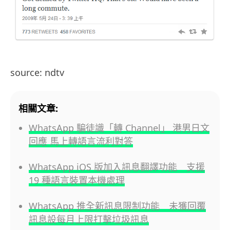
source: ndtv
相關文章:
WhatsApp 騙徒識「轉 Channel」 港男日文
回應 馬上轉語言流利對答
WhatsApp iOS 版加入訊息翻譯功能 支援
19 種語言裝置本機處理
WhatsApp 推全新訊息限制功能 未獲回覆
訊息設每月上限打擊垃圾訊息