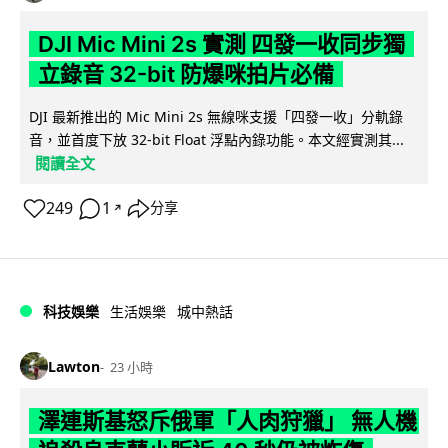
DJI Mic Mini 2s 實測 四發一收同步獨
立錄音 32-bit 防爆咪拍片必備
DJI 最新推出的 Mic Mini 2s 無線咪支援「四發一收」分軌錄
音，並首度下放 32-bit Float 浮點內錄功能。本文經實測其...
閱讀全文
249
1
分享
↗
科技娛樂
生活娛樂
城中熱話
Lawton
23 小時
澤連斯基怒斥俄軍「人肉狩獵」 無人機