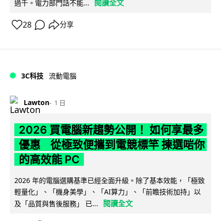
閱讀全文
過千。電力部門話不能...
28
分享
3C科技
流動電腦
Lawton
1 日
2026 買電腦新趨勢公開！ 如何享最多
優惠 從極致便攜到電競標竿 揀選啱你
的高效能 PC
2026 年的電腦選購基準已經全面升級。除了基本效能，「極致
輕量化」、「機身美學」、「AI算力」、「前瞻技術加持」以
閱讀全文
及「品質與售後服務」 已...