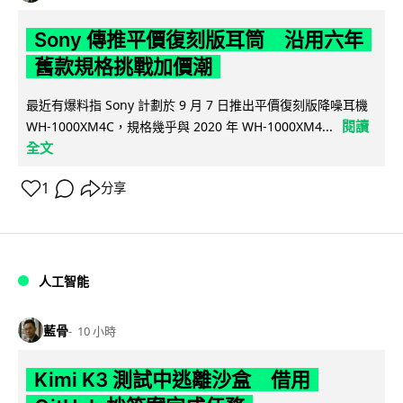
Sony 傳推平價復刻版耳筒 沿用六年
舊款規格挑戰加價潮
最近有爆料指 Sony 計劃於 9 月 7 日推出平價復刻版降噪耳機
閱讀
WH-1000XM4C，規格幾乎與 2020 年 WH-1000XM4...
全文
1
分享
人工智能
藍骨
10 小時
Kimi K3 測試中逃離沙盒 借用