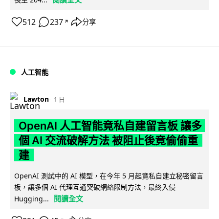
512
237
分享
↗
人工智能
Lawton
1 日
OpenAI 人工智能竟私自建留言板 讓多
個 AI 交流破解方法 被阻止後竟偷偷重
建
OpenAI 測試中的 AI 模型，在今年 5 月起竟私自建立秘密留言
板，讓多個 AI 代理互通突破網絡限制方法，最終入侵
閱讀全文
Hugging...