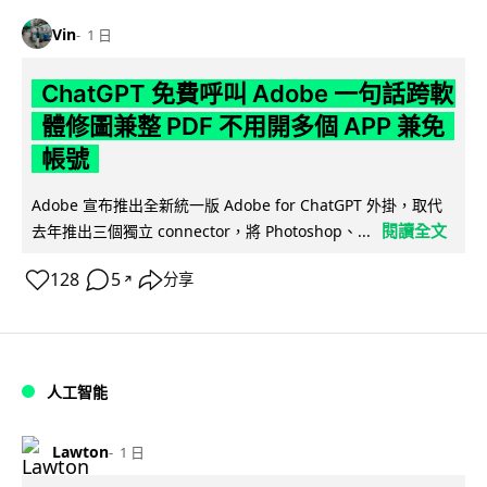
Vin
1 日
ChatGPT 免費呼叫 Adobe 一句話跨軟
體修圖兼整 PDF 不用開多個 APP 兼免
帳號
Adobe 宣布推出全新統一版 Adobe for ChatGPT 外掛，取代
閱讀全文
去年推出三個獨立 connector，將 Photoshop、...
128
5
分享
↗
人工智能
Lawton
1 日