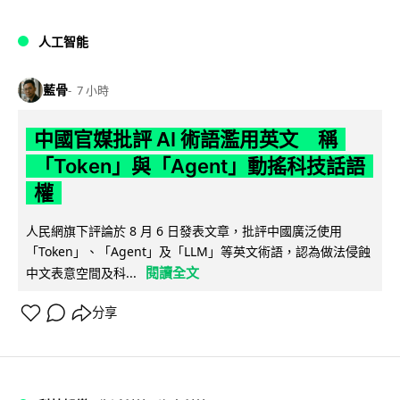
人工智能
藍骨
7 小時
中國官媒批評 AI 術語濫用英文 稱
「Token」與「Agent」動搖科技話語
權
人民網旗下評論於 8 月 6 日發表文章，批評中國廣泛使用
「Token」、「Agent」及「LLM」等英文術語，認為做法侵蝕
閱讀全文
中文表意空間及科...
分享