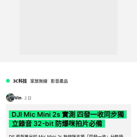
3C科技
家居無線
影音產品
Vin
2 日
DJI Mic Mini 2s 實測 四發一收同步獨
立錄音 32-bit 防爆咪拍片必備
DJI 最新推出的 Mic Mini 2s 無線咪支援「四發一收」分軌錄