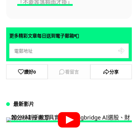
「不要等落夠雨才掛」
📮
更多精彩文章每日送到電子郵箱
讚好
0
看留言
分享
最新影片