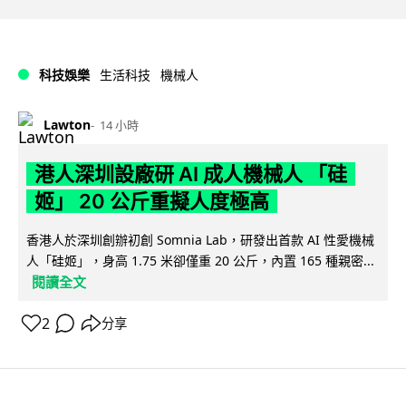
科技娛樂
生活科技
機械人
Lawton
14 小時
港人深圳設廠研 AI 成人機械人 「硅
姬」 20 公斤重擬人度極高
香港人於深圳創辦初創 Somnia Lab，研發出首款 AI 性愛機械
人「硅姬」，身高 1.75 米卻僅重 20 公斤，內置 165 種親密...
閱讀全文
2
分享