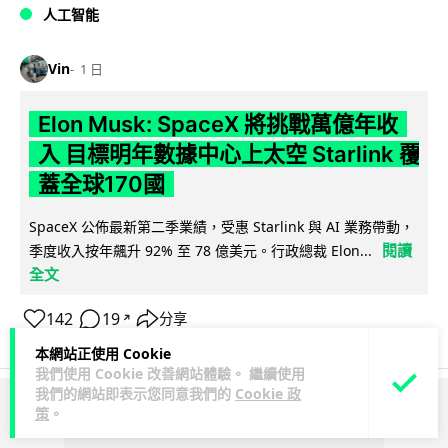
人工智能
Vin
1 日
Elon Musk: SpaceX 將挑戰萬億年收
入 目標明年數據中心上太空 Starlink 覆
蓋全球170國
SpaceX 公佈最新第二季業績，受惠 Starlink 與 AI 業務帶動，
閱讀
季度收入按年飆升 92% 至 78 億美元。行政總裁 Elon...
全文
142
19
分享
↗
本網站正使用 Cookie
我們使用 Cookie 改善網站體驗。 繼續使用
我們的網站即表示您同意我們的
Cookie 政
策
。
ADVERTISEMENT