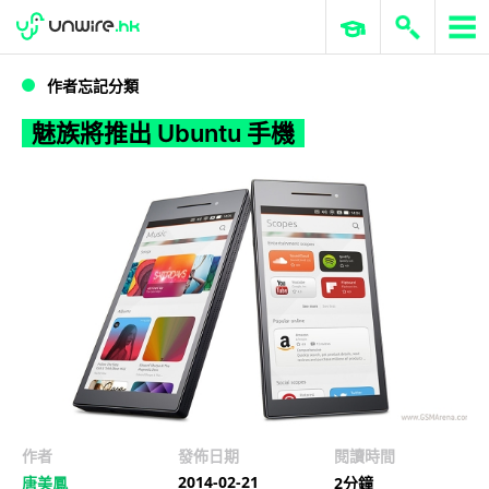
WWDC 2026
GenAI 與雲端科技專區
ERP 與商業 AI
魅族將推出 Ubuntu 手機
作者忘記分類
魅族將推出 Ubuntu 手機
作者
發佈日期
閱讀時間
2014-02-21
唐美鳳
2分鐘