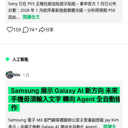
Sony 已在 PS5 主機包裝加貼提示貼紙，重申官方 7 月已公布
計劃：2028 年 1 月起停產新遊戲實體光碟。分析師預期 PS6
閱讀全文
因此...
159
74
分享
↗
人工智能
Vin
1 日
Samsung 展示 Galaxy AI 新方向 未來
手機毋須輸入文字 轉向 Agent 全自動操
作
Samsung 電子 MX 部門顧客體驗辦公室主管兼副總裁 Jay Kim
閱讀全
表示，品牌正推動 Galaxy AI 邁向全自動化 Agent...