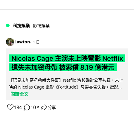
科技娛樂
影視娛樂
Lawton
1 日
Nicolas Cage 主演未上映電影 Netflix
遺失未加密母帶 被索償 8.19 億港元
【唔見未加密母帶咁大件事】Netflix 洛杉磯辦公室被竊，未上
映的 Nicolas Cage 電影《Fortitude》母帶亦告失蹤。電影...
閱讀全文
184
10
分享
↗