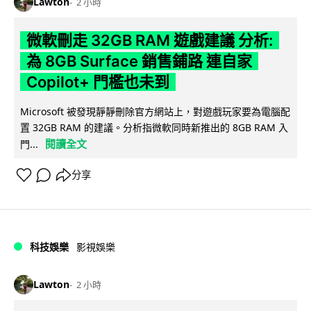
Lawton
2 小時
微軟刪走 32GB RAM 遊戲建議 分析:
為 8GB Surface 銷售鋪路 連自家
Copilot+ 門檻也未到
Microsoft 被發現靜靜刪除官方網站上，對遊戲玩家要為電腦配
置 32GB RAM 的建議。分析指微軟同時新推出的 8GB RAM 入
閱讀全文
門...
分享
科技娛樂
影視娛樂
Lawton
2 小時