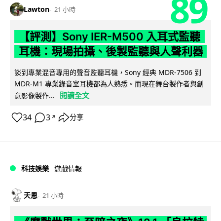
89
Lawton
21 小時
【評測】Sony IER-M500 入耳式監聽
耳機：現場拍攝、後製監聽與人聲利器
談到專業混音專用的聲音監聽耳機，Sony 經典 MDR-7506 到
MDR-M1 專業錄音室耳機都為人熟悉。而現在舞台製作者與創
閱讀全文
意影像製作...
34
3
分享
↗
科技娛樂
遊戲情報
天恩
21 小時