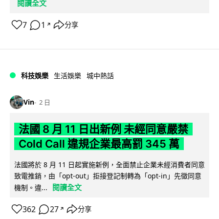
閱讀全文
7
1
分享
↗
科技娛樂
生活娛樂
城中熱話
Vin
2 日
法國 8 月 11 日出新例 未經同意嚴禁
Cold Call 違規企業最高罰 345 萬
法國將於 8 月 11 日起實施新例，全面禁止企業未經消費者同意
致電推銷，由「opt-out」拒接登記制轉為「opt-in」先徵同意
閱讀全文
機制。違...
362
27
分享
↗