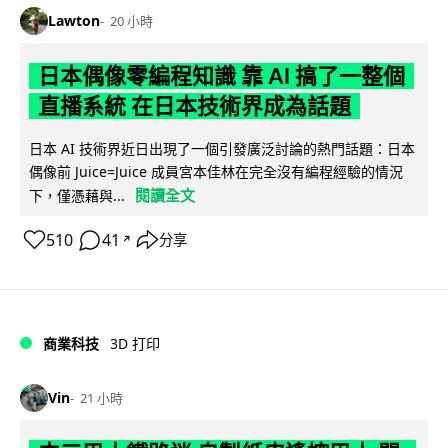
Lawton
20 小時
日本偶像零編程知識 靠 AI 搞了一整個
直播系統 在日本技術界成為話題
日本 AI 技術界近日出現了一個引發廣泛討論的熱門話題：日本
偶像前 Juice=Juice 成員宮本佳林在完全沒有編程經驗的情況
閱讀全文
下，僅憑藉與...
510
41
分享
↗
商業科技
3D 打印
Vin
21 小時