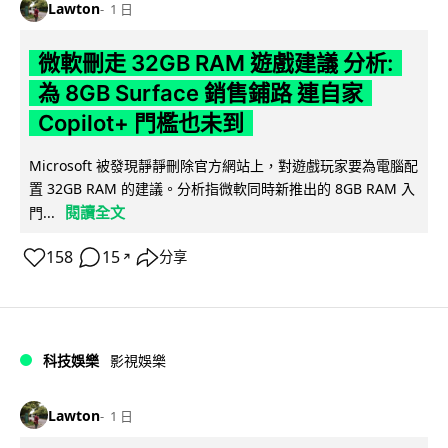
Lawton
1 日
微軟刪走 32GB RAM 遊戲建議 分析:
為 8GB Surface 銷售鋪路 連自家
Copilot+ 門檻也未到
Microsoft 被發現靜靜刪除官方網站上，對遊戲玩家要為電腦配
置 32GB RAM 的建議。分析指微軟同時新推出的 8GB RAM 入
閱讀全文
門...
158
15
分享
↗
科技娛樂
影視娛樂
Lawton
1 日