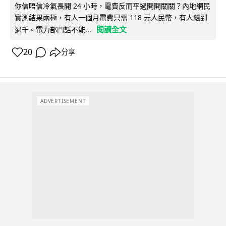
你信唔信冷氣長開 24 小時，電費反而平過開開關關？內地網民
實測結果兩極，有人一個月電費只需 118 元人民幣，有人飆到
閱讀全文
過千。電力部門話不能...
20
分享
ADVERTISEMENT