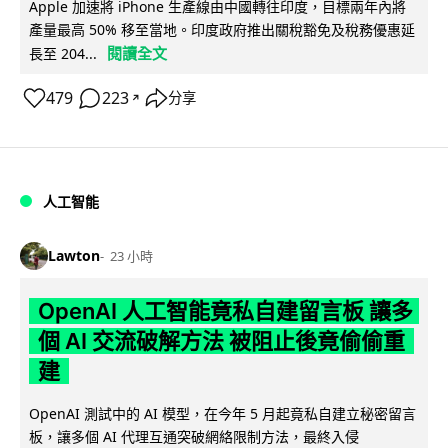
Apple 加速將 iPhone 生產線由中國轉往印度，目標兩年內將
產量最高 50% 移至當地。印度政府推出關稅豁免及稅務優惠延
閱讀全文
長至 204...
479
223
分享
↗
人工智能
Lawton
23 小時
OpenAI 人工智能竟私自建留言板 讓多
個 AI 交流破解方法 被阻止後竟偷偷重
建
OpenAI 測試中的 AI 模型，在今年 5 月起竟私自建立秘密留言
板，讓多個 AI 代理互通突破網絡限制方法，最終入侵