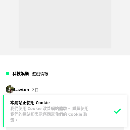
科技娛樂
遊戲情報
Lawton
2 日
本網站正使用 Cookie
PlayStation 確認停產實體光碟 包裝印
我們使用 Cookie 改善網站體驗。 繼續使用
出重要通告 2028 年 1 月後不出光碟遊
我們的網站即表示您同意我們的
Cookie 政
策
。
戲