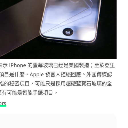
隨後表示 iPhone 的螢幕玻璃已經是美國製造；至於亞里
項目是什麼，Apple 發言人拒絕回應。外國傳媒認
ok 所指的秘密項目，可能只是採用超硬藍寶石玻璃的全
，但更有可能是智能手錶項目。
ors