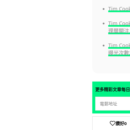
Tim Co
Tim C
理層關注 
Tim 
曝光次數
更多精彩文章每日
讚好
0