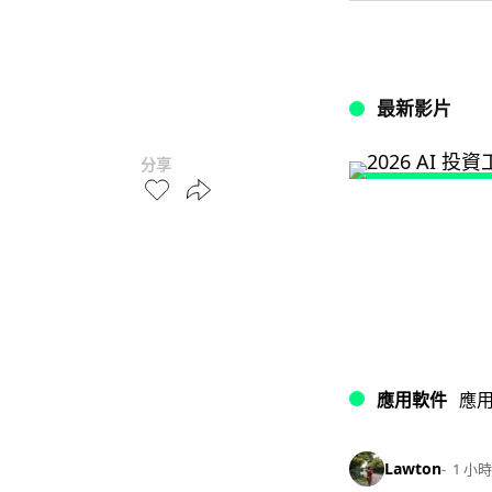
最新影片
分享
應用軟件
應
Lawton
1 小時