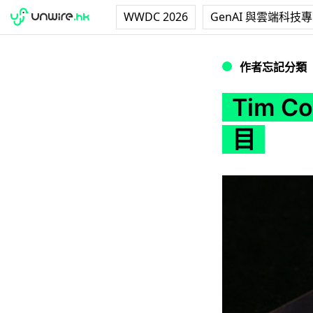
WWDC 2026
GenAI 與雲端科技
Tim Cook 指 A
作者忘記分類
Tim C
目