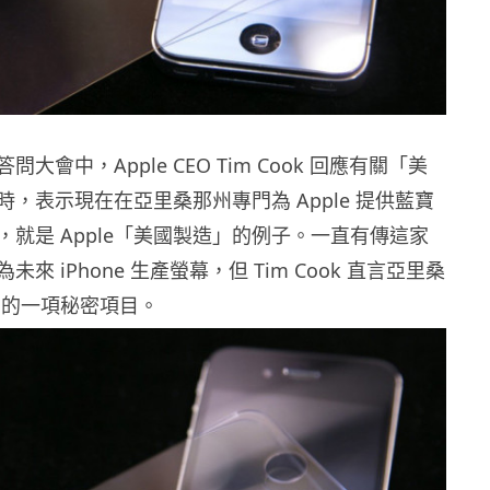
大會中，Apple CEO Tim Cook 回應有關「美
，表示現在在亞里桑那州專門為 Apple 提供藍寶
，就是 Apple「美國製造」的例子。一直有傳這家
來 iPhone 生產螢幕，但 Tim Cook 直言亞里桑
le 的一項秘密項目。