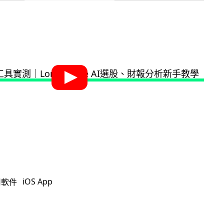
iOS App
用軟件