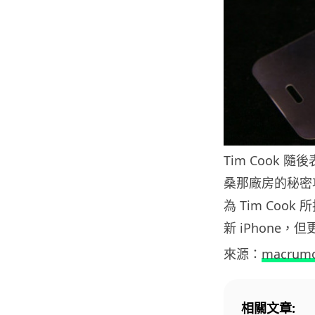
Tim Cook 
桑那廠房的秘密
為 Tim Co
新 iPhone
來源：
macrum
相關文章: