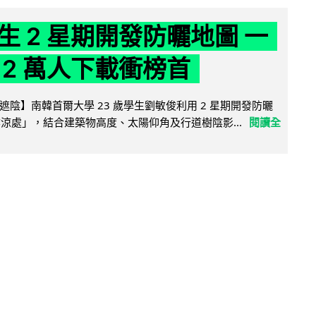
生 2 星期開發防曬地圖 一
 2 萬人下載衝榜首
陰】南韓首爾大學 23 歲學生劉敏俊利用 2 星期開發防曬
陰涼處」，結合建築物高度、太陽仰角及行道樹陰影...
閱讀全