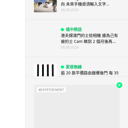
向 未來手機毋須輸入文字...
06.08.2026
城中熱話
港夫婦澳門的士拾相機 據為己有
被的士 Cam 睇到 2 個月後再...
06.08.2026
家居無線
逾 20 款平價路由器爆後門 每 35
秒自動連線回中國 全球 10 ...
06.08.2026
ADVERTISEMENT
人工智能
Tesla HW3 舊硬件裝 FSD v14
Lite 頻現過熱 部分...
06.08.2026