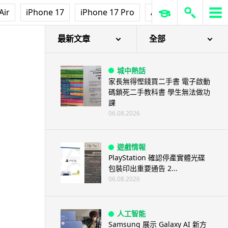
Air
iPhone 17
iPhone 17 Pro
AirPods Pro 3
Ap
最新文章
全部
城中熱話
家長無得慳錢買二手書 電子啟動
碼鎖死二手教科書 學生無法做功
課
06.08.2026
遊戲情報
PlayStation 確認停產實體光碟
包裝印出重要通告 2...
06.08.2026
人工智能
Samsung 展示 Galaxy AI 新方