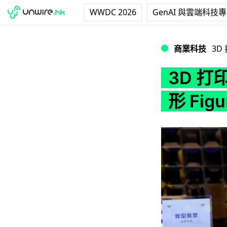
WWDC 2026
GenAI 與雲端科技
3D 打印熱捲中國 
商業科技
3D
3D 
形 Figu