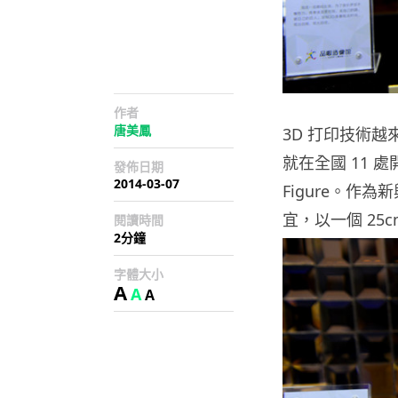
作者
唐美鳳
3D 打印技術越
就在全國 11 
發佈日期
2014-03-07
Figure。作為
宜，以一個 25cm
閱讀時間
2分鐘
字體大小
A
A
A