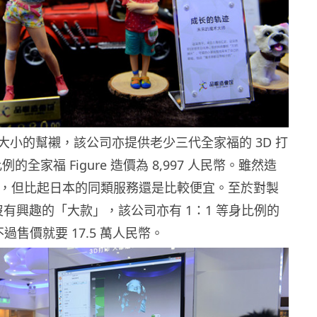
大小的幫襯，該公司亦提供老少三代全家福的 3D 打
例的全家福 Figure 造價為 8,997 人民幣。雖然造
港元，但比起日本的同類服務還是比較便宜。至於對製
re 沒有興趣的「大款」，該公司亦有 1：1 等身比例的
過售價就要 17.5 萬人民幣。