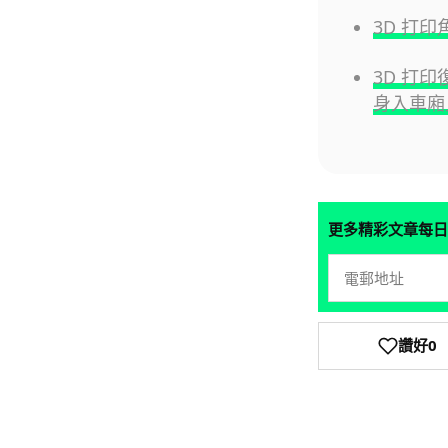
3D 打印
3D 打印
身入車廂
更多精彩文章每日
讚好
0