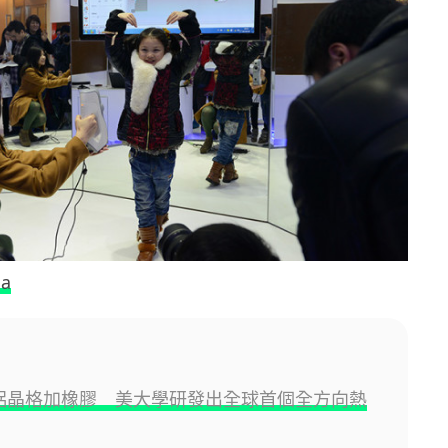
ia
印鋁晶格加橡膠 美大學研發出全球首個全方向熱