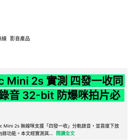
無線
影音產品
ic Mini 2s 實測 四發一收同
音 32-bit 防爆咪拍片必
Mic Mini 2s 無線咪支援「四發一收」分軌錄音，並首度下放
 浮點內錄功能。本文經實測其...
閱讀全文