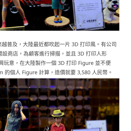
來越普及，大陸最近都吹起一片 3D 打印風。有公司
處開設商店，為顧客進行掃描，並且 3D 打印人形
新興玩意，在大陸製作一個 3D 打印 Figure 並不便
 的個人 Figure 計算，造價就要 3,580 人民幣。