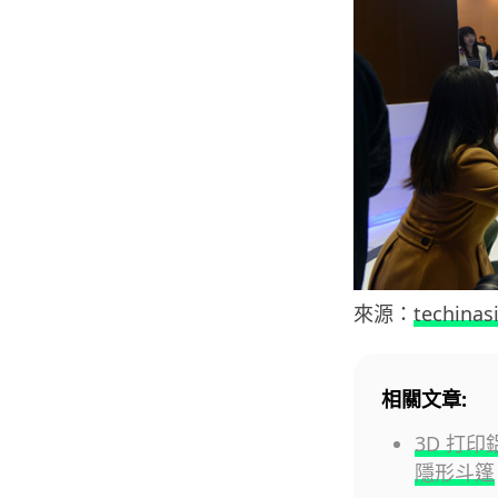
來源：
techinas
相關文章:
3D 打
隱形斗篷