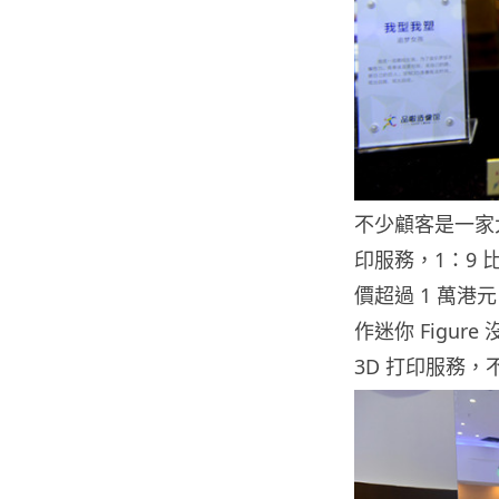
不少顧客是一家
印服務，1：9 比
價超過 1 萬
作迷你 Figu
3D 打印服務，不