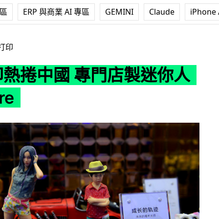
專區
ERP 與商業 AI 專區
GEMINI
Claude
iPhone 
專門店製迷你人形 Figure
 打印
打印熱捲中國 專門店製迷你人
re