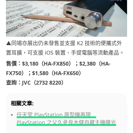
▲同場亦展出仍未發售並支援 K2 技術的便攜式外
置耳擴，可支援 iOS 裝置、手提電腦等流動產品。
售價：$3,180（HA-FX850）；$2,380（HA-
FX750）；$1,580（HA-FX650）
查詢：JVC（2732 8220）
相關文章:
任天堂 PlayStation 原型機再現
PlayStation 之父久夛良木健自藏主機曝光