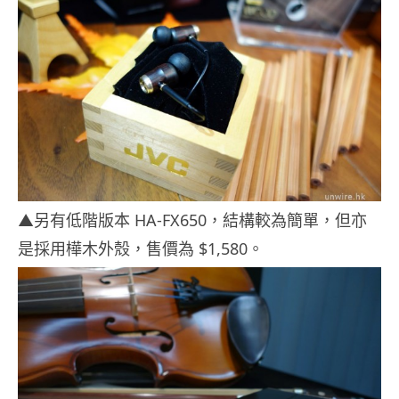
▲另有低階版本 HA-FX650，結構較為簡單，但亦
是採用樺木外殼，售價為 $1,580。