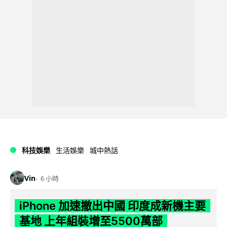
科技娛樂
生活娛樂
城中熱話
Vin
6 小時
iPhone 加速撤出中國 印度成新機主要
基地 上年組裝增至5500萬部