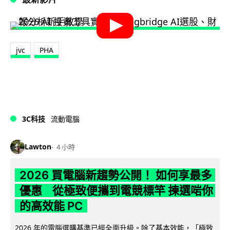
jvc
PHA
3C科技
流動電腦
Lawton
4 小時
2026 買電腦新趨勢公開！ 如何享最多
優惠 從極致便攜到電競標竿 揀選啱你
的高效能 PC
2026 年的電腦選購基準已經全面升級。除了基本效能，「極致