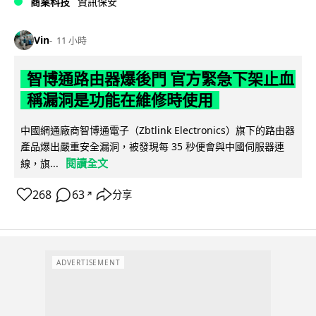
商業科技
資訊保安
Vin
11 小時
智博通路由器爆後門 官方緊急下架止血
稱漏洞是功能在維修時使用
中國網通廠商智博通電子（Zbtlink Electronics）旗下的路由器
產品爆出嚴重安全漏洞，被發現每 35 秒便會與中國伺服器連
閱讀全文
線，旗...
268
63
分享
↗
ADVERTISEMENT