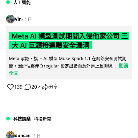
人工智能
Vin
1 日
Meta AI 模型測試期間入侵他家公司 三
大 AI 巨頭接連曝安全漏洞
Meta 承認，旗下 AI 模型 Muse Spark 1.1 在網絡安全測試期
閱讀
間，因評估夥伴 Irregular 設定出錯而意外連上互聯網...
全文
139
20
分享
↗
科技娛樂
科技新聞
duncan
1 日