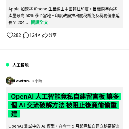
Apple 加速將 iPhone 生產線由中國轉往印度，目標兩年內將
產量最高 50% 移至當地。印度政府推出關稅豁免及稅務優惠延
閱讀全文
長至 204...
282
124
分享
↗
人工智能
Lawton
8 小時
OpenAI 人工智能竟私自建留言板 讓多
個 AI 交流破解方法 被阻止後竟偷偷重
建
OpenAI 測試中的 AI 模型，在今年 5 月起竟私自建立秘密留言