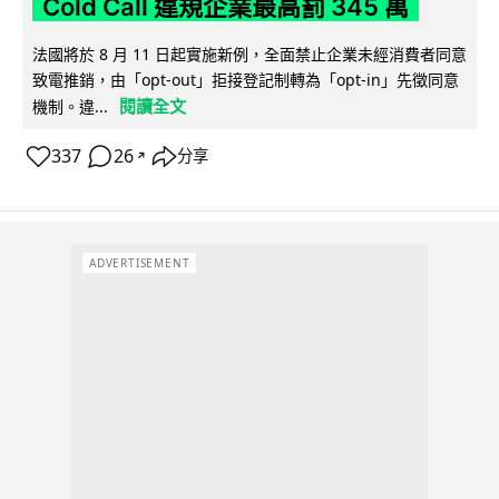
Cold Call 違規企業最高罰 345 萬
法國將於 8 月 11 日起實施新例，全面禁止企業未經消費者同意
致電推銷，由「opt-out」拒接登記制轉為「opt-in」先徵同意
閱讀全文
機制。違...
337
26
分享
↗
ADVERTISEMENT