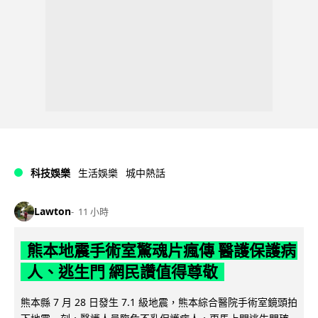
科技娛樂
生活娛樂
城中熱話
Lawton
11 小時
熊本地震手術室驚魂片瘋傳 醫護保護病
人、逃生門 網民讚值得尊敬
熊本縣 7 月 28 日發生 7.1 級地震，熊本綜合醫院手術室鏡頭拍