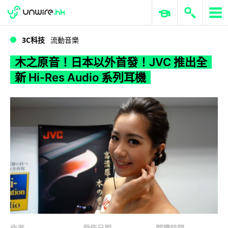
WWDC 2026
GenAI 與雲端科技專區
ERP 與商業 AI
木之原音！日本以外首發！JVC 推出全新 Hi-Res Audio 系列耳機
3C科技
流動音樂
木之原音！日本以外首發！JVC 推出全
新 Hi-Res Audio 系列耳機
作者
發佈日期
閱讀時間