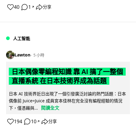
40
1
分享
↗
人工智能
Lawton
5 小時
日本偶像零編程知識 靠 AI 搞了一整個
直播系統 在日本技術界成為話題
日本 AI 技術界近日出現了一個引發廣泛討論的熱門話題：日本
偶像前 Juice=Juice 成員宮本佳林在完全沒有編程經驗的情況
閱讀全文
下，僅憑藉與...
194
10
分享
↗