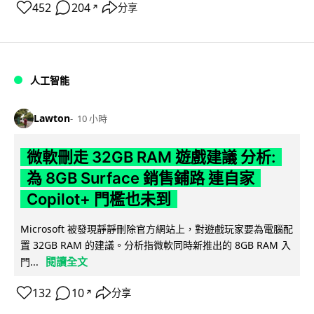
452
204
分享
↗
人工智能
Lawton
10 小時
微軟刪走 32GB RAM 遊戲建議 分析:
為 8GB Surface 銷售鋪路 連自家
Copilot+ 門檻也未到
Microsoft 被發現靜靜刪除官方網站上，對遊戲玩家要為電腦配
置 32GB RAM 的建議。分析指微軟同時新推出的 8GB RAM 入
閱讀全文
門...
132
10
分享
↗