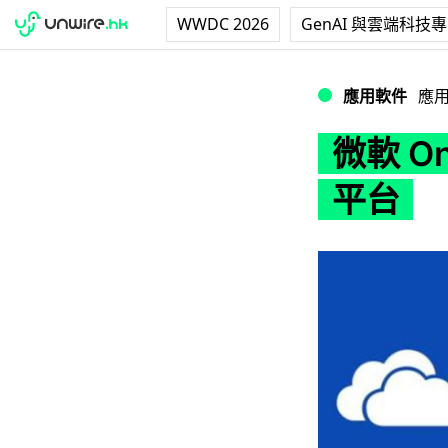
WWDC 2026
GenAI 與雲端科技
微軟 OneDrive 登
應用軟件
應
微軟 On
平台