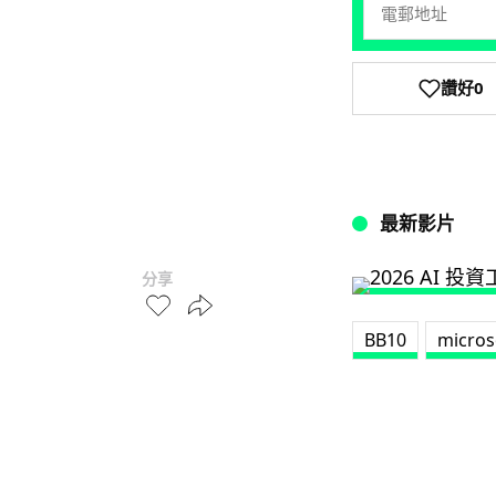
讚好
0
最新影片
分享
BB10
micros