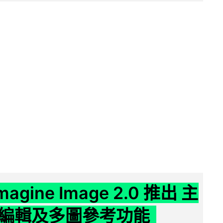
Imagine Image 2.0 推出 主
編輯及多圖參考功能