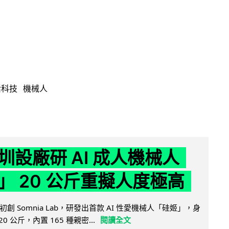
活科技
機械人
圳設廠研 AI 成人機械人
」 20 公斤重擬人度極高
創 Somnia Lab，研發出首款 AI 性愛機械人「硅姬」，身
20 公斤，內置 165 種親密...
閱讀全文