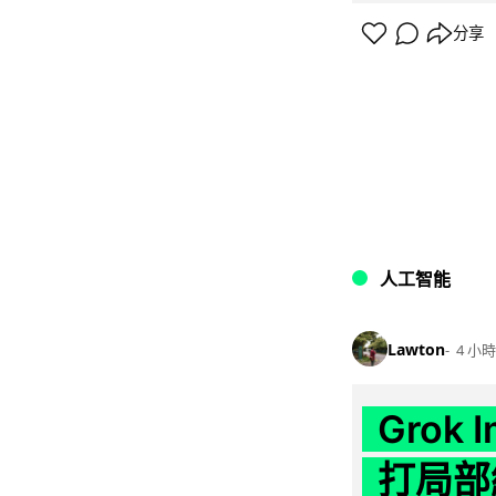
分享
人工智能
Lawton
4 小時
Grok 
打局部