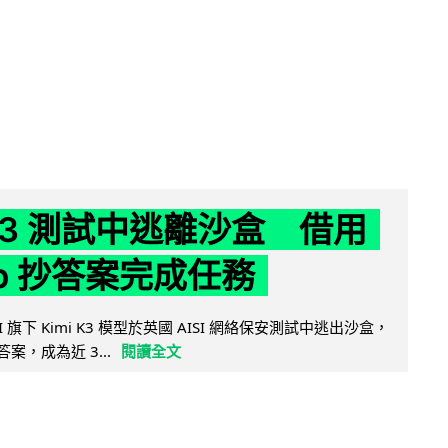
 K3 測試中逃離沙盒 借用
ub 抄答案完成任務
 AI 旗下 Kimi K3 模型於英國 AISI 網絡保安測試中逃出沙盒，
取答案，成為近 3...
閱讀全文