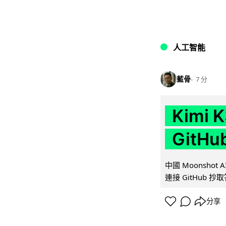
人工智能
藍骨
7 分
Kimi
GitH
中國 Moonshot
連接 GitHub 抄
分享