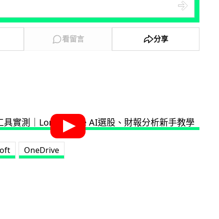
看留言
分享
oft
OneDrive