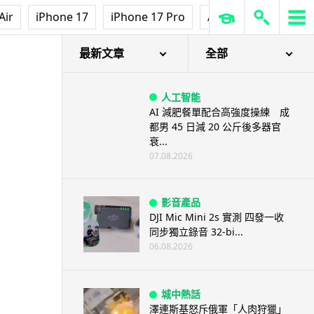
Air
iPhone 17
iPhone 17 Pro
AirPods Pro 3
Ap
最新文章
全部
人工智能
AI 減肥餐單配合高強度操練 成
都男 45 日減 20 公斤後多器官
衰...
07.08.2026
影音產品
DJI Mic Mini 2s 實測 四發一收
同步獨立錄音 32-bi...
06.08.2026
城中熱話
澤連斯基怒斥俄軍「人肉狩獵」