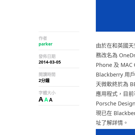
作者
parker
由於在和英國天空
務改名為 OneDr
發佈日期
2014-03-05
Phone 及 M
Blackberr
閱讀時間
2分鐘
天微軟終於為 BB10
字體大小
應用程式，目前可以支
A
A
A
Porsche Desig
現已在 Black
址了解詳情。