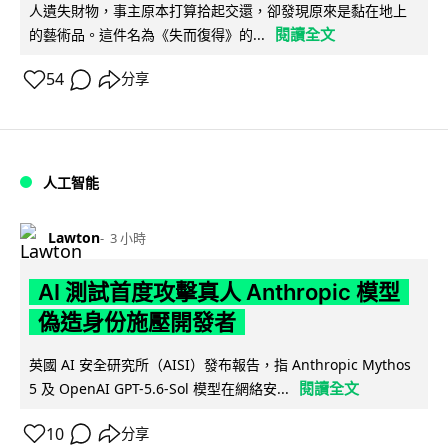
人遺失財物，事主原本打算拾起交還，卻發現原來是黏在地上
閱讀全文
的藝術品。這件名為《失而復得》的...
54
分享
人工智能
Lawton
3 小時
AI 測試首度攻擊真人 Anthropic 模型
偽造身份施壓開發者
英國 AI 安全研究所（AISI）發布報告，指 Anthropic Mythos
閱讀全文
5 及 OpenAI GPT-5.6-Sol 模型在網絡安...
10
分享