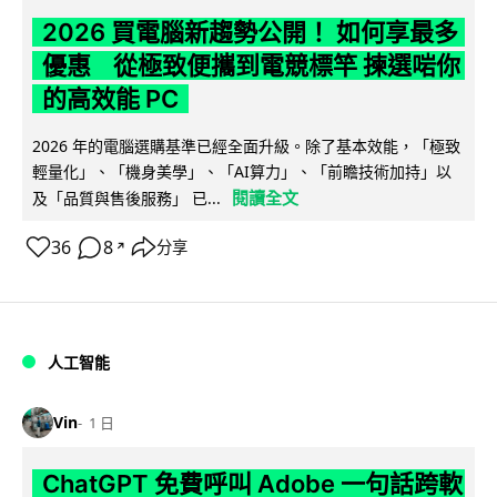
2026 買電腦新趨勢公開！ 如何享最多
優惠 從極致便攜到電競標竿 揀選啱你
的高效能 PC
2026 年的電腦選購基準已經全面升級。除了基本效能，「極致
輕量化」、「機身美學」、「AI算力」、「前瞻技術加持」以
閱讀全文
及「品質與售後服務」 已...
36
8
分享
↗
人工智能
Vin
1 日
ChatGPT 免費呼叫 Adobe 一句話跨軟