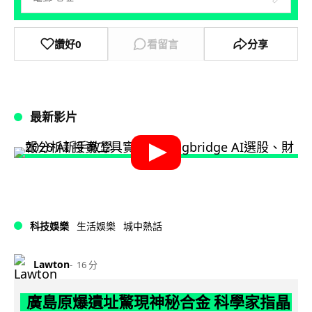
讚好
0
看留言
分享
最新影片
科技娛樂
生活娛樂
城中熱話
Lawton
16 分
廣島原爆遺址驚現神秘合金 科學家指晶