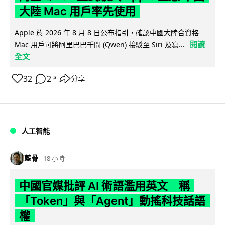
大陸 Mac 用戶率先使用
Apple 於 2026 年 8 月 8 日公布指引，確認中國大陸合資格
閱讀
Mac 用戶可將阿里巴巴千問 (Qwen) 接駁至 Siri 及寫...
全文
32
2
分享
↗
人工智能
藍骨
18 小時
中國官媒批評 AI 術語濫用英文 稱
「Token」與「Agent」動搖科技話語
權