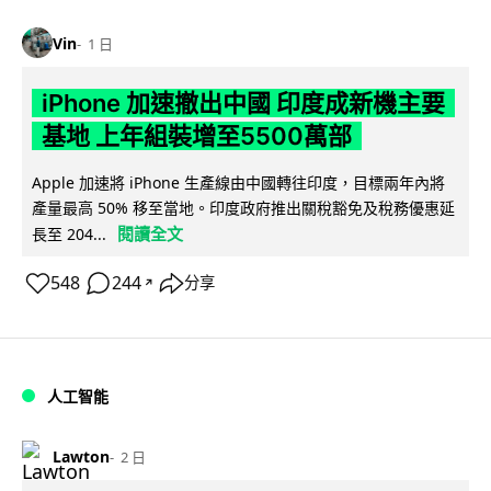
Vin
1 日
iPhone 加速撤出中國 印度成新機主要
基地 上年組裝增至5500萬部
Apple 加速將 iPhone 生產線由中國轉往印度，目標兩年內將
產量最高 50% 移至當地。印度政府推出關稅豁免及稅務優惠延
閱讀全文
長至 204...
548
244
分享
↗
人工智能
Lawton
2 日