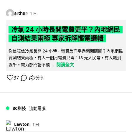
arthur
1 日
冷氣 24 小時長開電費更平？內地網民
自測結果兩極 專家拆解慳電邏輯
你信唔信冷氣長開 24 小時，電費反而平過開開關關？內地網民
實測結果兩極，有人一個月電費只需 118 元人民幣，有人飆到
閱讀全文
過千。電力部門話不能...
37
分享
3C科技
流動電腦
Lawton
1 日