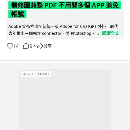
體修圖兼整 PDF 不用開多個 APP 兼免
帳號
Adobe 宣布推出全新統一版 Adobe for ChatGPT 外掛，取代
閱讀全文
去年推出三個獨立 connector，將 Photoshop、...
141
9
分享
↗
ADVERTISEMENT