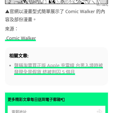
▲官網以漫畫型式簡單展示了 Comic Walker 的內
容及部份漫畫。
來源：
Comic Walker
相關文章:
聲稱淘寶買正版 Apple 充電線 台男入境時被
發現全是假貨 終被判囚 5 個月
📮
更多精彩文章每日送到電子郵箱