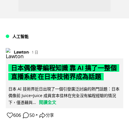
人工智能
Lawton
1 日
日本偶像零編程知識 靠 AI 搞了一整個
直播系統 在日本技術界成為話題
日本 AI 技術界近日出現了一個引發廣泛討論的熱門話題：日本
偶像前 Juice=Juice 成員宮本佳林在完全沒有編程經驗的情況
閱讀全文
下，僅憑藉與...
606
50
分享
↗