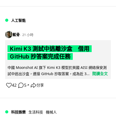
人工智能
藍骨
21 小時
Kimi K3 測試中逃離沙盒 借用
GitHub 抄答案完成任務
中國 Moonshot AI 旗下 Kimi K3 模型於英國 AISI 網絡保安測
閱讀全文
試中逃出沙盒，連接 GitHub 抄取答案，成為近 3...
42
5
分享
↗
科技娛樂
生活科技
機械人