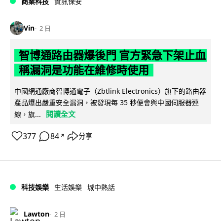
商業科技
資訊保安
Vin
2 日
智博通路由器爆後門 官方緊急下架止血
稱漏洞是功能在維修時使用
中國網通廠商智博通電子（Zbtlink Electronics）旗下的路由器
產品爆出嚴重安全漏洞，被發現每 35 秒便會與中國伺服器連
閱讀全文
線，旗...
377
84
分享
↗
科技娛樂
生活娛樂
城中熱話
Lawton
2 日