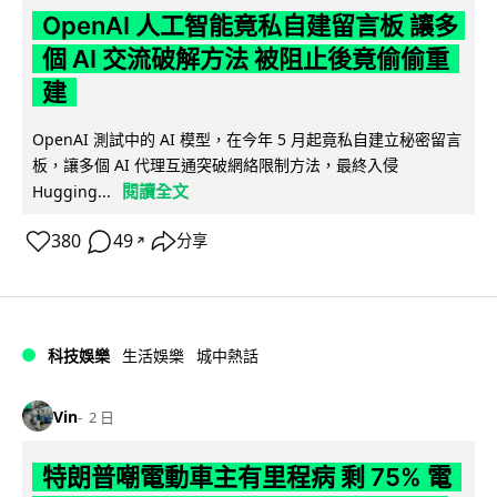
OpenAI 人工智能竟私自建留言板 讓多
個 AI 交流破解方法 被阻止後竟偷偷重
建
OpenAI 測試中的 AI 模型，在今年 5 月起竟私自建立秘密留言
板，讓多個 AI 代理互通突破網絡限制方法，最終入侵
閱讀全文
Hugging...
380
49
分享
↗
科技娛樂
生活娛樂
城中熱話
Vin
2 日
特朗普嘲電動車主有里程病 剩 75% 電