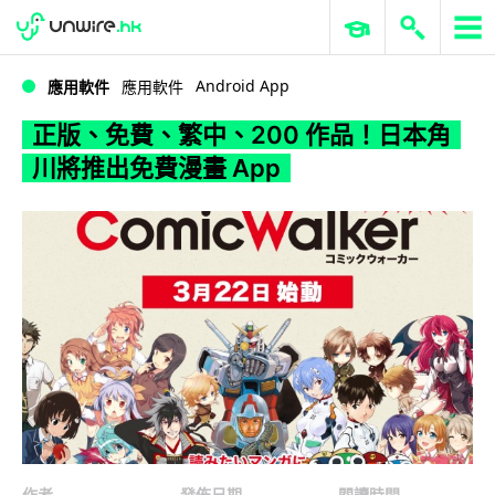
WWDC 2026
GenAI 與雲端科技專區
ERP 與商業 AI
正版、免費、繁中、200 作品！日本角川將推出免費漫畫 App
Android App
應用軟件
應用軟件
正版、免費、繁中、200 作品！日本角
川將推出免費漫畫 App
作者
發佈日期
閱讀時間