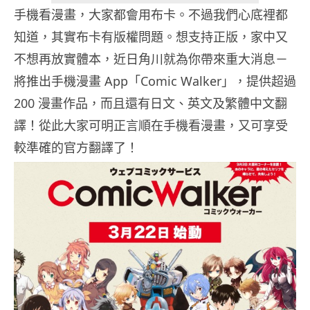
手機看漫畫，大家都會用布卡。不過我們心底裡都
知道，其實布卡有版權問題。想支持正版，家中又
不想再放實體本，近日角川就為你帶來重大消息－
將推出手機漫畫 App「Comic Walker」，提供超過
200 漫畫作品，而且還有日文、英文及繁體中文翻
譯！從此大家可明正言順在手機看漫畫，又可享受
較準確的官方翻譯了！