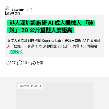
Lawton
1 日
港人深圳設廠研 AI 成人機械人 「硅
姬」 20 公斤重擬人度極高
香港人於深圳創辦初創 Somnia Lab，研發出首款 AI 性愛機械
人「硅姬」，身高 1.75 米卻僅重 20 公斤，內置 165 種親密...
閱讀全文
27
10
分享
↗
ADVERTISEMENT