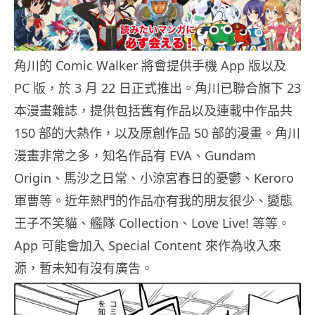
角川的 Comic Walker 將會提供手機 App 版以及
PC 版，於 3 月 22 日正式推出。角川已聯合旗下 23
本漫畫雜誌，提供包括舊有作品以及連載中作品共
150 部的大熱作，以及原創作品 50 部的漫畫。角川
漫畫非常之多，知名作品有 EVA、Gundam
Origin、馬沙之日常、小涼宮春日的憂鬱、Keroro
軍曹等。近年熱門的作品亦有我的朋友很少、變態
王子不笑貓、艦隊 Collection、Love Live! 等等。
App 可能會加入 Special Content 來作為收入來
源，暫未知有沒有廣告。