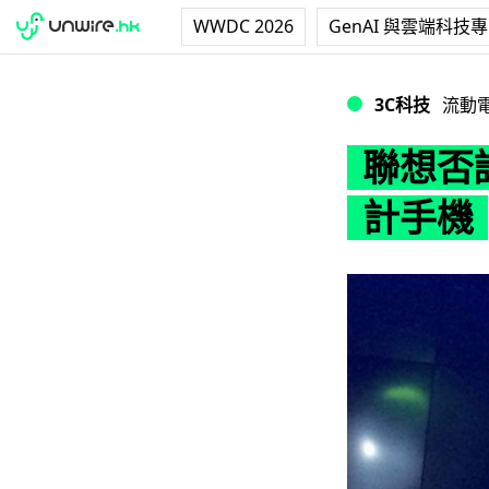
WWDC 2026
GenAI 與雲端科技
聯想否認 Ashton
3C科技
流動
聯想否認 
計手機