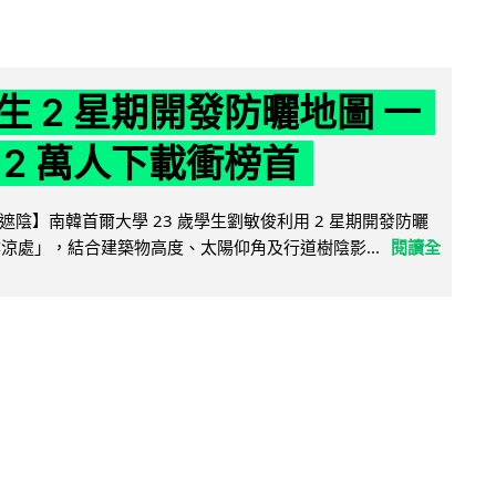
生 2 星期開發防曬地圖 一
 2 萬人下載衝榜首
陰】南韓首爾大學 23 歲學生劉敏俊利用 2 星期開發防曬
陰涼處」，結合建築物高度、太陽仰角及行道樹陰影...
閱讀全