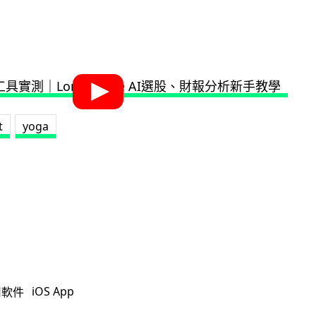
t
yoga
iOS App
用軟件