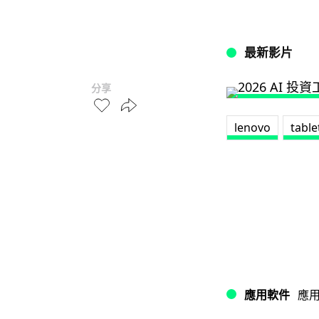
最新影片
分享
lenovo
table
應用軟件
應