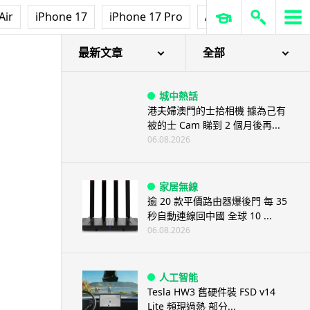
Air
iPhone 17
iPhone 17 Pro
AirPods Pro 3
Ap
最新文章
全部
城中熱話
港夫婦澳門的士拾相機 據為己有
被的士 Cam 睇到 2 個月後再...
06.08.2026
家居無線
逾 20 款平價路由器爆後門 每 35
秒自動連線回中國 全球 10 ...
06.08.2026
人工智能
Tesla HW3 舊硬件裝 FSD v14
Lite 頻現過熱 部分...