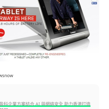
ewsnow
盈科企業方案結合 AI 與網絡安全 助力香港打造