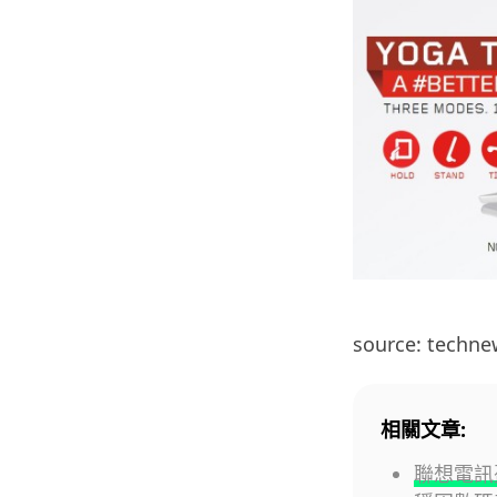
source: techn
相關文章:
聯想電訊