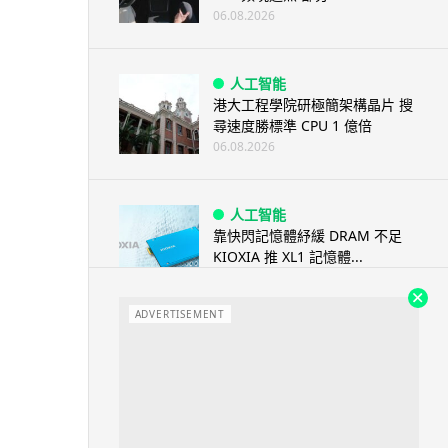
06.08.2026
人工智能
港大工程學院研極簡架構晶片 搜
尋速度勝標準 CPU 1 億倍
06.08.2026
人工智能
靠快閃記憶體紓緩 DRAM 不足
KIOXIA 推 XL1 記憶體...
05.08.2026
ADVERTISEMENT
資訊保安
東華學院誤發取錄電郵 全數
11,139 名申請人一度空歡喜 ...
05.08.2026