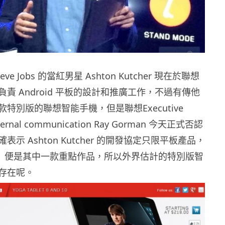
ve Jobs 的當紅男星 Ashton Kutcher 現在於聯想
責 Android 平板的設計和推廣工作，不過有傳他
特別版的聯想智能手機，但是聯想Executive
 external communication Ray Gorman 今天正式否認
示 Ashton Kutcher 的開發協定只限平板產品，
ablet 便是其中一款重點作品，所以外界估計的特別版智
存在呢。