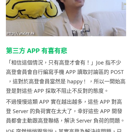
第三方 APP 有喜有悲
「相信這個情況，只有高登才會有！」Joe 指不少
高登會員會自行編寫手機 APP 讀取討論區的 POST
，這對於高登會員當然是 happy ! ，所以一開始高
登是對這些 APP 採取不阻止不反對的態度。
不過慢慢這類 APP 實在越出越多，這些 APP 對高
登 Server 的負荷實在太大了，幸好這些 APP 開發
員都會主動跟高登聯絡，解決 Server 負荷的問題。
JOE 突然悄悄跟我說，其實高登為解決這問題，已