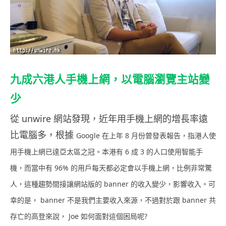
九成六港人手機上網，以電腦瀏覽主站變
少
從 unwire 網站發現，近年用手機上網的增長率遠
比電腦多，根據
Google 在上年 8 月份曾發表報告，指港人使
用手機上網已達亞太區之冠。本港有 6 成 3 的人口使用智能手
機，而當中有 96% 的用戶每天都必定會以手機上網，比例非常驚
人，這種趨勢間接讓網站版的 banner 的收入變少，影響收入。可
幸的是，
banner 不是我們主要收入來源，不過對於跟 banner 共
存亡的高登來說， Joe 如何面對這個困局呢?