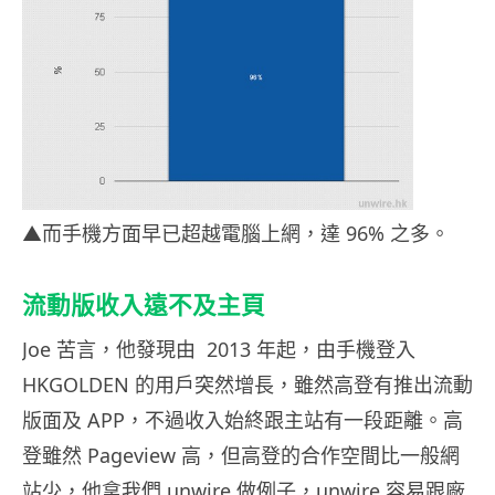
▲而手機方面早已超越電腦上網，達 96% 之多。
流動版收入遠不及主頁
Joe 苦言，他發現由 2013 年起，由手機登入
HKGOLDEN 的用戶突然增長，雖然高登有推出流動
版面及 APP，不過收入始終跟主站有一段距離。高
登雖然 Pageview 高，但高登的合作空間比一般網
站少，他拿我們 unwire 做例子，unwire 容易跟廠