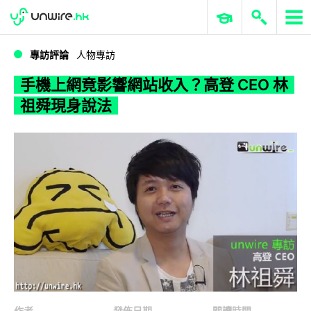
WWDC 2026
GenAI 與雲端科技專區
ERP 與商業 AI
手機上網竟影響網站收入？高登 CEO 林祖舜現身說法
專訪評論
人物專訪
手機上網竟影響網站收入？高登 CEO 林
祖舜現身說法
作者
發佈日期
閱讀時間