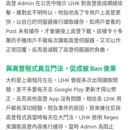
高登 Admin 在公告中暗示 LIHK 對高登造成網絡攻
擊，連對此不明所以。他指他為了令用戶上高登更
快，以自已的伺服器進行讀取緩存，如用戶查看的
Post 未有緩存，才會連接上高登下載。這樣令十多
萬的手機用戶不需每次讀取高登伺服器，又可以作
正常回覆，反而是減輕了高登伺服器的負擔。
與高登程式員互鬥法，促成被 Ban 後果
大約是上兩個月左右，LIHK 曾經多次出現讀取問
題，差不多要每天去 Google Play 更新才得以修
正，反而其他高登 App 沒有問題，相信各 LIHK 用
戶都有深切經驗。問及事件的原因，原來連住尼與
高登程式員當時每天在大鬥法。LIHK 使用 Regex
來讀取高登內容進行緩存，當時 Admin 為阻止