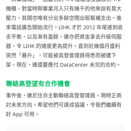
機櫃，對當時剛畢業月入只有幾千的他來說有莫大
壓力，其間亦唯有分出多餘空間出租幫補支出。後
來電話廣告開始流行，LIHK 才於 2012 年尾達到收
支平衡，以及漸有盈餘，連亦把資金拿去升級伺服
器，令 LIHK 的速度更為提升。直到近幾個月盛利
突然「暴升」，可能被高登管理員得悉而被遭下
架。現在，連還要應付 DataCenter 未完的合約。
聯絡高登望有合作機會
事件後，連尼住亦主動聯絡高登管理員，現時正商
討未來方向。希望他們可達成協議，令我們繼續有
好 App 可用。