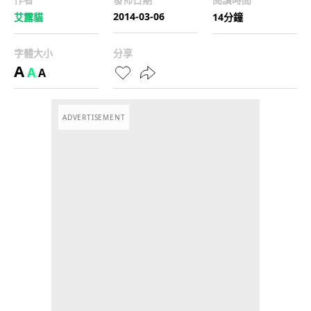
2014-03-06
艾露貓
14分鐘
字體大小
分享
A
A
A
ADVERTISEMENT