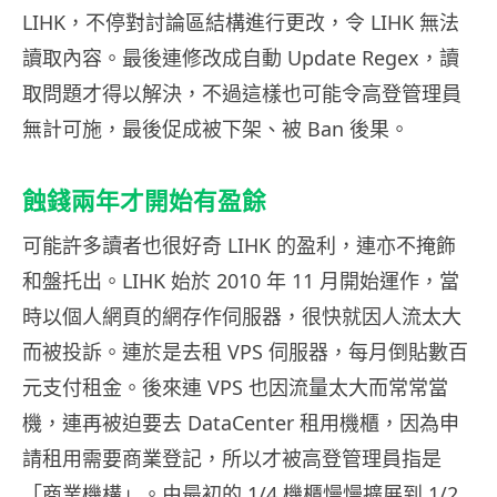
LIHK，不停對討論區結構進行更改，令 LIHK 無法
讀取內容。最後連修改成自動 Update Regex，讀
取問題才得以解決，不過這樣也可能令高登管理員
無計可施，最後促成被下架、被 Ban 後果。
蝕錢兩年才開始有盈餘
可能許多讀者也很好奇 LIHK 的盈利，連亦不掩飾
和盤托出。LIHK 始於 2010 年 11 月開始運作，當
時以個人網頁的網存作伺服器，很快就因人流太大
而被投訴。連於是去租 VPS 伺服器，每月倒貼數百
元支付租金。後來連 VPS 也因流量太大而常常當
機，連再被迫要去 DataCenter 租用機櫃，因為申
請租用需要商業登記，所以才被高登管理員指是
「商業機構」。由最初的 1/4 機櫃慢慢擴展到 1/2