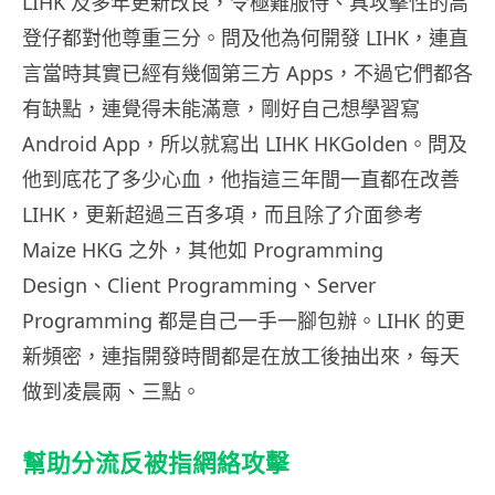
LIHK 及多年更新改良，令極難服侍、具攻擊性的高
登仔都對他尊重三分。問及他為何開發 LIHK，連直
言當時其實已經有幾個第三方 Apps，不過它們都各
有缺點，連覺得未能滿意，剛好自己想學習寫
Android App，所以就寫出 LIHK HKGolden。
問及
他到底花了多少心血，他指這三年間一直都在改善
LIHK，更新超過三百多項，而且除了介面參考
Maize HKG 之外，其他如
Programming
Design、Client Programming、Server
Programming 都是自己一手一腳包辦。LIHK 的更
新頻密，連指開發時間都是在放工後抽出來，每天
做到凌晨兩、三點。
幫助分流反被指網絡攻擊