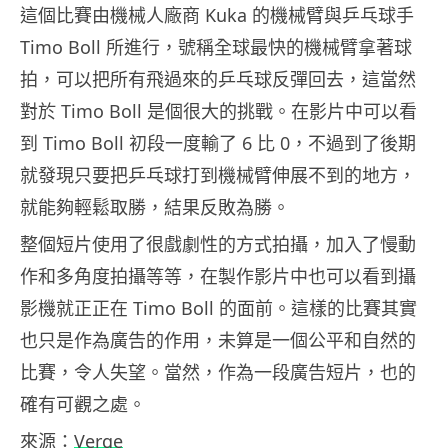
這個比賽由機械人廠商 Kuka 的機械臂與乒乓球手
Timo Boll 所進行，號稱全球最快的機械臂拿著球
拍，可以把所有飛過來的乒乓球反彈回去，這當然
對於 Timo Boll 是個很大的挑戰。在影片中可以看
到 Timo Boll 初段一度輸了 6 比 0，不過到了後期
就發現只要把乒乓球打到機械臂伸展不到的地方，
就能夠輕鬆取勝，結果反敗為勝。
整個短片使用了很戲劇性的方式拍攝，加入了慢動
作和多角度拍攝等等，在製作影片中也可以看到攝
影機就正正在 Timo Boll 的面前。這樣的比賽其實
也只是作為廣告的作用，未算是一個公平和自然的
比賽，令人失望。當然，作為一段廣告短片，也的
確有可觀之處。
來源：
Verge