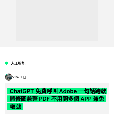
人工智能
Vin
1 日
ChatGPT 免費呼叫 Adobe 一句話跨軟
體修圖兼整 PDF 不用開多個 APP 兼免
帳號