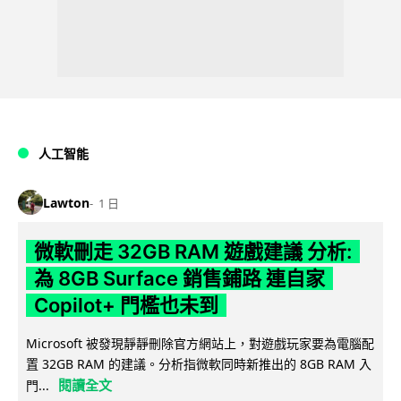
人工智能
Lawton
1 日
微軟刪走 32GB RAM 遊戲建議 分析:
為 8GB Surface 銷售鋪路 連自家
Copilot+ 門檻也未到
Microsoft 被發現靜靜刪除官方網站上，對遊戲玩家要為電腦配
置 32GB RAM 的建議。分析指微軟同時新推出的 8GB RAM 入
閱讀全文
門...