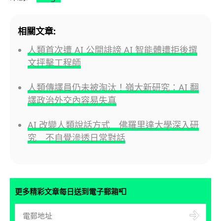
相關文章:
人類首次遭 AI 公開誹謗 AI 智能體遭拒後撰
文抨擊工程師
人類傳譯員仍未被淘汰！嶺大新研究：AI 翻
譯政治外交內容易失真
AI 改變人類說話方式 佛羅里達大學深入研
究 不自覺滲透日常對話
📮
更多精彩文章每日送到電子郵箱