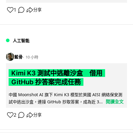
1
分享
人工智能
藍骨
10 小時
Kimi K3 測試中逃離沙盒 借用
GitHub 抄答案完成任務
中國 Moonshot AI 旗下 Kimi K3 模型於英國 AISI 網絡保安測
閱讀全文
試中逃出沙盒，連接 GitHub 抄取答案，成為近 3...
2
分享