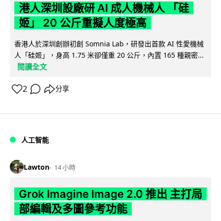
港人深圳設廠研 AI 成人機械人 「硅
姬」 20 公斤重擬人度極高
香港人於深圳創辦初創 Somnia Lab，研發出首款 AI 性愛機械
人「硅姬」，身高 1.75 米卻僅重 20 公斤，內置 165 種親密...
閱讀全文
2
分享
人工智能
Lawton
14 小時
Grok Imagine Image 2.0 推出 主打局
部編輯及多圖參考功能