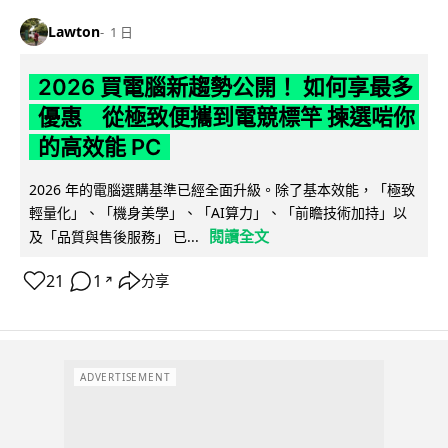
Lawton
1 日
2026 買電腦新趨勢公開！ 如何享最多
優惠 從極致便攜到電競標竿 揀選啱你
的高效能 PC
2026 年的電腦選購基準已經全面升級。除了基本效能，「極致
輕量化」、「機身美學」、「AI算力」、「前瞻技術加持」以
閱讀全文
及「品質與售後服務」 已...
21
1
分享
↗
ADVERTISEMENT