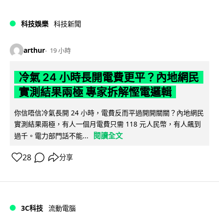
科技娛樂
科技新聞
arthur
19 小時
冷氣 24 小時長開電費更平？內地網民
實測結果兩極 專家拆解慳電邏輯
你信唔信冷氣長開 24 小時，電費反而平過開開關關？內地網民
實測結果兩極，有人一個月電費只需 118 元人民幣，有人飆到
閱讀全文
過千。電力部門話不能...
28
分享
3C科技
流動電腦