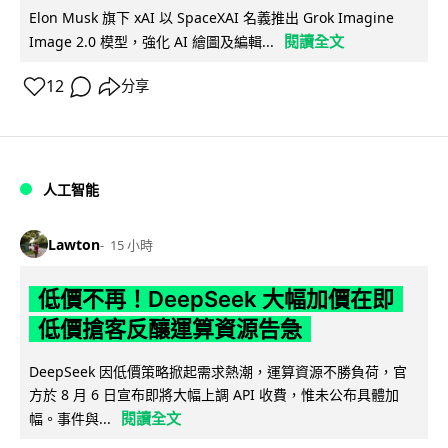
Elon Musk 旗下 xAI 以 SpaceXAI 名義推出 Grok Imagine
閱讀全文
Image 2.0 模型，強化 AI 繪圖及編輯...
12
分享
人工智能
Lawton
15 小時
低價不再！DeepSeek 大幅加價在即
低價搶客反釀運算資源告急
DeepSeek 因低價策略掀起需求熱潮，運算資源不勝負荷，官
方於 8 月 6 日宣布即將大幅上調 API 收費，惟未公布具體加
閱讀全文
幅。事件與...