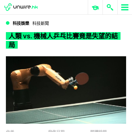
WWDC 2026
GenAI 與雲端科技專區
ERP 與商業 AI
人類 vs. 機械人乒乓比賽竟是失望的結局
科技娛樂
科技新聞
人類 vs. 機械人乒乓比賽竟是失望的結
局
作者
發佈日期
閱讀時間