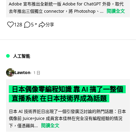
Adobe 宣布推出全新統一版 Adobe for ChatGPT 外掛，取代
閱讀全文
去年推出三個獨立 connector，將 Photoshop、...
128
5
分享
↗
人工智能
Lawton
1 日
日本偶像零編程知識 靠 AI 搞了一整個
直播系統 在日本技術界成為話題
日本 AI 技術界近日出現了一個引發廣泛討論的熱門話題：日本
偶像前 Juice=Juice 成員宮本佳林在完全沒有編程經驗的情況
閱讀全文
下，僅憑藉與...