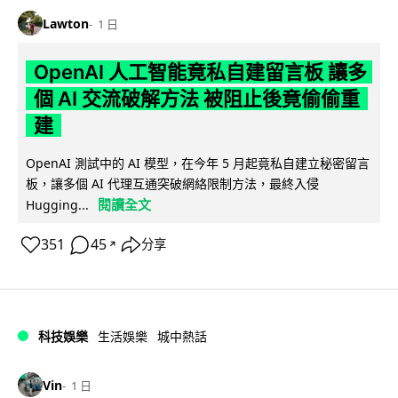
Lawton
1 日
OpenAI 人工智能竟私自建留言板 讓多
個 AI 交流破解方法 被阻止後竟偷偷重
建
OpenAI 測試中的 AI 模型，在今年 5 月起竟私自建立秘密留言
板，讓多個 AI 代理互通突破網絡限制方法，最終入侵
閱讀全文
Hugging...
351
45
分享
↗
科技娛樂
生活娛樂
城中熱話
Vin
1 日