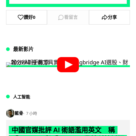
讚好
0
看留言
分享
最新影片
人工智能
藍骨
7 小時
中國官媒批評 AI 術語濫用英文 稱