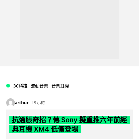
3C科技
流動音樂
音樂耳機
arthur
15 小時
抗通脹奇招？傳 Sony 擬重推六年前經
典耳機 XM4 低價登場