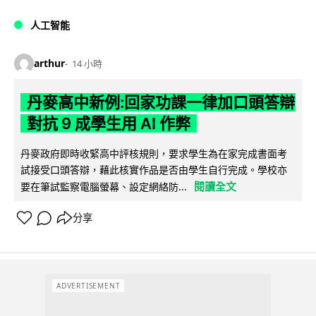
人工智能
arthur
14 小時
丹麥高中新例:回家功課一律加口頭答辯
對抗 9 成學生用 AI 作弊
丹麥政府即時收緊高中評核規則，要求學生為在家完成書面考
試接受口頭答辯，藉此核實作品是否由學生自行完成。學校亦
閱讀全文
要在筆試監察電腦螢幕、設定網絡防...
分享
ADVERTISEMENT