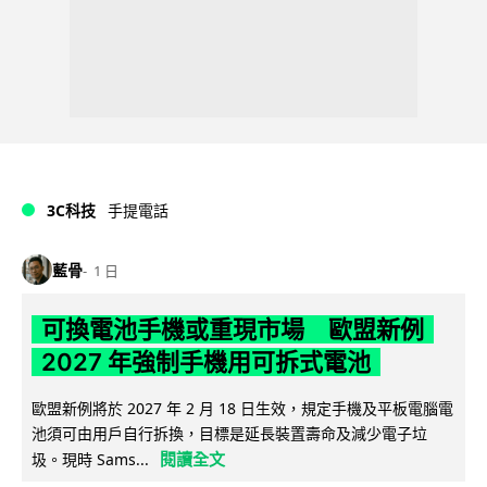
3C科技
手提電話
藍骨
1 日
可換電池手機或重現市場 歐盟新例
2027 年強制手機用可拆式電池
歐盟新例將於 2027 年 2 月 18 日生效，規定手機及平板電腦電
池須可由用戶自行拆換，目標是延長裝置壽命及減少電子垃
閱讀全文
圾。現時 Sams...