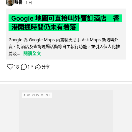
藍骨
1 日
Google 地圖可直接叫外賣訂酒店 香
港開通時間仍未有着落
Google 為 Google Maps 內置聊天助手 Ask Maps 新增叫外
賣、訂酒店及查詢現場活動等自主執行功能，並引入個人化推
閱讀全文
薦及...
18
1
分享
↗
ADVERTISEMENT