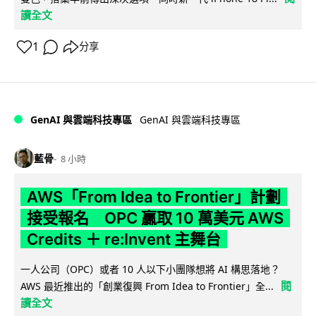
讀全文
1
分享
GenAI 與雲端科技專區
GenAI 與雲端科技專區
藍骨
8 小時
AWS「From Idea to Frontier」計劃
接受報名 OPC 贏取 10 萬美元 AWS
Credits ＋ re:Invent 主舞台
一人公司（OPC）或者 10 人以下小團隊想將 AI 構思落地？
閱
AWS 最近推出的「創業復興 From Idea to Frontier」全...
讀全文