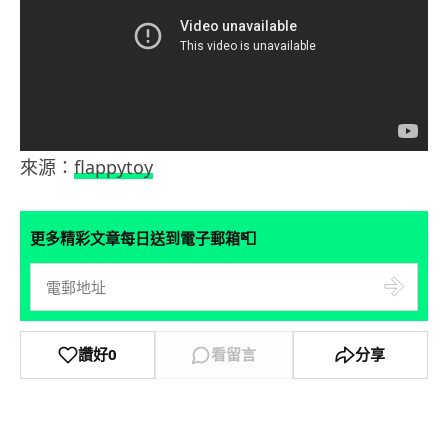
來源：
flappytoy
📮
更多精彩文章每日送到電子郵箱
讚好
0
看留言
分享