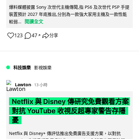
爆料媒體披露 Sony 次世代主機傳聞,指 PS6 及次世代 PSP 手提
裝置預計 2027 年底推出,分別為一款強大家用主機及一款性能
閱讀全文
較弱...
123
47
分享
↗
科技娛樂
影視娛樂
Lawton
13 小時
Netflix 與 Disney 傳研究免費觀看方案
對抗 YouTube 收視反超專家警告存隱
憂
Netflix 與 Disney+ 傳評估推出免費廣告支援方案，以對抗