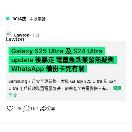
3C科技
手提電話
Lawton
1 日
Galaxy S25 Ultra 及 S24 Ultra
update 後暴走 電量急跌兼發熱疑與
WhatsApp 備份卡死有關
Samsung 7 月安全更新後，大批 Galaxy S25 Ultra 及 S24
閱讀
Ultra 用戶反映裝置電量急跌、發熱甚至充電變慢。有...
全文
128
16
分享
↗