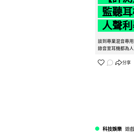
監聽耳
人聲利
談到專業混音專用的聲
錄音室耳機都為人
分享
科技娛樂
遊