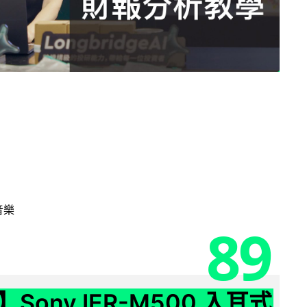
音樂
89
Sony IER-M500 入耳式