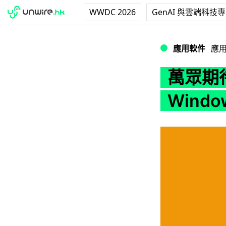
WWDC 2026
GenAI 與雲端科技
萬眾期待！VLC 終於
應用軟件
應
萬眾期
Windo