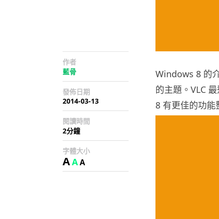
作者
藍骨
Windows 
的主題。VLC 最
發佈日期
2014-03-13
8 有更佳的功能整
閱讀時間
2分鐘
字體大小
A
A
A