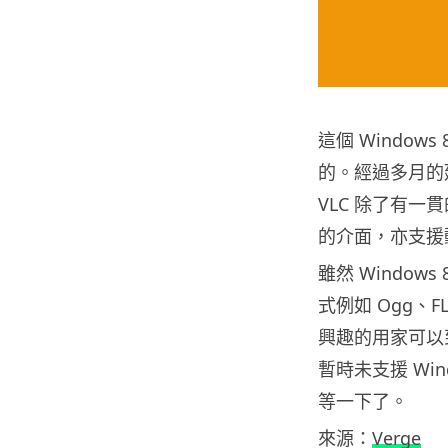
這個 Windows 
的。經過多月的延
VLC 除了有一
的介面，亦支援
雖然 Window
式例如 Ogg、
興趣的用家可以到 
暫時未支援 Win
等一下了。
來源：
Verge