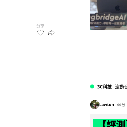
分享
3C科技
流動
Lawton
44 分
【評測】