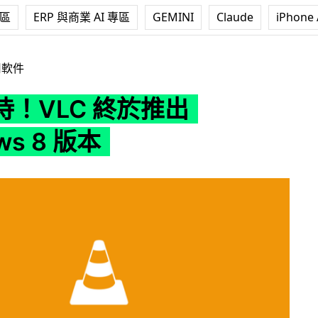
專區
ERP 與商業 AI 專區
GEMINI
Claude
iPhone 
推出 Windows 8 版本
用軟件
待！VLC 終於推出
ws 8 版本