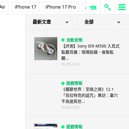
Air
iPhone 17
iPhone 17 Pro
AirPods Pro 3
Ap
最新文章
全部
流動音樂
【評測】Sony IER-M500 入耳式
監聽耳機：現場拍攝、後製監
聽...
06.08.2026
遊戲情報
《魔獸世界：至暗之夜》12.1
「烏拉特克的詛咒」專訪：巢穴
不為提高世...
06.08.2026
遊戲情報