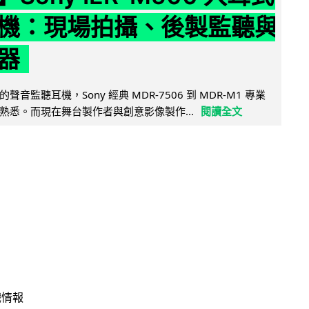
機：現場拍攝、後製監聽與
器
音監聽耳機，Sony 經典 MDR-7506 到 MDR-M1 專業
熟悉。而現在舞台製作者與創意影像製作...
閱讀全文
戲情報