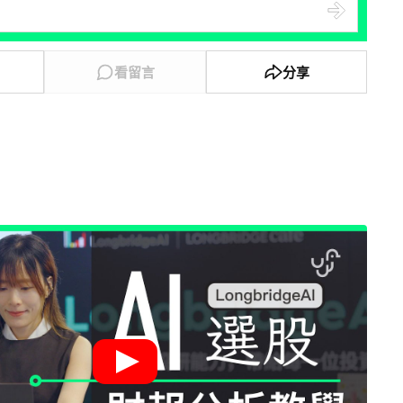
看留言
分享