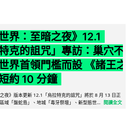
世界：至暗之夜》12.1
特克的詛咒」專訪：巢穴不
世界首領門檻而設 《諸王之
約 10 分鐘
夜》版本更新 12.1「烏拉特克的詛咒」將於 8 月 13 日正
區域「盤蛇島」、地城「毒牙祭壇」、新型態世...
閱讀全文