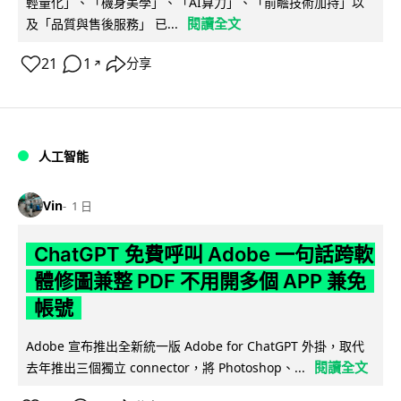
輕量化」、「機身美學」、「AI算力」、「前瞻技術加持」以
閱讀全文
及「品質與售後服務」 已...
21
1
分享
↗
人工智能
Vin
1 日
ChatGPT 免費呼叫 Adobe 一句話跨軟
體修圖兼整 PDF 不用開多個 APP 兼免
帳號
Adobe 宣布推出全新統一版 Adobe for ChatGPT 外掛，取代
閱讀全文
去年推出三個獨立 connector，將 Photoshop、...