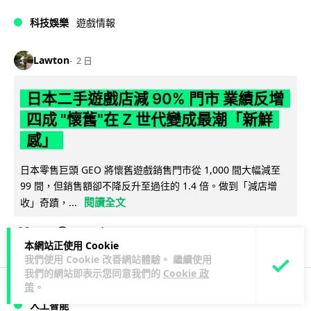
科技娛樂
遊戲情報
Lawton
2 日
日本二手遊戲店減 90% 門市 業績反增
四成 "懷舊"在 Z 世代變成最潮「新鮮
感」
日本零售巨頭 GEO 將懷舊遊戲銷售門市從 1,000 間大幅減至
99 間，但銷售額卻不降反升至過往的 1.4 倍。做到「減店增
閱讀全文
收」奇蹟，...
260
20
分享
↗
本網站正使用 Cookie
我們使用 Cookie 改善網站體驗。 繼續使用
我們的網站即表示您同意我們的
Cookie 政
策
。
人工智能