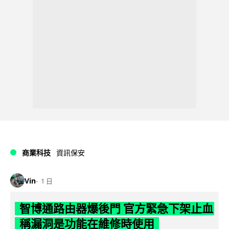
商業科技
資訊保安
Vin
1 日
智博通路由器爆後門 官方緊急下架止血
稱漏洞是功能在維修時使用