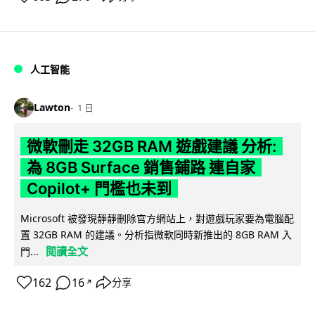
人工智能
Lawton
1 日
微軟刪走 32GB RAM 遊戲建議 分析:
為 8GB Surface 銷售鋪路 連自家
Copilot+ 門檻也未到
Microsoft 被發現靜靜刪除官方網站上，對遊戲玩家要為電腦配
置 32GB RAM 的建議。分析指微軟同時新推出的 8GB RAM 入
閱讀全文
門...
162
16
分享
↗