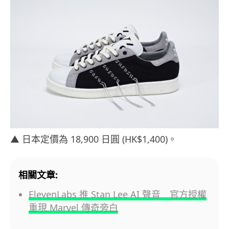
▲ 日本定價為 18,900 日圓 (HK$1,400)。
相關文章:
ElevenLabs 推 Stan Lee AI 聲音 官方授權
重現 Marvel 傳奇旁白