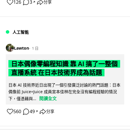
126
3
分享
↗
人工智能
Lawton
1 日
日本偶像零編程知識 靠 AI 搞了一整個
直播系統 在日本技術界成為話題
日本 AI 技術界近日出現了一個引發廣泛討論的熱門話題：日本
偶像前 Juice=Juice 成員宮本佳林在完全沒有編程經驗的情況
閱讀全文
下，僅憑藉與...
560
49
分享
↗