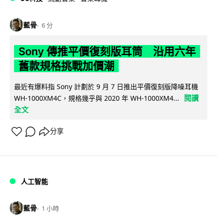
藍骨
6 分
Sony 傳推平價復刻版耳筒 沿用六年
舊款規格挑戰加價潮
最近有爆料指 Sony 計劃於 9 月 7 日推出平價復刻版降噪耳機
閱讀
WH-1000XM4C，規格幾乎與 2020 年 WH-1000XM4...
全文
分享
人工智能
藍骨
1 小時