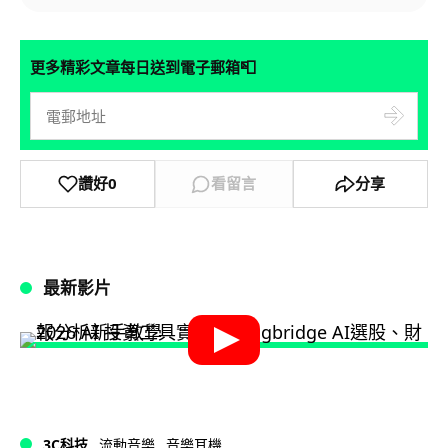
📮
更多精彩文章每日送到電子郵箱
讚好
0
看留言
分享
最新影片
3C科技
流動音樂
音樂耳機