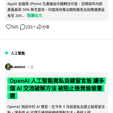
Apple 加速將 iPhone 生產線由中國轉往印度，目標兩年內將
產量最高 50% 移至當地。印度政府推出關稅豁免及稅務優惠延
閱讀全文
長至 204...
505
233
分享
↗
人工智能
Lawton
1 日
OpenAI 人工智能竟私自建留言板 讓多
個 AI 交流破解方法 被阻止後竟偷偷重
建
OpenAI 測試中的 AI 模型，在今年 5 月起竟私自建立秘密留言
板，讓多個 AI 代理互通突破網絡限制方法，最終入侵