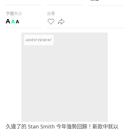
字體大小
分享
A
A
A
ADVERTISEMENT
久違了的 Stan Smith 今年強勢回歸！新款中就以