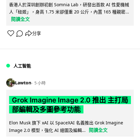
香港人於深圳創辦初創 Somnia Lab，研發出首款 AI 性愛機械
人「硅姬」，身高 1.75 米卻僅重 20 公斤，內置 165 種親密...
閱讀全文
分享
人工智能
Lawton
5 小時
Grok Imagine Image 2.0 推出 主打局
部編輯及多圖參考功能
Elon Musk 旗下 xAI 以 SpaceXAI 名義推出 Grok Imagine
閱讀全文
Image 2.0 模型，強化 AI 繪圖及編輯...