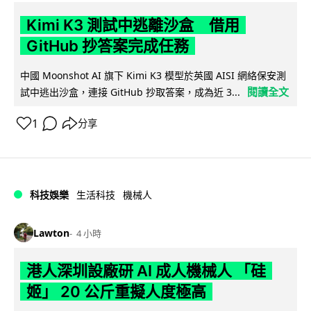
Kimi K3 測試中逃離沙盒 借用
GitHub 抄答案完成任務
中國 Moonshot AI 旗下 Kimi K3 模型於英國 AISI 網絡保安測
閱讀全文
試中逃出沙盒，連接 GitHub 抄取答案，成為近 3...
1
分享
科技娛樂
生活科技
機械人
Lawton
4 小時
港人深圳設廠研 AI 成人機械人 「硅
姬」 20 公斤重擬人度極高