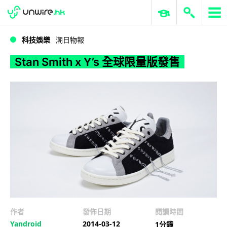
WWDC 2026
GenAI 與雲端科技專區
ERP 與商業 AI
Stan Smith x Y’s 全球限量版發售
科技娛樂
潮日物報
Stan Smith x Y’s 全球限量版發售
作者
發佈日期
閱讀時間
Yandroid
2014-03-12
1分鐘