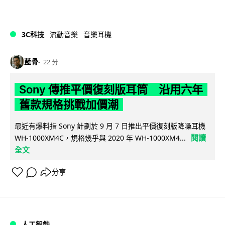
3C科技
流動音樂
音樂耳機
藍骨
22 分
Sony 傳推平價復刻版耳筒 沿用六年
舊款規格挑戰加價潮
最近有爆料指 Sony 計劃於 9 月 7 日推出平價復刻版降噪耳機
閱讀
WH-1000XM4C，規格幾乎與 2020 年 WH-1000XM4...
全文
分享
人工智能