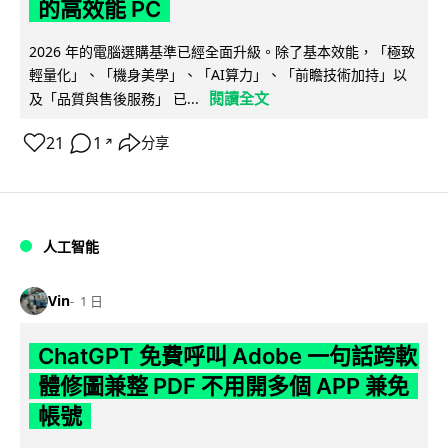
的高效能 PC
2026 年的電腦選購基準已經全面升級。除了基本效能，「極致
輕量化」、「機身美學」、「AI算力」、「前瞻技術加持」以
閱讀全文
及「品質與售後服務」 已...
21
1
分享
↗
人工智能
Vin
1 日
ChatGPT 免費呼叫 Adobe 一句話跨軟
體修圖兼整 PDF 不用開多個 APP 兼免
帳號