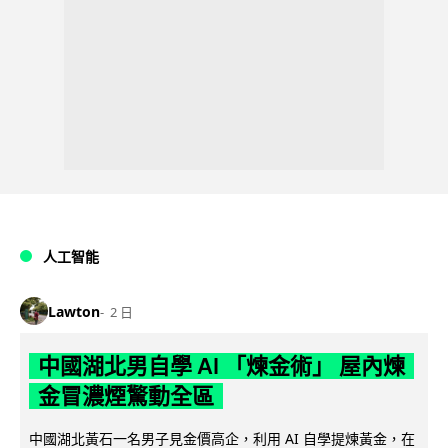
人工智能
Lawton
2 日
中國湖北男自學 AI 「煉金術」 屋內煉
金冒濃煙驚動全區
中國湖北黃石一名男子見金價高企，利用 AI 自學提煉黃金，在