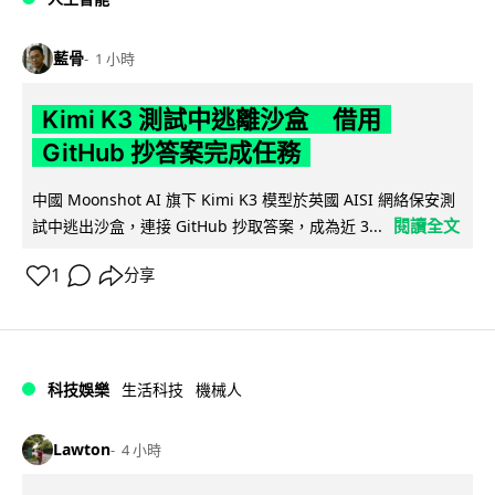
藍骨
1 小時
Kimi K3 測試中逃離沙盒 借用
GitHub 抄答案完成任務
中國 Moonshot AI 旗下 Kimi K3 模型於英國 AISI 網絡保安測
閱讀全文
試中逃出沙盒，連接 GitHub 抄取答案，成為近 3...
1
分享
科技娛樂
生活科技
機械人
Lawton
4 小時