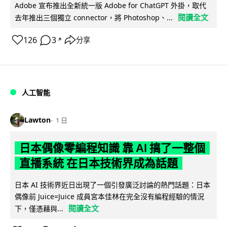
Adobe 宣布推出全新統一版 Adobe for ChatGPT 外掛，取代
閱讀全文
去年推出三個獨立 connector，將 Photoshop、...
126
3
分享
↗
人工智能
Lawton
1 日
日本偶像零編程知識 靠 AI 搞了一整個
直播系統 在日本技術界成為話題
日本 AI 技術界近日出現了一個引發廣泛討論的熱門話題：日本
偶像前 Juice=Juice 成員宮本佳林在完全沒有編程經驗的情況
閱讀全文
下，僅憑藉與...