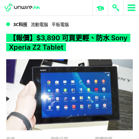
WWDC 2026
GenAI 與雲端科技專區
ERP 與商業 AI
【報價】$3,890 可買更輕、防水 Sony Xperia Z2 Tablet
3C科技
流動電腦
平板電腦
【報價】$3,890 可買更輕、防水 Sony
Xperia Z2 Tablet
作者
發佈日期
閱讀時間