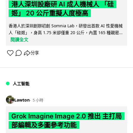
港人深圳設廠研 AI 成人機械人 「硅
姬」 20 公斤重擬人度極高
香港人於深圳創辦初創 Somnia Lab，研發出首款 AI 性愛機械
人「硅姬」，身高 1.75 米卻僅重 20 公斤，內置 165 種親密...
閱讀全文
分享
人工智能
Lawton
5 小時
Grok Imagine Image 2.0 推出 主打局
部編輯及多圖參考功能