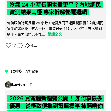
冷氣 24 小時長開電費更平？內地網民
實測結果兩極 專家拆解慳電邏輯
你信唔信冷氣長開 24 小時，電費反而平過開開關關？內地網民
實測結果兩極，有人一個月電費只需 118 元人民幣，有人飆到
閱讀全文
過千。電力部門話不能...
27
分享
3C科技
流動電腦
Lawton
1 日
2026 買電腦新趨勢公開！ 如何享最多
優惠 從極致便攜到電競標竿 揀選啱你