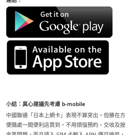
小結：真心建議先考慮 b-mobile
中國聯通「日本上網卡」表現不算突出，但勝在方
便隨處一間便利店買到，不用煩惱預約、交收及按
金等問題，而且插入 SIM 卡輸入 APN 便可使用，