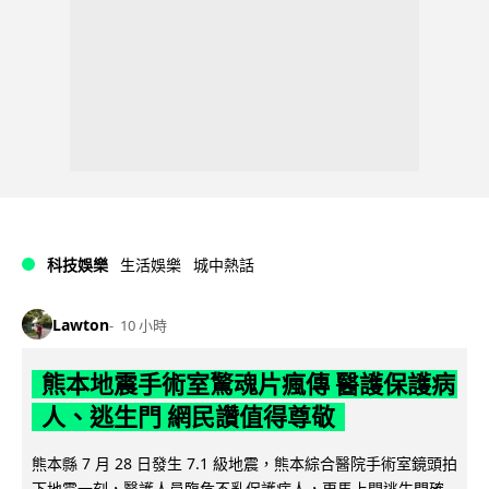
科技娛樂
生活娛樂
城中熱話
Lawton
10 小時
熊本地震手術室驚魂片瘋傳 醫護保護病
人、逃生門 網民讚值得尊敬
熊本縣 7 月 28 日發生 7.1 級地震，熊本綜合醫院手術室鏡頭拍
下地震一刻，醫護人員臨危不亂保護病人，更馬上開逃生門確