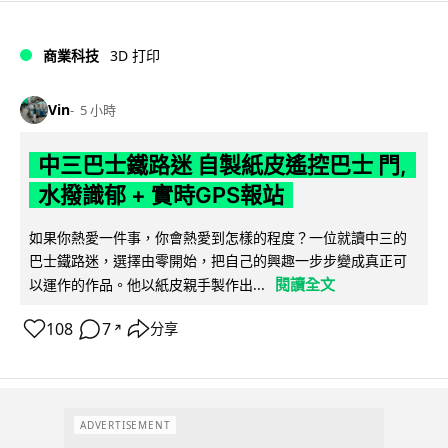
商業科技
3D 打印
Vin
5 小時
中三巴士鐵路迷 自製紙皮遙控巴士 門,
水撥識郁 + 實時GPS報站
如果你熱愛一件事，你會熱愛到怎樣的程度？一位就讀中三的
巴士鐵路迷，選擇由零開始，把自己的興趣一步步變成真正可
閱讀全文
以運作的作品。他以紙皮親手製作出...
108
7
分享
↗
ADVERTISEMENT