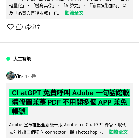
輕量化」、「機身美學」、「AI算力」、「前瞻技術加持」以
閱讀全文
及「品質與售後服務」 已...
分享
人工智能
Vin
4 小時
ChatGPT 免費呼叫 Adobe 一句話跨軟
體修圖兼整 PDF 不用開多個 APP 兼免
帳號
Adobe 宣布推出全新統一版 Adobe for ChatGPT 外掛，取代
閱讀全文
去年推出三個獨立 connector，將 Photoshop、...