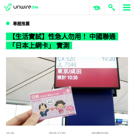
WWDC 2026
GenAI 與雲端科技專區
ERP 與商業 AI
【生活實試】性急人勿用！ 中國聯通「日本上網卡」 實測
專題推薦
【生活實試】性急人勿用！ 中國聯通
「日本上網卡」 實測
作者
發佈日期
閱讀時間