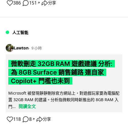
386
151
分享
↗
人工智能
Lawton
9 小時
微軟刪走 32GB RAM 遊戲建議 分析:
為 8GB Surface 銷售鋪路 連自家
Copilot+ 門檻也未到
Microsoft 被發現靜靜刪除官方網站上，對遊戲玩家要為電腦配
置 32GB RAM 的建議。分析指微軟同時新推出的 8GB RAM 入
閱讀全文
門...
118
8
分享
↗