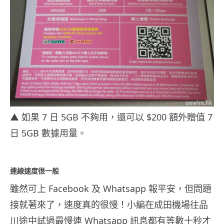
▲ 如果 7 日 5GB 不夠用，還可以 $200 額外贈值 7
日 5GB 數據用量。
連線速度很一般
雖然可上 Facebook 及 Whatsapp 報平安，但問題
接就著來了，速度真的很慢！小編在成田機場往品
川途中試過最慢連 Whatsapp 訊息都有等數十秒才