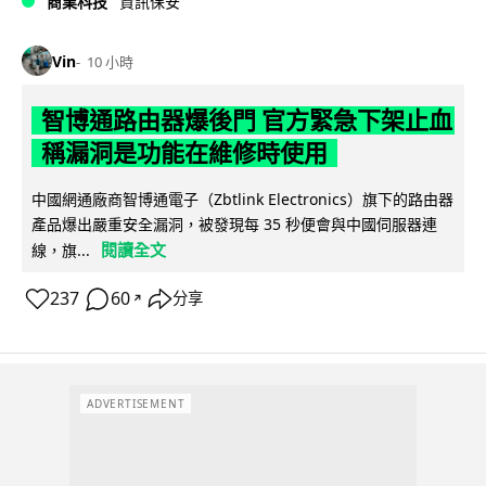
商業科技
資訊保安
Vin
10 小時
智博通路由器爆後門 官方緊急下架止血
稱漏洞是功能在維修時使用
中國網通廠商智博通電子（Zbtlink Electronics）旗下的路由器
產品爆出嚴重安全漏洞，被發現每 35 秒便會與中國伺服器連
閱讀全文
線，旗...
237
60
分享
↗
ADVERTISEMENT