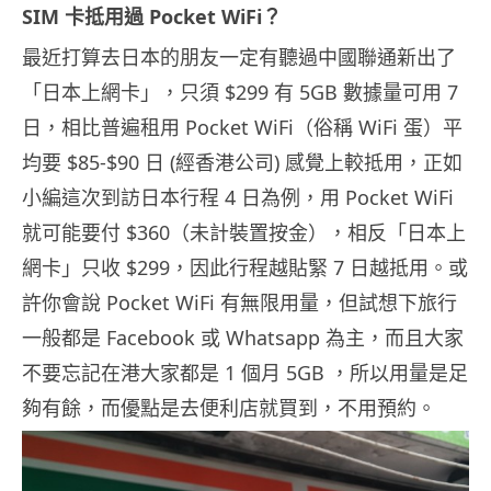
SIM 卡抵用過 Pocket WiFi？
最近打算去日本的朋友一定有聽過中國聯通新出了
「日本上網卡」，只須 $299 有 5GB 數據量可用 7
日，相比普遍租用 Pocket WiFi（俗稱 WiFi 蛋）平
均要 $85-$90 日 (經香港公司) 感覺上較抵用，正如
小編這次到訪日本行程 4 日為例，用 Pocket WiFi
就可能要付 $360（未計裝置按金），相反「日本上
網卡」只收 $299，因此行程越貼緊 7 日越抵用。或
許你會說 Pocket WiFi 有無限用量，但試想下旅行
一般都是 Facebook 或 Whatsapp 為主，而且大家
不要忘記在港大家都是 1 個月 5GB ，所以用量是足
夠有餘，而優點是去便利店就買到，不用預約。