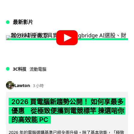
最新影片
3C科技
流動電腦
Lawton
3 小時
2026 買電腦新趨勢公開！ 如何享最多
優惠 從極致便攜到電競標竿 揀選啱你
的高效能 PC
2026 年的電腦選購基準已經全面升級。除了基本效能，「極致