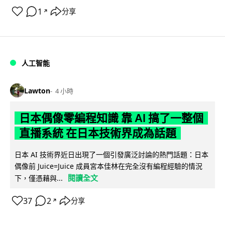
1
分享
↗
人工智能
Lawton
4 小時
日本偶像零編程知識 靠 AI 搞了一整個
直播系統 在日本技術界成為話題
日本 AI 技術界近日出現了一個引發廣泛討論的熱門話題：日本
偶像前 Juice=Juice 成員宮本佳林在完全沒有編程經驗的情況
閱讀全文
下，僅憑藉與...
37
2
分享
↗