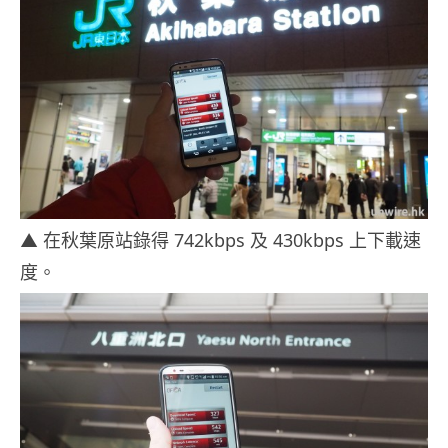
▲ 在秋葉原站錄得 742kbps 及 430kbps 上下載速
度。