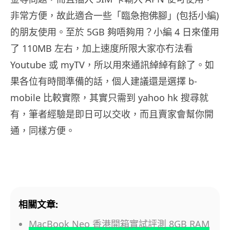
非常方便，故此適合一些「臨急抱佛腳」(包括小編)
的朋友使用。至於 5GB 夠唔夠用？小編 4 日來僅用
了 110MB 左右，加上速度所限大家亦冇法看
Youtube 或 myTV，所以用來通訊綽綽有餘了。如
果各位有時間準備的話，個人建議還是選擇 b-
mobile 比較實際，其實只需到 yahoo hk 搜尋就
有，筆者經驗是即日可以交收，而且賣家會幫你開
通，同樣方便。
相關文章:
MacBook Neo 香港開箱實試評測 8GB RAM