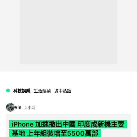
科技娛樂
生活娛樂
城中熱話
Vin
5 小時
iPhone 加速撤出中國 印度成新機主要
基地 上年組裝增至5500萬部