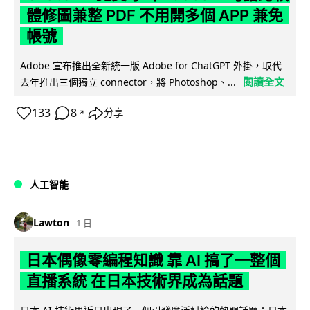
體修圖兼整 PDF 不用開多個 APP 兼免
帳號
Adobe 宣布推出全新統一版 Adobe for ChatGPT 外掛，取代
閱讀全文
去年推出三個獨立 connector，將 Photoshop、...
133
8
分享
↗
人工智能
Lawton
1 日
日本偶像零編程知識 靠 AI 搞了一整個
直播系統 在日本技術界成為話題