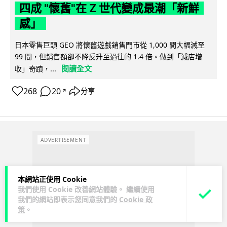
四成 "懷舊"在 Z 世代變成最潮「新鮮
感」
日本零售巨頭 GEO 將懷舊遊戲銷售門市從 1,000 間大幅減至
99 間，但銷售額卻不降反升至過往的 1.4 倍。做到「減店增
閱讀全文
收」奇蹟，...
268
20
分享
↗
ADVERTISEMENT
本網站正使用 Cookie
我們使用 Cookie 改善網站體驗。 繼續使用
我們的網站即表示您同意我們的
Cookie 政
策
。