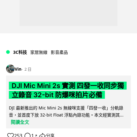
3C科技
家居無線
影音產品
Vin
2 日
DJI Mic Mini 2s 實測 四發一收同步獨
立錄音 32-bit 防爆咪拍片必備
DJI 最新推出的 Mic Mini 2s 無線咪支援「四發一收」分軌錄
音，並首度下放 32-bit Float 浮點內錄功能。本文經實測其...
閱讀全文
253
1
分享
↗