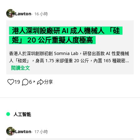
Lawton
16 小時
港人深圳設廠研 AI 成人機械人 「硅
姬」 20 公斤重擬人度極高
香港人於深圳創辦初創 Somnia Lab，研發出首款 AI 性愛機械
人「硅姬」，身高 1.75 米卻僅重 20 公斤，內置 165 種親密...
閱讀全文
19
6
分享
↗
人工智能
Lawton
17 小時