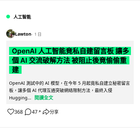
人工智能
Lawton
1 日
OpenAI 人工智能竟私自建留言板 讓多
個 AI 交流破解方法 被阻止後竟偷偷重
建
OpenAI 測試中的 AI 模型，在今年 5 月起竟私自建立秘密留言
板，讓多個 AI 代理互通突破網絡限制方法，最終入侵
閱讀全文
Hugging...
368
47
分享
↗