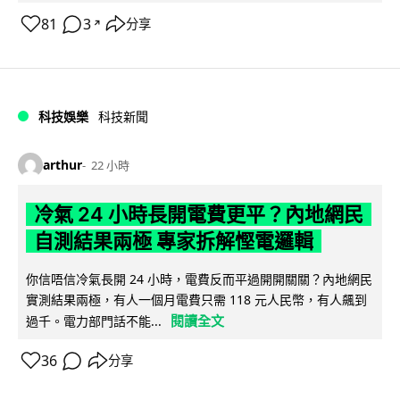
81
3
分享
↗
科技娛樂
科技新聞
arthur
22 小時
冷氣 24 小時長開電費更平？內地網民
自測結果兩極 專家拆解慳電邏輯
你信唔信冷氣長開 24 小時，電費反而平過開開關關？內地網民
實測結果兩極，有人一個月電費只需 118 元人民幣，有人飆到
閱讀全文
過千。電力部門話不能...
36
分享