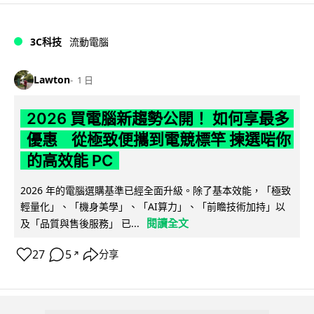
3C科技
流動電腦
Lawton
1 日
2026 買電腦新趨勢公開！ 如何享最多
優惠 從極致便攜到電競標竿 揀選啱你
的高效能 PC
2026 年的電腦選購基準已經全面升級。除了基本效能，「極致
輕量化」、「機身美學」、「AI算力」、「前瞻技術加持」以
閱讀全文
及「品質與售後服務」 已...
27
5
分享
↗