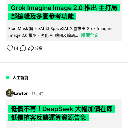
Grok Imagine Image 2.0 推出 主打局
部編輯及多圖參考功能
Elon Musk 旗下 xAI 以 SpaceXAI 名義推出 Grok Imagine
閱讀全文
Image 2.0 模型，強化 AI 繪圖及編輯...
14
分享
人工智能
Lawton
18 小時
低價不再！DeepSeek 大幅加價在即
低價搶客反釀運算資源告急