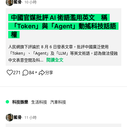
藍骨
10 小時
中國官媒批評 AI 術語濫用英文 稱
「Token」與「Agent」動搖科技話語
權
人民網旗下評論於 8 月 6 日發表文章，批評中國廣泛使用
「Token」、「Agent」及「LLM」等英文術語，認為做法侵蝕
閱讀全文
中文表意空間及科...
271
84
分享
↗
科技娛樂
生活科技
汽車科技
藍骨
11 小時