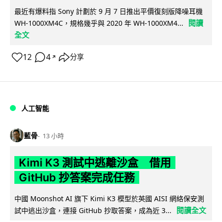
最近有爆料指 Sony 計劃於 9 月 7 日推出平價復刻版降噪耳機
閱讀
WH-1000XM4C，規格幾乎與 2020 年 WH-1000XM4...
全文
12
4
分享
↗
人工智能
藍骨
13 小時
Kimi K3 測試中逃離沙盒 借用
GitHub 抄答案完成任務
中國 Moonshot AI 旗下 Kimi K3 模型於英國 AISI 網絡保安測
閱讀全文
試中逃出沙盒，連接 GitHub 抄取答案，成為近 3...