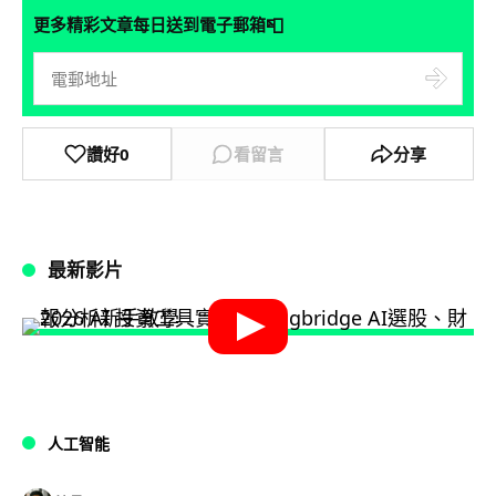
📮
更多精彩文章每日送到電子郵箱
讚好
0
看留言
分享
最新影片
人工智能