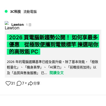
3C科技
流動電腦
Lawton
1 日
2026 買電腦新趨勢公開！ 如何享最多
優惠 從極致便攜到電競標竿 揀選啱你
的高效能 PC
2026 年的電腦選購基準已經全面升級。除了基本效能，「極致
輕量化」、「機身美學」、「AI算力」、「前瞻技術加持」以
閱讀全文
及「品質與售後服務」 已...
31
7
分享
↗