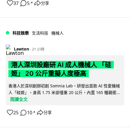
37
5
分享
↗
科技娛樂
生活科技
機械人
Lawton
21 小時
港人深圳設廠研 AI 成人機械人 「硅
姬」 20 公斤重擬人度極高
香港人於深圳創辦初創 Somnia Lab，研發出首款 AI 性愛機械
人「硅姬」，身高 1.75 米卻僅重 20 公斤，內置 165 種親密...
閱讀全文
25
10
分享
↗