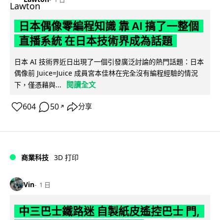
日本偶像零編程知識 靠 AI 搞了一整個
直播系統 在日本技術界成為話題
日本 AI 技術界近日出現了一個引發廣泛討論的熱門話題：日本
偶像前 Juice=Juice 成員宮本佳林在完全沒有編程經驗的情況
閱讀全文
下，僅憑藉與...
604
50
分享
↗
商業科技
3D 打印
Vin
1 日
中三巴士鐵路迷 自製紙皮遙控巴士 門,