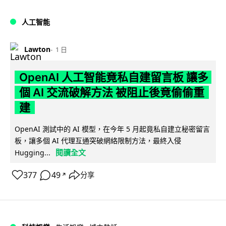
人工智能
Lawton
1 日
OpenAI 人工智能竟私自建留言板 讓多
個 AI 交流破解方法 被阻止後竟偷偷重
建
OpenAI 測試中的 AI 模型，在今年 5 月起竟私自建立秘密留言
板，讓多個 AI 代理互通突破網絡限制方法，最終入侵
閱讀全文
Hugging...
377
49
分享
↗