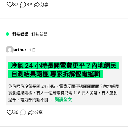
87
3
分享
↗
科技娛樂
科技新聞
arthur
1 日
冷氣 24 小時長開電費更平？內地網民
自測結果兩極 專家拆解慳電邏輯
你信唔信冷氣長開 24 小時，電費反而平過開開關關？內地網民
實測結果兩極，有人一個月電費只需 118 元人民幣，有人飆到
閱讀全文
過千。電力部門話不能...
36
分享