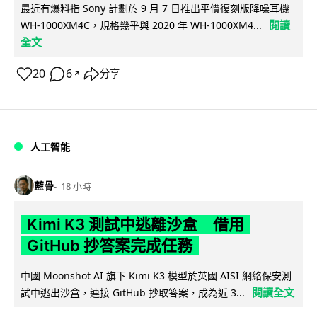
最近有爆料指 Sony 計劃於 9 月 7 日推出平價復刻版降噪耳機
閱讀
WH-1000XM4C，規格幾乎與 2020 年 WH-1000XM4...
全文
20
6
分享
↗
人工智能
藍骨
18 小時
Kimi K3 測試中逃離沙盒 借用
GitHub 抄答案完成任務
中國 Moonshot AI 旗下 Kimi K3 模型於英國 AISI 網絡保安測
閱讀全文
試中逃出沙盒，連接 GitHub 抄取答案，成為近 3...