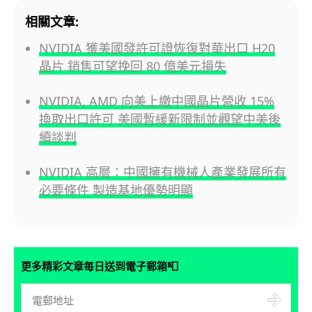
相關文章:
NVIDIA 獲美國發許可證恢復對華出口 H20
晶片 銷售可望挽回 80 億美元損失
NVIDIA, AMD 向美上繳中國晶片營收 15%
換取出口許可 美國暫緩新限制並觀望中美後
續談判
NVIDIA 高層：中國擁有機械人產業發展所有
必要條件 製造基地優勢明顯
📮
更多精彩文章每日送到電子郵箱