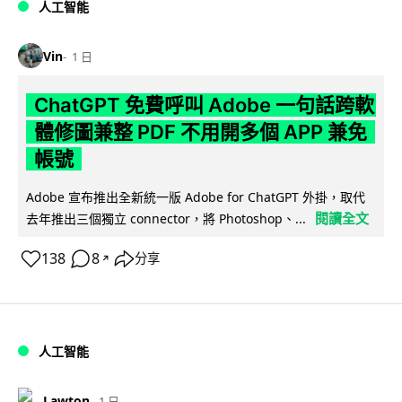
人工智能
Vin
1 日
ChatGPT 免費呼叫 Adobe 一句話跨軟
體修圖兼整 PDF 不用開多個 APP 兼免
帳號
Adobe 宣布推出全新統一版 Adobe for ChatGPT 外掛，取代
閱讀全文
去年推出三個獨立 connector，將 Photoshop、...
138
8
分享
↗
人工智能
Lawton
1 日