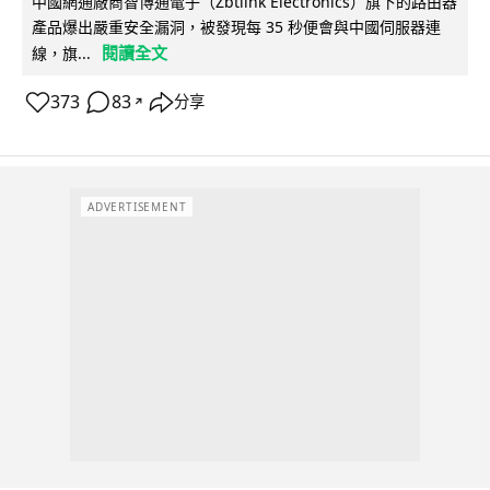
中國網通廠商智博通電子（Zbtlink Electronics）旗下的路由器
產品爆出嚴重安全漏洞，被發現每 35 秒便會與中國伺服器連
閱讀全文
線，旗...
373
83
分享
↗
ADVERTISEMENT