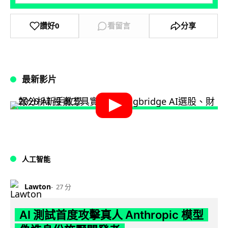
讚好
0
看留言
分享
最新影片
人工智能
Lawton
27 分
AI 測試首度攻擊真人 Anthropic 模型