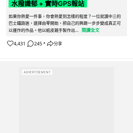
水撥識郁 + 實時GPS報站
如果你熱愛一件事，你會熱愛到怎樣的程度？一位就讀中三的
巴士鐵路迷，選擇由零開始，把自己的興趣一步步變成真正可
閱讀全文
以運作的作品。他以紙皮親手製作出...
4,431
245
分享
↗
ADVERTISEMENT