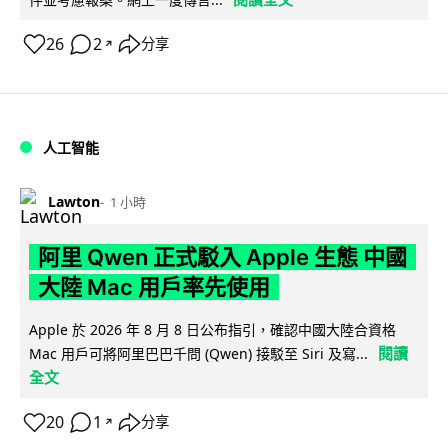
26
2
分享
↗
人工智能
Lawton
1 小時
阿里 Qwen 正式駁入 Apple 生態 中國
大陸 Mac 用戶率先使用
Apple 於 2026 年 8 月 8 日公布指引，確認中國大陸合資格
閱讀
Mac 用戶可將阿里巴巴千問 (Qwen) 接駁至 Siri 及寫...
全文
20
1
分享
↗