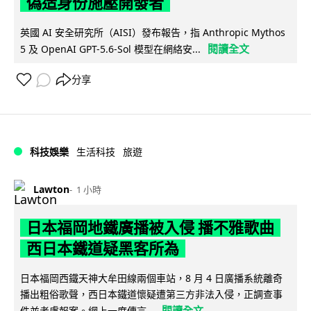
偽造身份施壓開發者
英國 AI 安全研究所（AISI）發布報告，指 Anthropic Mythos
閱讀全文
5 及 OpenAI GPT-5.6-Sol 模型在網絡安...
分享
科技娛樂
生活科技
旅遊
Lawton
1 小時
日本福岡地鐵廣播被入侵 播不雅歌曲
西日本鐵道疑黑客所為
日本福岡西鐵天神大牟田線兩個車站，8 月 4 日廣播系統離奇
播出粗俗歌聲，西日本鐵道懷疑遭第三方非法入侵，正調查事
閱讀全文
件並考慮報案。網上一度傳言...