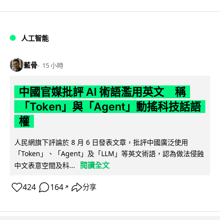
人工智能
藍骨
15 小時
中國官媒批評 AI 術語濫用英文 稱
「Token」與「Agent」動搖科技話語
權
人民網旗下評論於 8 月 6 日發表文章，批評中國廣泛使用
「Token」、「Agent」及「LLM」等英文術語，認為做法侵蝕
閱讀全文
中文表意空間及科...
424
164
分享
↗