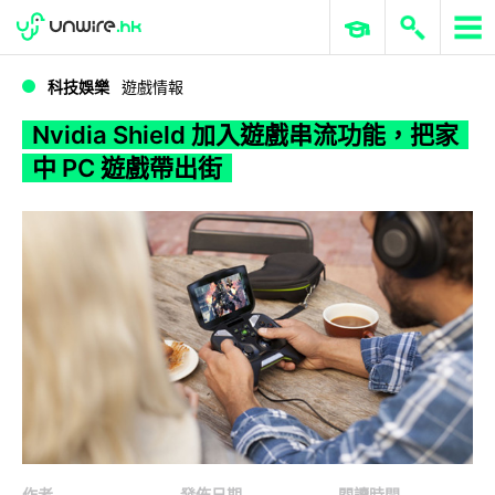
WWDC 2026
GenAI 與雲端科技專區
ERP 與商業 AI
Nvidia Shield 加入遊戲串流功能，把家中 PC 遊戲帶出街
科技娛樂
遊戲情報
Nvidia Shield 加入遊戲串流功能，把家
中 PC 遊戲帶出街
作者
發佈日期
閱讀時間