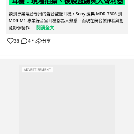
耳機：現場拍攝、後製監聽與人聲利器
談到專業混音專用的聲音監聽耳機，Sony 經典 MDR-7506 到
MDR-M1 專業錄音室耳機都為人熟悉。而現在舞台製作者與創
閱讀全文
意影像製作...
38
4
分享
↗
ADVERTISEMENT