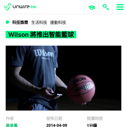
WWDC 2026
GenAI 與雲端科技專區
ERP 與商業 AI
Wilson 將推出智能籃球
科技娛樂
生活科技
運動科技
Wilson 將推出智能籃球
作者
發佈日期
閱讀時間
2014-04-09
唐美鳳
1分鐘