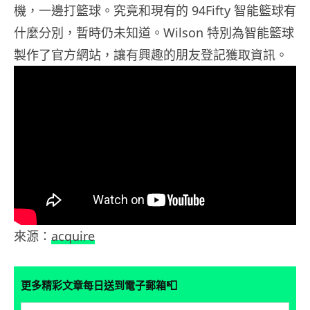
機，一邊打籃球。究竟和現有的 94Fifty 智能籃球有
什麼分別，暫時仍未知道。Wilson 特別為智能籃球
製作了官方網站，讓有興趣的朋友登記獲取資訊。
來源：
acquire
📮
更多精彩文章每日送到電子郵箱