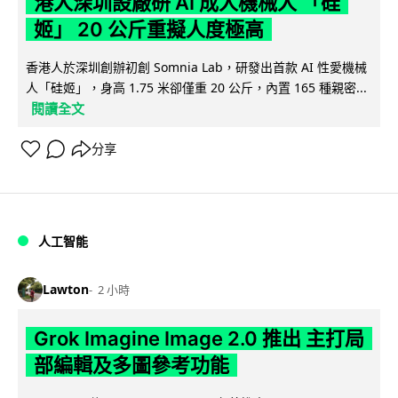
港人深圳設廠研 AI 成人機械人 「硅
姬」 20 公斤重擬人度極高
香港人於深圳創辦初創 Somnia Lab，研發出首款 AI 性愛機械
人「硅姬」，身高 1.75 米卻僅重 20 公斤，內置 165 種親密...
閱讀全文
分享
人工智能
Lawton
2 小時
Grok Imagine Image 2.0 推出 主打局
部編輯及多圖參考功能