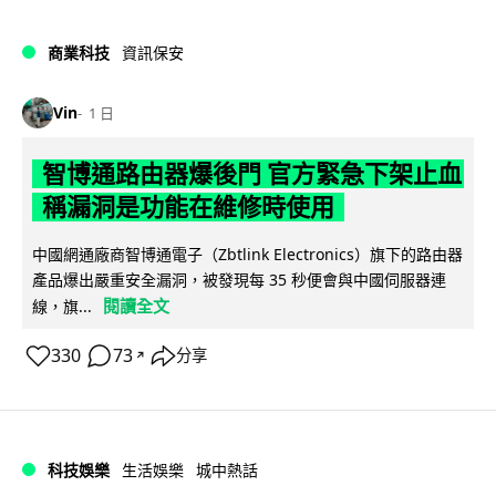
商業科技
資訊保安
Vin
1 日
智博通路由器爆後門 官方緊急下架止血
稱漏洞是功能在維修時使用
中國網通廠商智博通電子（Zbtlink Electronics）旗下的路由器
產品爆出嚴重安全漏洞，被發現每 35 秒便會與中國伺服器連
閱讀全文
線，旗...
330
73
分享
↗
科技娛樂
生活娛樂
城中熱話