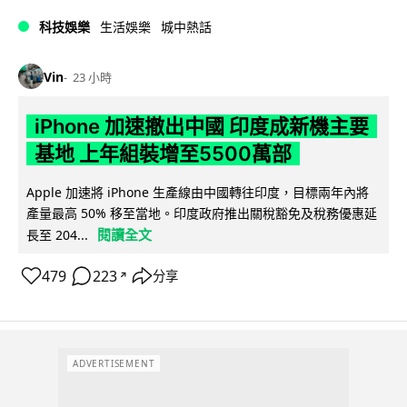
科技娛樂
生活娛樂
城中熱話
Vin
23 小時
iPhone 加速撤出中國 印度成新機主要
基地 上年組裝增至5500萬部
Apple 加速將 iPhone 生產線由中國轉往印度，目標兩年內將
產量最高 50% 移至當地。印度政府推出關稅豁免及稅務優惠延
閱讀全文
長至 204...
479
223
分享
↗
ADVERTISEMENT