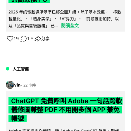
2026 年的電腦選購基準已經全面升級。除了基本效能，「極致
輕量化」、「機身美學」、「AI算力」、「前瞻技術加持」以
閱讀全文
及「品質與售後服務」 已...
19
1
分享
↗
人工智能
Vin
22 小時
ChatGPT 免費呼叫 Adobe 一句話跨軟
體修圖兼整 PDF 不用開多個 APP 兼免
帳號
Adobe 宣布推出全新統一版 Adobe for ChatGPT 外掛，取代