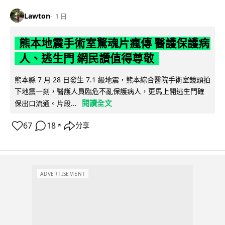
Lawton
1 日
熊本地震手術室驚魂片瘋傳 醫護保護病
人、逃生門 網民讚值得尊敬
熊本縣 7 月 28 日發生 7.1 級地震，熊本綜合醫院手術室鏡頭拍
下地震一刻，醫護人員臨危不亂保護病人，更馬上開逃生門確
閱讀全文
保出口流通。片段...
67
18
分享
↗
ADVERTISEMENT