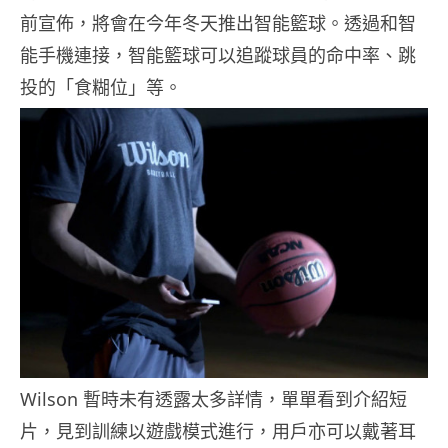
前宣佈，將會在今年冬天推出智能籃球。透過和智
能手機連接，智能籃球可以追蹤球員的命中率、跳
投的「食糊位」等。
Wilson 暫時未有透露太多詳情，單單看到介紹短
片，見到訓練以遊戲模式進行，用戶亦可以戴著耳