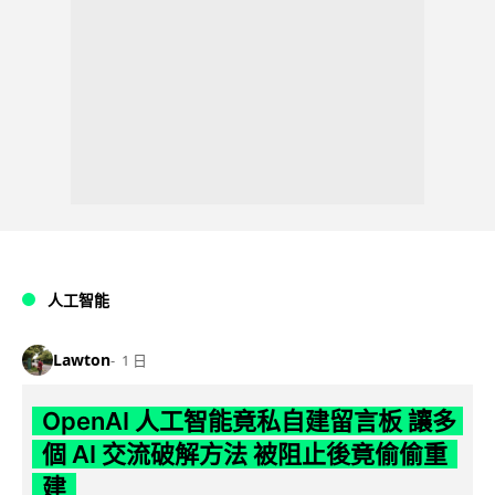
人工智能
Lawton
1 日
OpenAI 人工智能竟私自建留言板 讓多
個 AI 交流破解方法 被阻止後竟偷偷重
建