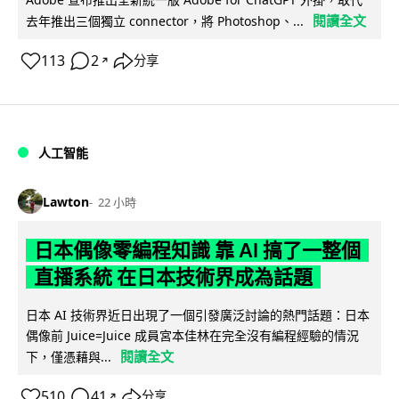
閱讀全文
去年推出三個獨立 connector，將 Photoshop、...
113
2
分享
↗
人工智能
Lawton
22 小時
日本偶像零編程知識 靠 AI 搞了一整個
直播系統 在日本技術界成為話題
日本 AI 技術界近日出現了一個引發廣泛討論的熱門話題：日本
偶像前 Juice=Juice 成員宮本佳林在完全沒有編程經驗的情況
閱讀全文
下，僅憑藉與...
510
41
分享
↗