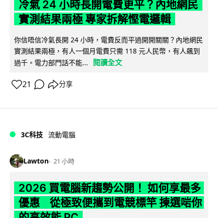
冷氣 24 小時長開電費更平？內地網民
實測結果兩極 專家拆解慳電邏輯
你信唔信冷氣長開 24 小時，電費反而平過開開關關？內地網民
實測結果兩極，有人一個月電費只需 118 元人民幣，有人飆到
閱讀全文
過千。電力部門話不能...
21
分享
3C科技
流動電腦
Lawton
21 小時
2026 買電腦新趨勢公開！ 如何享最多
優惠 從極致便攜到電競標竿 揀選啱你
的高效能 PC