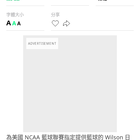
字體大小
分享
A
A
A
ADVERTISEMENT
為美國 NCAA 籃球聯賽指定提供籃球的 Wilson 日