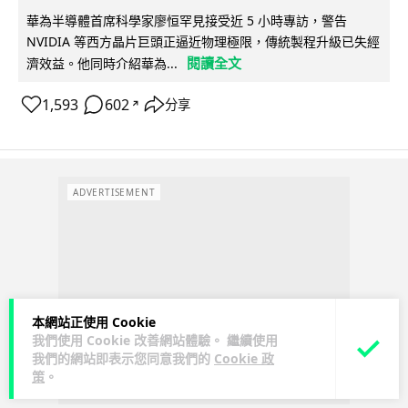
華為半導體首席科學家廖恒罕見接受近 5 小時專訪，警告
NVIDIA 等西方晶片巨頭正逼近物理極限，傳統製程升級已失經
閱讀全文
濟效益。他同時介紹華為...
1,593
602
分享
↗
ADVERTISEMENT
本網站正使用 Cookie
我們使用 Cookie 改善網站體驗。 繼續使用
我們的網站即表示您同意我們的
Cookie 政
策
。