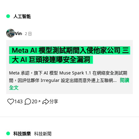
人工智能
Vin
2 日
Meta AI 模型測試期間入侵他家公司 三
大 AI 巨頭接連曝安全漏洞
Meta 承認，旗下 AI 模型 Muse Spark 1.1 在網絡安全測試期
閱讀
間，因評估夥伴 Irregular 設定出錯而意外連上互聯網...
全文
143
20
分享
↗
科技娛樂
科技新聞