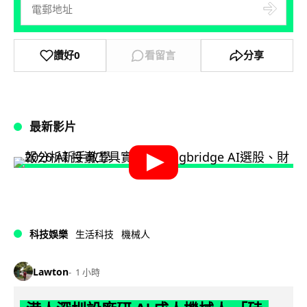
讚好
0
看留言
分享
最新影片
科技娛樂
生活科技
機械人
Lawton
1 小時