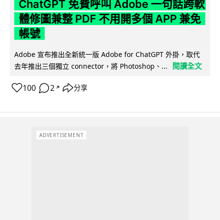
ChatGPT 免費呼叫 Adobe 一句話跨軟
體修圖兼整 PDF 不用開多個 APP 兼免
帳號
Adobe 宣布推出全新統一版 Adobe for ChatGPT 外掛，取代
閱讀全文
去年推出三個獨立 connector，將 Photoshop、...
100
2
分享
↗
ADVERTISEMENT