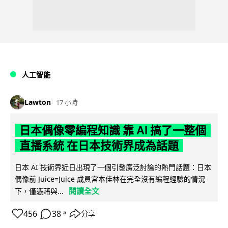
人工智能
Lawton
17 小時
日本偶像零編程知識 靠 AI 搞了一整個
直播系統 在日本技術界成為話題
日本 AI 技術界近日出現了一個引發廣泛討論的熱門話題：日本
偶像前 Juice=Juice 成員宮本佳林在完全沒有編程經驗的情況
閱讀全文
下，僅憑藉與...
456
38
分享
↗