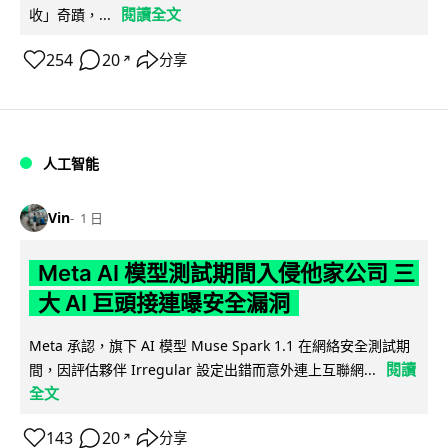
閱讀全文
收」奇蹟，...
254
20
分享
↗
人工智能
Vin
1 日
Meta AI 模型測試期間入侵他家公司 三
大 AI 巨頭接連曝安全漏洞
Meta 承認，旗下 AI 模型 Muse Spark 1.1 在網絡安全測試期
閱讀
間，因評估夥伴 Irregular 設定出錯而意外連上互聯網...
全文
143
20
分享
↗