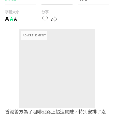
字體大小
分享
A
A
A
ADVERTISEMENT
香港警方為了阻嚇公路上超速駕駛，特別安排了沒