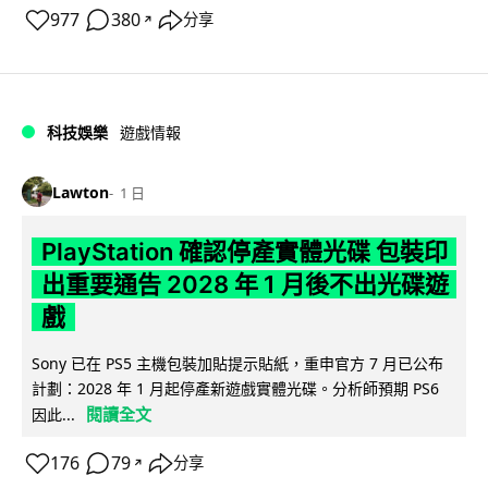
977
380
分享
↗
科技娛樂
遊戲情報
Lawton
1 日
PlayStation 確認停產實體光碟 包裝印
出重要通告 2028 年 1 月後不出光碟遊
戲
Sony 已在 PS5 主機包裝加貼提示貼紙，重申官方 7 月已公布
計劃：2028 年 1 月起停產新遊戲實體光碟。分析師預期 PS6
閱讀全文
因此...
176
79
分享
↗