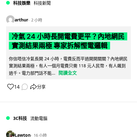
科技娛樂
科技新聞
arthur
2 小時
冷氣 24 小時長開電費更平？內地網民
實測結果兩極 專家拆解慳電邏輯
你信唔信冷氣長開 24 小時，電費反而平過開開關關？內地網民
實測結果兩極，有人一個月電費只需 118 元人民幣，有人飆到
閱讀全文
過千。電力部門話不能...
14
分享
3C科技
流動電腦
Lawton
16 小時