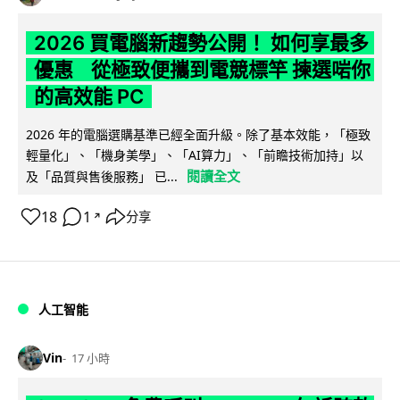
2026 買電腦新趨勢公開！ 如何享最多
優惠 從極致便攜到電競標竿 揀選啱你
的高效能 PC
2026 年的電腦選購基準已經全面升級。除了基本效能，「極致
輕量化」、「機身美學」、「AI算力」、「前瞻技術加持」以
閱讀全文
及「品質與售後服務」 已...
18
1
分享
↗
人工智能
Vin
17 小時