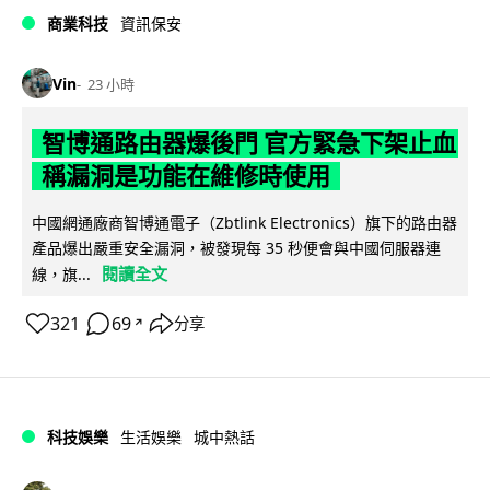
商業科技
資訊保安
Vin
23 小時
智博通路由器爆後門 官方緊急下架止血
稱漏洞是功能在維修時使用
中國網通廠商智博通電子（Zbtlink Electronics）旗下的路由器
產品爆出嚴重安全漏洞，被發現每 35 秒便會與中國伺服器連
閱讀全文
線，旗...
321
69
分享
↗
科技娛樂
生活娛樂
城中熱話