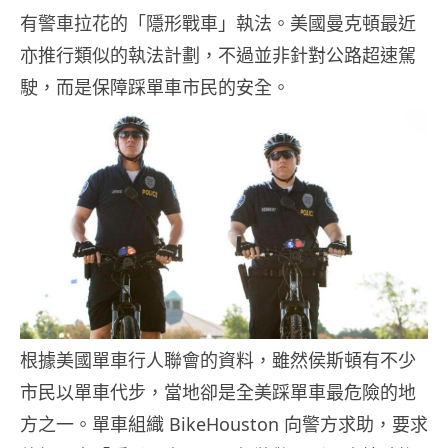
有警車拉花的「隱形戰車」執法。美國曼克頓最近
亦推行類似的執法計劃，不過並非針對公路超速駕
駛，而是保障踩單車市民的安全。
根據美國單車行人聯會的資料，雖然侯斯頓有不少
市民以單車代步，當地卻是全美踩單車最危險的地
方之一。單車組織 BikeHouston 向警方求助，要求