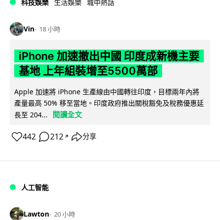
科技娛樂
生活娛樂
城中熱話
Vin
18 小時
iPhone 加速撤出中國 印度成新機主要
基地 上年組裝增至5500萬部
Apple 加速將 iPhone 生產線由中國轉往印度，目標兩年內將
產量最高 50% 移至當地。印度政府推出關稅豁免及稅務優惠延
閱讀全文
長至 204...
442
212
分享
↗
人工智能
Lawton
20 小時