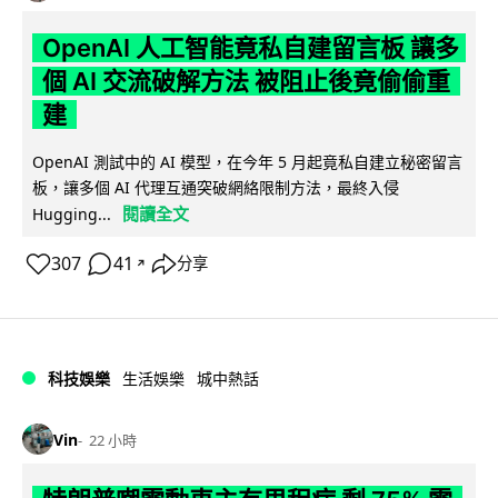
OpenAI 人工智能竟私自建留言板 讓多
個 AI 交流破解方法 被阻止後竟偷偷重
建
OpenAI 測試中的 AI 模型，在今年 5 月起竟私自建立秘密留言
板，讓多個 AI 代理互通突破網絡限制方法，最終入侵
閱讀全文
Hugging...
307
41
分享
↗
科技娛樂
生活娛樂
城中熱話
Vin
22 小時