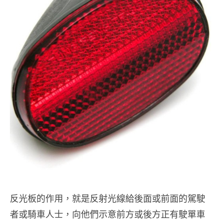
反光板的作用，就是反射光線給後面或前面的駕駛
者或騎車人士，向他們示意前方或後方正有駛單車