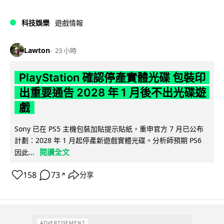
科技娛樂
遊戲情報
Lawton
23 小時
PlayStation 確認停產實體光碟 包裝印
出重要通告 2028 年 1 月後不出光碟遊
戲
Sony 已在 PS5 主機包裝加貼提示貼紙，重申官方 7 月已公布
計劃：2028 年 1 月起停產新遊戲實體光碟。分析師預期 PS6
閱讀全文
因此...
158
73
分享
↗
ADVERTISEMENT