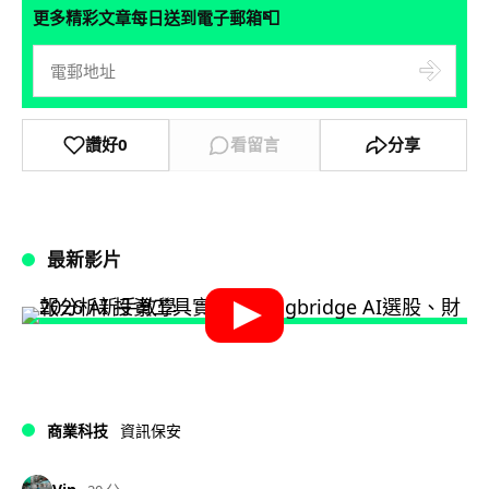
📮
更多精彩文章每日送到電子郵箱
讚好
0
看留言
分享
最新影片
商業科技
資訊保安