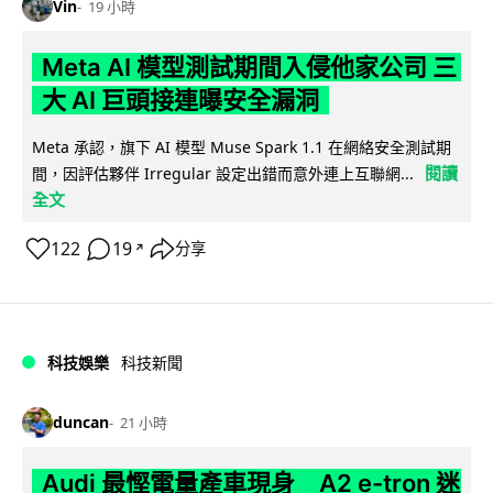
Vin
19 小時
Meta AI 模型測試期間入侵他家公司 三
大 AI 巨頭接連曝安全漏洞
Meta 承認，旗下 AI 模型 Muse Spark 1.1 在網絡安全測試期
閱讀
間，因評估夥伴 Irregular 設定出錯而意外連上互聯網...
全文
122
19
分享
↗
科技娛樂
科技新聞
duncan
21 小時
Audi 最慳電量產車現身 A2 e-tron 迷