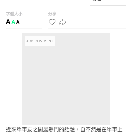
字體大小
分享
A
A
A
ADVERTISEMENT
近來單車友之間最熱門的話題，自不然是在單車上