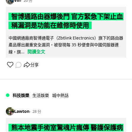
Vin
20 分
智博通路由器爆後門 官方緊急下架止血
稱漏洞是功能在維修時使用
中國網通廠商智博通電子（Zbtlink Electronics）旗下的路由器
產品爆出嚴重安全漏洞，被發現每 35 秒便會與中國伺服器連
閱讀全文
線，旗...
分享
科技娛樂
生活娛樂
城中熱話
Lawton
28 分
熊本地震手術室驚魂片瘋傳 醫護保護病