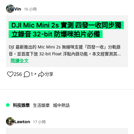
Vin
16 小時
DJI Mic Mini 2s 實測 四發一收同步獨
立錄音 32-bit 防爆咪拍片必備
DJI 最新推出的 Mic Mini 2s 無線咪支援「四發一收」分軌錄
音，並首度下放 32-bit Float 浮點內錄功能。本文經實測其...
閱讀全文
256
1
分享
↗
科技娛樂
生活娛樂
城中熱話
Lawton
17 小時