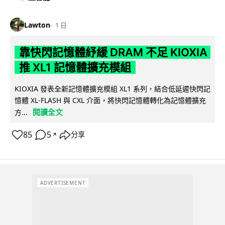
Lawton
1 日
靠快閃記憶體紓緩 DRAM 不足 KIOXIA
推 XL1 記憶體擴充模組
KIOXIA 發表全新記憶體擴充模組 XL1 系列，結合低延遲快閃記
憶體 XL-FLASH 與 CXL 介面，將快閃記憶體轉化為記憶體擴充
閱讀全文
方...
85
5
分享
↗
ADVERTISEMENT