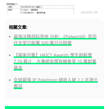
相關文章:
最強法務部料受挫 分析: 《Palworld》官司
任天堂只能獲 500 萬日元賠償
【最後召集】HKICT Awards 學生創新獎
7.20 截止 大專組金獎有機會爭 10 萬創業
基金
全球最強 IP Pokémon 總收入破 2.2 兆港元
奪冠