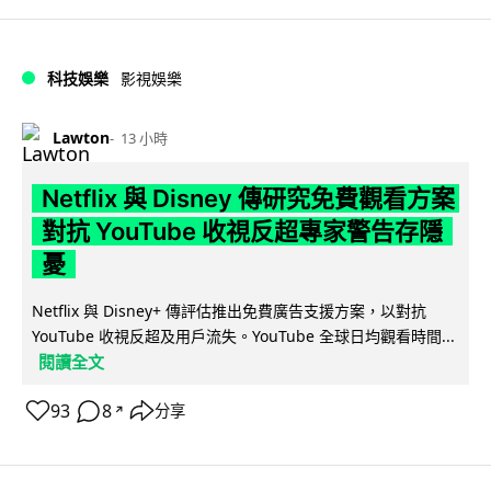
科技娛樂
影視娛樂
Lawton
13 小時
Netflix 與 Disney 傳研究免費觀看方案
對抗 YouTube 收視反超專家警告存隱
憂
Netflix 與 Disney+ 傳評估推出免費廣告支援方案，以對抗
YouTube 收視反超及用戶流失。YouTube 全球日均觀看時間...
閱讀全文
93
8
分享
↗