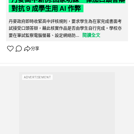
對抗 9 成學生用 AI 作弊
丹麥政府即時收緊高中評核規則，要求學生為在家完成書面考
試接受口頭答辯，藉此核實作品是否由學生自行完成。學校亦
閱讀全文
要在筆試監察電腦螢幕、設定網絡防...
分享
ADVERTISEMENT