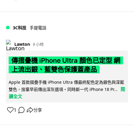
3C科技
手提電話
Lawton
8 小時
傳摺疊機 iPhone Ultra 顏色已定型 網
上流出銀、藍雙色保護蓋產品
Apple 首款摺疊手機 iPhone Ultra 傳最終配色定為銀色與深藍
閱
雙色，捨棄早前傳出深灰選項。同時新一代 iPhone 18 Pr...
讀全文
1
分享