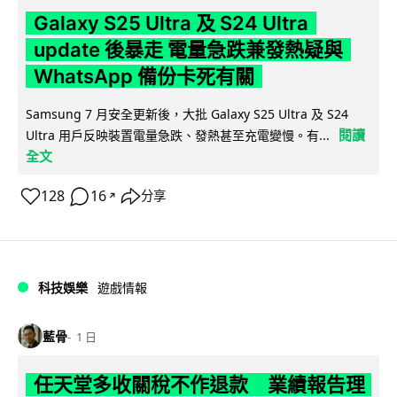
Galaxy S25 Ultra 及 S24 Ultra
update 後暴走 電量急跌兼發熱疑與
WhatsApp 備份卡死有關
Samsung 7 月安全更新後，大批 Galaxy S25 Ultra 及 S24
閱讀
Ultra 用戶反映裝置電量急跌、發熱甚至充電變慢。有...
全文
128
16
分享
↗
科技娛樂
遊戲情報
藍骨
1 日
任天堂多收關稅不作退款 業績報告理