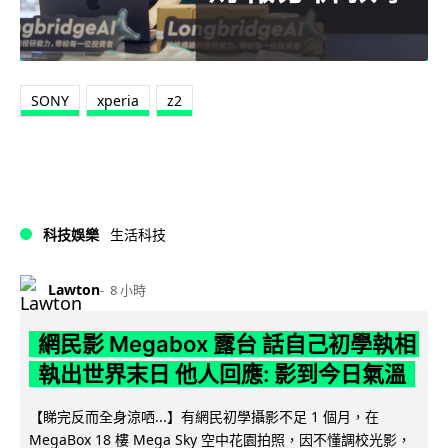
SONY
xperia
z2
科技娛樂
生活科技
Lawton
8 小時
網民影 Megabox 露台 話自己初學執相
執出世界末日 他人回應: 影到今日氣溫
【睇完反而全身涼哂...】有網民初學攝影不足 1 個月，在
MegaBox 18 樓 Mega Sky 空中花園拍照，因不懂調校光影，