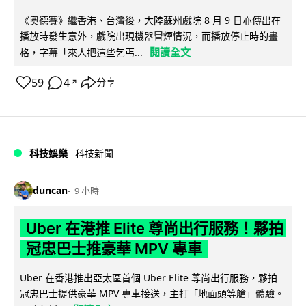
《奧德賽》繼香港、台灣後，大陸蘇州戲院 8 月 9 日亦傳出在
播放時發生意外，戲院出現機器冒煙情況，而播放停止時的畫
閱讀全文
格，字幕「來人把這些乞丐...
59
4
分享
↗
科技娛樂
科技新聞
duncan
9 小時
Uber 在港推 Elite 尊尚出行服務！夥拍
冠忠巴士推豪華 MPV 專車
Uber 在香港推出亞太區首個 Uber Elite 尊尚出行服務，夥拍
冠忠巴士提供豪華 MPV 專車接送，主打「地面頭等艙」體驗。