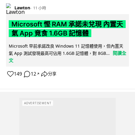
Lawton
11 小時
Microsoft 慳 RAM 承諾未兌現 內置天
氣 App 竟食 1.6GB 記憶體
Microsoft 早前承諾改良 Windows 11 記憶體使用，但內置天
閱讀全
氣 App 測試發現最高可佔用 1.6GB 記憶體，對 8GB...
文
149
12
分享
↗
ADVERTISEMENT