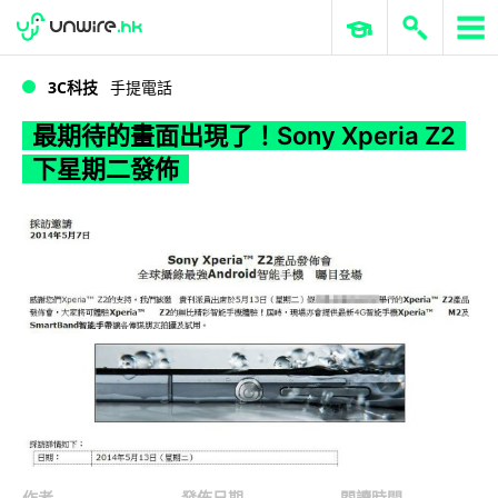
WWDC 2026
GenAI 與雲端科技專區
ERP 與商業 AI
最期待的畫面出現了！Sony Xperia Z2 下星期二發佈
3C科技
手提電話
最期待的畫面出現了！Sony Xperia Z2
下星期二發佈
作者
發佈日期
閱讀時間