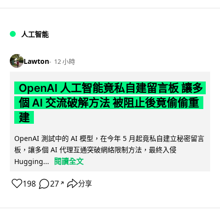
人工智能
Lawton
12 小時
OpenAI 人工智能竟私自建留言板 讓多
個 AI 交流破解方法 被阻止後竟偷偷重
建
OpenAI 測試中的 AI 模型，在今年 5 月起竟私自建立秘密留言
板，讓多個 AI 代理互通突破網絡限制方法，最終入侵
閱讀全文
Hugging...
198
27
分享
↗