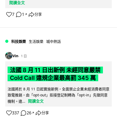
閱讀全文
7
1
分享
↗
科技娛樂
生活娛樂
城中熱話
Vin
1 日
法國 8 月 11 日出新例 未經同意嚴禁
Cold Call 違規企業最高罰 345 萬
法國將於 8 月 11 日起實施新例，全面禁止企業未經消費者同意
致電推銷，由「opt-out」拒接登記制轉為「opt-in」先徵同意
閱讀全文
機制。違...
337
26
分享
↗