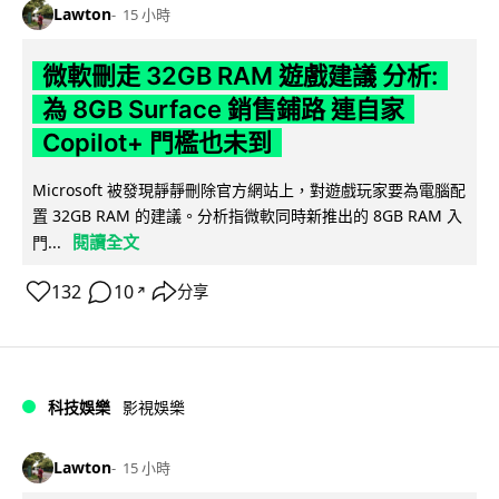
Lawton
15 小時
微軟刪走 32GB RAM 遊戲建議 分析:
為 8GB Surface 銷售鋪路 連自家
Copilot+ 門檻也未到
Microsoft 被發現靜靜刪除官方網站上，對遊戲玩家要為電腦配
置 32GB RAM 的建議。分析指微軟同時新推出的 8GB RAM 入
閱讀全文
門...
132
10
分享
↗
科技娛樂
影視娛樂
Lawton
15 小時