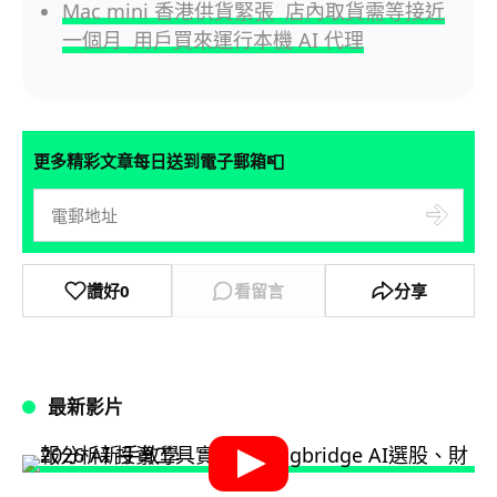
Mac mini 香港供貨緊張 店內取貨需等接近
一個月 用戶買來運行本機 AI 代理
📮
更多精彩文章每日送到電子郵箱
讚好
0
看留言
分享
最新影片