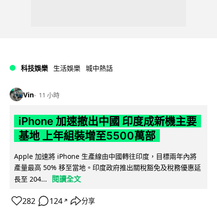
科技娛樂
生活娛樂
城中熱話
Vin
11 小時
iPhone 加速撤出中國 印度成新機主要
基地 上年組裝增至5500萬部
Apple 加速將 iPhone 生產線由中國轉往印度，目標兩年內將
產量最高 50% 移至當地。印度政府推出關稅豁免及稅務優惠延
閱讀全文
長至 204...
282
124
分享
↗