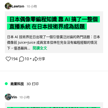
Lawton
10 小時
日本偶像零編程知識 靠 AI 搞了一整個
直播系統 在日本技術界成為話題
日本 AI 技術界近日出現了一個引發廣泛討論的熱門話題：日本
偶像前 Juice=Juice 成員宮本佳林在完全沒有編程經驗的情況
閱讀全文
下，僅憑藉與...
194
10
分享
↗
商業科技
3D 打印
Vin
10 小時