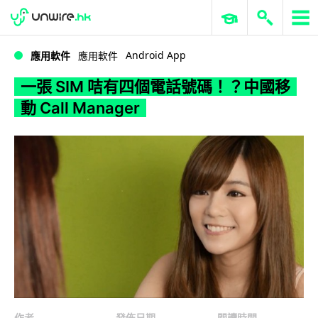
WWDC 2026
GenAI 與雲端科技專區
ERP 與商業 AI
一張 SIM 咭有四個電話號碼！？中國移動 Call Manager
Android App
應用軟件
應用軟件
一張 SIM 咭有四個電話號碼！？中國移
動 Call Manager
作者
發佈日期
閱讀時間