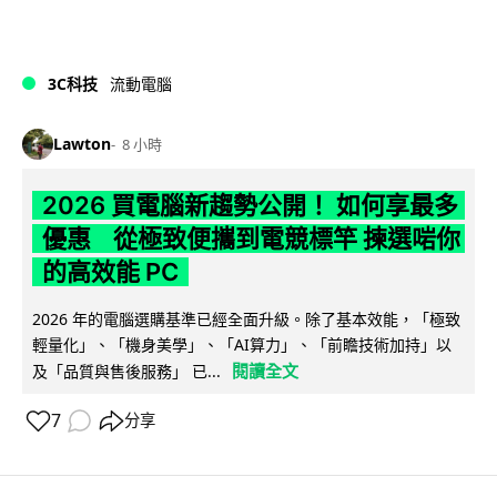
3C科技
流動電腦
Lawton
8 小時
2026 買電腦新趨勢公開！ 如何享最多
優惠 從極致便攜到電競標竿 揀選啱你
的高效能 PC
2026 年的電腦選購基準已經全面升級。除了基本效能，「極致
輕量化」、「機身美學」、「AI算力」、「前瞻技術加持」以
閱讀全文
及「品質與售後服務」 已...
7
分享