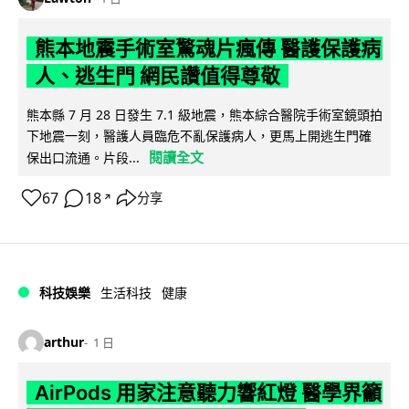
熊本地震手術室驚魂片瘋傳 醫護保護病
人、逃生門 網民讚值得尊敬
熊本縣 7 月 28 日發生 7.1 級地震，熊本綜合醫院手術室鏡頭拍
下地震一刻，醫護人員臨危不亂保護病人，更馬上開逃生門確
閱讀全文
保出口流通。片段...
67
18
分享
↗
科技娛樂
生活科技
健康
arthur
1 日
AirPods 用家注意聽力響紅燈 醫學界籲