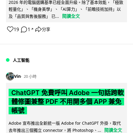
2026 年的電腦選購基準已經全面升級。除了基本效能，「極致
輕量化」、「機身美學」、「AI算力」、「前瞻技術加持」以
閱讀全文
及「品質與售後服務」 已...
19
1
分享
↗
人工智能
Vin
20 小時
ChatGPT 免費呼叫 Adobe 一句話跨軟
體修圖兼整 PDF 不用開多個 APP 兼免
帳號
Adobe 宣布推出全新統一版 Adobe for ChatGPT 外掛，取代
閱讀全文
去年推出三個獨立 connector，將 Photoshop、...