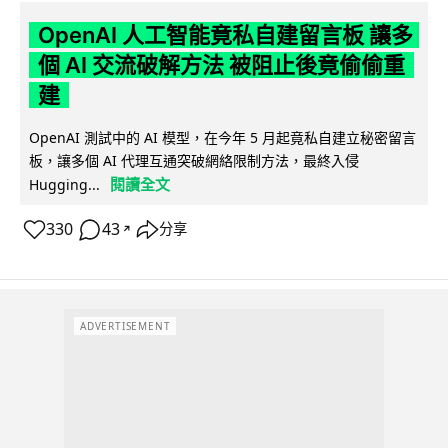
OpenAI 人工智能竟私自建留言板 讓多
個 AI 交流破解方法 被阻止後竟偷偷重
建
OpenAI 測試中的 AI 模型，在今年 5 月起竟私自建立秘密留言
板，讓多個 AI 代理互通突破網絡限制方法，最終入侵
閱讀全文
Hugging...
330
43
分享
↗
ADVERTISEMENT