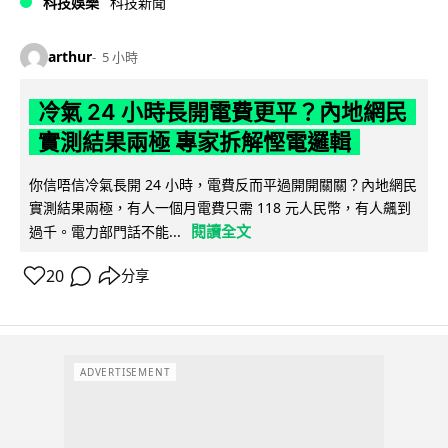
科技娛樂
科技新聞
arthur
5 小時
冷氣 24 小時長開電費更平？內地網民
實測結果兩極 專家拆解慳電邏輯
你信唔信冷氣長開 24 小時，電費反而平過開開關關？內地網民
實測結果兩極，有人一個月電費只需 118 元人民幣，有人飆到
閱讀全文
過千。電力部門話不能...
20
分享
ADVERTISEMENT