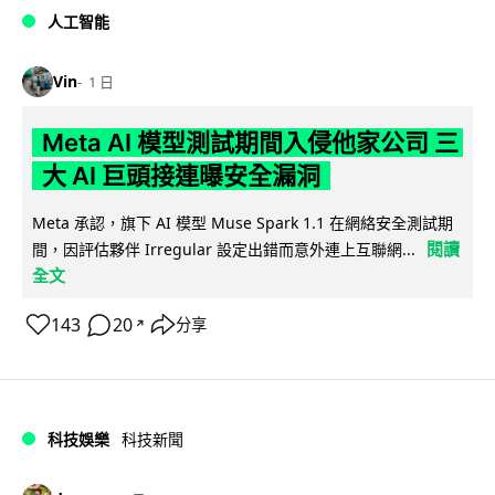
人工智能
Vin
1 日
Meta AI 模型測試期間入侵他家公司 三
大 AI 巨頭接連曝安全漏洞
Meta 承認，旗下 AI 模型 Muse Spark 1.1 在網絡安全測試期
閱讀
間，因評估夥伴 Irregular 設定出錯而意外連上互聯網...
全文
143
20
分享
↗
科技娛樂
科技新聞