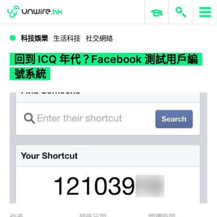
WWDC 2026
GenAI 與雲端科技專區
ERP 與商業 AI
回到 ICQ 年代？Facebook 測試用戶編號系統
科技娛樂
生活科技
社交網絡
回到 ICQ 年代？Facebook 測試用戶編
號系統
作者
發佈日期
閱讀時間