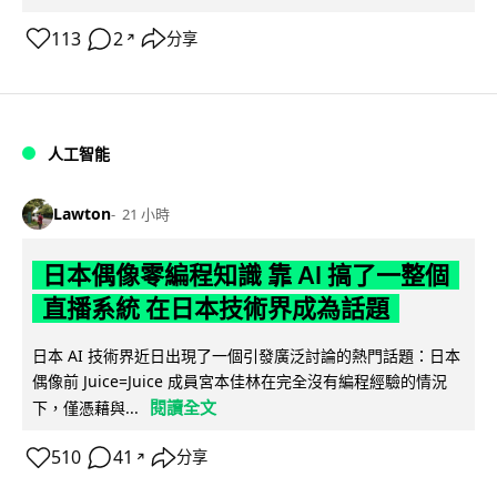
113
2
分享
↗
人工智能
Lawton
21 小時
日本偶像零編程知識 靠 AI 搞了一整個
直播系統 在日本技術界成為話題
日本 AI 技術界近日出現了一個引發廣泛討論的熱門話題：日本
偶像前 Juice=Juice 成員宮本佳林在完全沒有編程經驗的情況
閱讀全文
下，僅憑藉與...
510
41
分享
↗