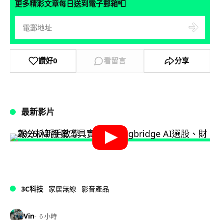
📮
更多精彩文章每日送到電子郵箱
讚好
0
看留言
分享
最新影片
3C科技
家居無線
影音產品
Vin
6 小時