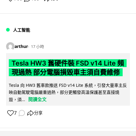
人工智能
arthur
17 小時
Tesla HW3 舊硬件裝 FSD v14 Lite 頻
現過熱 部分電腦損毀車主須自費維修
Tesla 向 HW3 舊車款推送 FSD v14 Lite 系統，引發大量車主反
映自動駕駛電腦嚴重過熱，部分更觸發高溫保護甚至直接燒
閱讀全文
毀，須...
7
分享