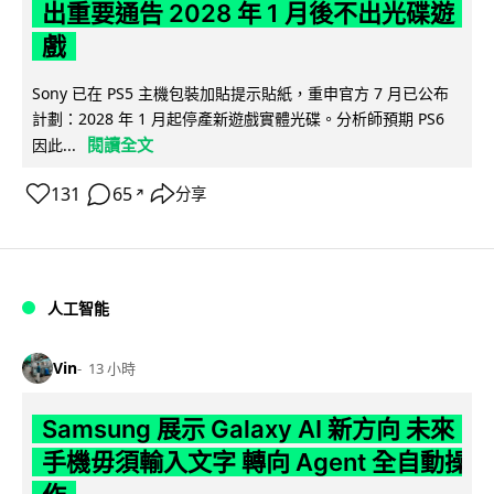
出重要通告 2028 年 1 月後不出光碟遊
戲
Sony 已在 PS5 主機包裝加貼提示貼紙，重申官方 7 月已公布
計劃：2028 年 1 月起停產新遊戲實體光碟。分析師預期 PS6
閱讀全文
因此...
131
65
分享
↗
人工智能
Vin
13 小時
Samsung 展示 Galaxy AI 新方向 未來
手機毋須輸入文字 轉向 Agent 全自動操