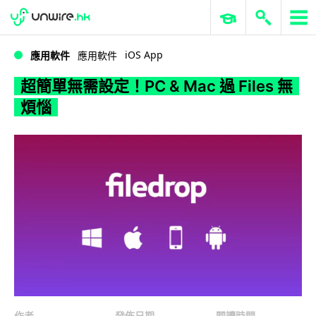
WWDC 2026
GenAI 與雲端科技專區
ERP 與商業 AI
超簡單無需設定！PC & Mac 過 Files 無煩惱
iOS App
應用軟件
應用軟件
超簡單無需設定！PC & Mac 過 Files 無
煩惱
作者
發佈日期
閱讀時間