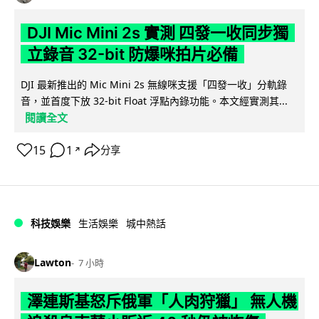
DJI Mic Mini 2s 實測 四發一收同步獨
立錄音 32-bit 防爆咪拍片必備
DJI 最新推出的 Mic Mini 2s 無線咪支援「四發一收」分軌錄
音，並首度下放 32-bit Float 浮點內錄功能。本文經實測其...
閱讀全文
15
1
分享
↗
科技娛樂
生活娛樂
城中熱話
Lawton
7 小時
澤連斯基怒斥俄軍「人肉狩獵」 無人機