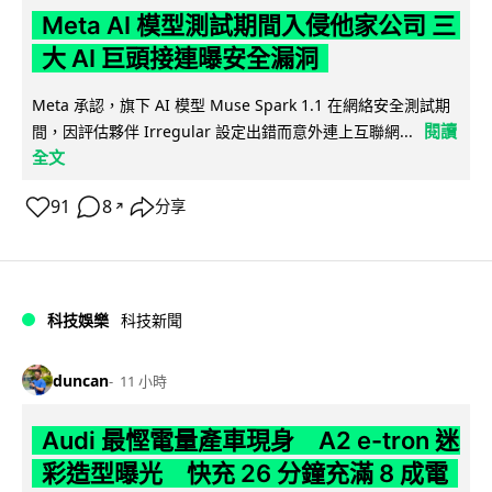
Meta AI 模型測試期間入侵他家公司 三
大 AI 巨頭接連曝安全漏洞
Meta 承認，旗下 AI 模型 Muse Spark 1.1 在網絡安全測試期
閱讀
間，因評估夥伴 Irregular 設定出錯而意外連上互聯網...
全文
91
8
分享
↗
科技娛樂
科技新聞
duncan
11 小時
Audi 最慳電量產車現身 A2 e-tron 迷
彩造型曝光 快充 26 分鐘充滿 8 成電