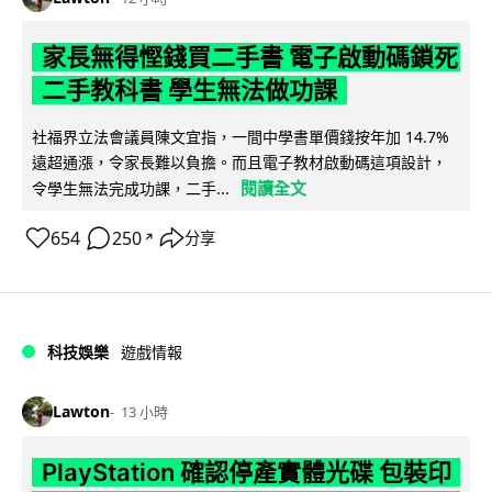
家長無得慳錢買二手書 電子啟動碼鎖死
二手教科書 學生無法做功課
社福界立法會議員陳文宜指，一間中學書單價錢按年加 14.7%
遠超通漲，令家長難以負擔。而且電子教材啟動碼這項設計，
閱讀全文
令學生無法完成功課，二手...
654
250
分享
↗
科技娛樂
遊戲情報
Lawton
13 小時
PlayStation 確認停產實體光碟 包裝印