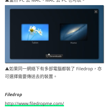
▲當然 PC 去 MAC、MAC 去 PC 也可以。
▲如果同一網絡下有多部電腦都裝了 Filedrop，亦
可選擇需要傳送去的裝置。
Filedrop
http://www.filedropme.com/