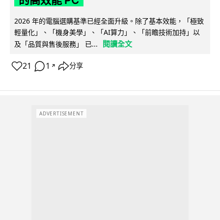
的高效能 PC
2026 年的電腦選購基準已經全面升級。除了基本效能，「極致
輕量化」、「機身美學」、「AI算力」、「前瞻技術加持」以
閱讀全文
及「品質與售後服務」 已...
21
1
分享
↗
ADVERTISEMENT