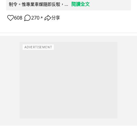
閱讀全文
制令。惟專業車媒隨即反駁，...
608
270
分享
↗
ADVERTISEMENT