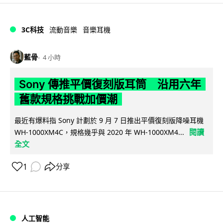
3C科技
流動音樂
音樂耳機
藍骨
4 小時
Sony 傳推平價復刻版耳筒 沿用六年
舊款規格挑戰加價潮
最近有爆料指 Sony 計劃於 9 月 7 日推出平價復刻版降噪耳機
閱讀
WH-1000XM4C，規格幾乎與 2020 年 WH-1000XM4...
全文
1
分享
人工智能