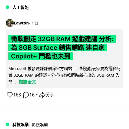
人工智能
Lawton
1 日
微軟刪走 32GB RAM 遊戲建議 分析:
為 8GB Surface 銷售鋪路 連自家
Copilot+ 門檻也未到
Microsoft 被發現靜靜刪除官方網站上，對遊戲玩家要為電腦配
置 32GB RAM 的建議。分析指微軟同時新推出的 8GB RAM 入
閱讀全文
門...
163
16
分享
↗
科技娛樂
影視娛樂