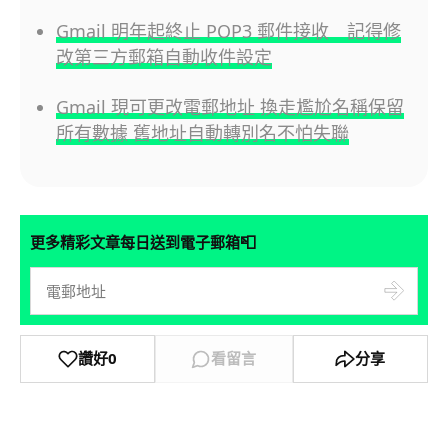
Gmail 明年起終止 POP3 郵件接收 記得修
改第三方郵箱自動收件設定
Gmail 現可更改電郵地址 換走尷尬名稱保留
所有數據 舊地址自動轉別名不怕失聯
📮
更多精彩文章每日送到電子郵箱
讚好
0
看留言
分享