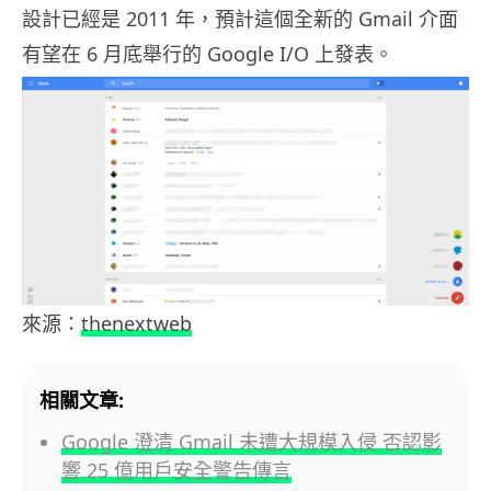
設計已經是 2011 年，預計這個全新的 Gmail 介面
有望在 6 月底舉行的 Google I/O 上發表。
來源：
thenextweb
相關文章:
Google 澄清 Gmail 未遭大規模入侵 否認影
響 25 億用戶安全警告傳言