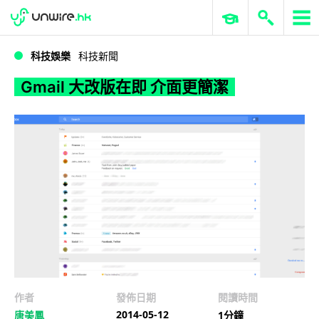
WWDC 2026
GenAI 與雲端科技專區
ERP 與商業 AI
Gmail 大改版在即 介面更簡潔
科技娛樂
科技新聞
Gmail 大改版在即 介面更簡潔
作者
發佈日期
閱讀時間
2014-05-12
唐美鳳
1分鐘