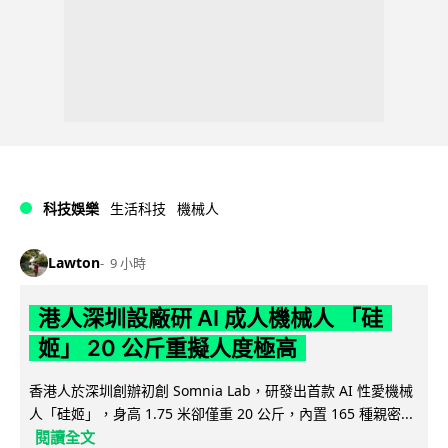
科技娛樂
生活科技
機械人
Lawton
9 小時
港人深圳設廠研 AI 成人機械人 「硅
姬」 20 公斤重擬人度極高
香港人於深圳創辦初創 Somnia Lab，研發出首款 AI 性愛機械
人「硅姬」，身高 1.75 米卻僅重 20 公斤，內置 165 種親密...
閱讀全文