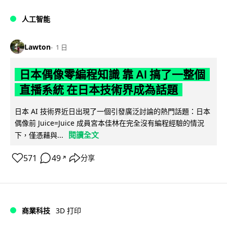
人工智能
Lawton
1 日
日本偶像零編程知識 靠 AI 搞了一整個
直播系統 在日本技術界成為話題
日本 AI 技術界近日出現了一個引發廣泛討論的熱門話題：日本
偶像前 Juice=Juice 成員宮本佳林在完全沒有編程經驗的情況
閱讀全文
下，僅憑藉與...
571
49
分享
↗
商業科技
3D 打印