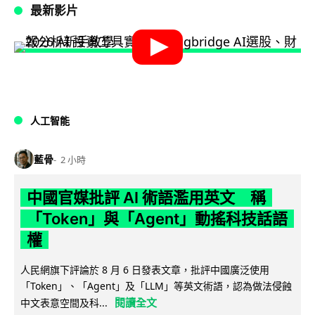
最新影片
人工智能
藍骨
2 小時
中國官媒批評 AI 術語濫用英文 稱
「Token」與「Agent」動搖科技話語
權
人民網旗下評論於 8 月 6 日發表文章，批評中國廣泛使用
「Token」、「Agent」及「LLM」等英文術語，認為做法侵蝕
閱讀全文
中文表意空間及科...