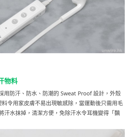
汗物料
 採用防汗、防水、防潮的 Sweat Proof 設計，外殼
塑料令用家皮膚不易出現敏感除，當運動後只需用毛
將汗水抹掉，清潔方便，免除汗水令耳機變得「黐