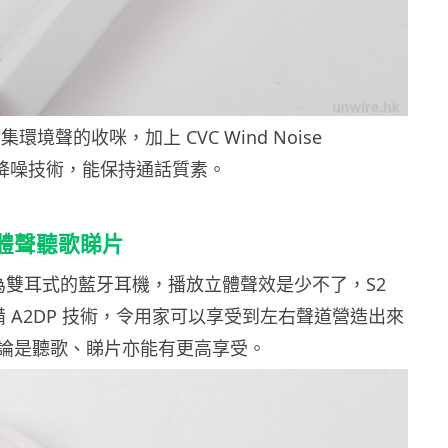
環境聲的收咪，加上 CVC Wind Noise
n風聲降噪技術，能保持通話質素。
體聲聽歌睇片
為雙耳式的藍牙耳機，播放立體聲效是少不了，S2
備 A2DP 技術，令用家可以享受到左右聲道營造出來
論是聽歌、睇片亦能有更高享受。