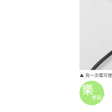
▲ 充一次電可使