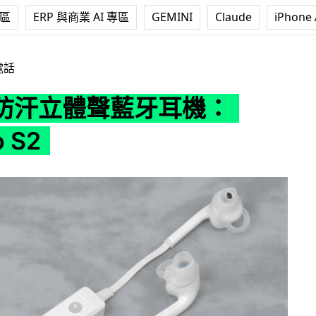
專區
ERP 與商業 AI 專區
GEMINI
Claude
iPhone 
耳機：Bluedio S2
電話
防汗立體聲藍牙耳機：
o S2