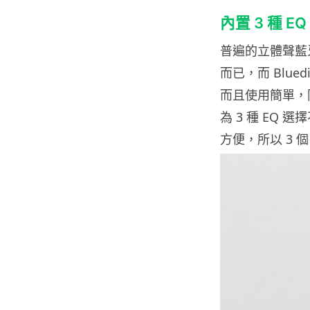
內置 3 種 E
普遍的立體聲藍
而已，而 Blue
而且使用簡單，
為 3 種 EQ
方便，所以 3 個