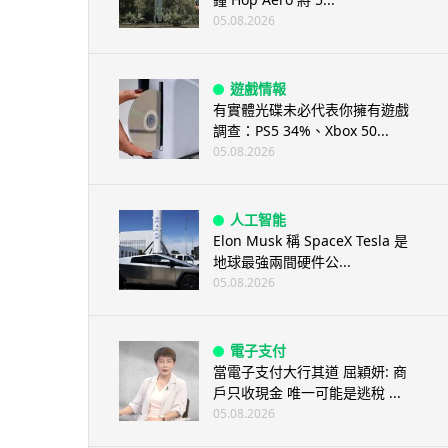
05.08.2026
遊戲情報
有實體光碟未必代表你擁有遊戲
調查：PS5 34%、Xbox 50...
05.08.2026
人工智能
Elon Musk 稱 SpaceX Tesla 是
地球最強兩間硬件公...
05.08.2026
電子支付
當電子支付大行其道 屈穎妍: 商
戶只收現金 唯一可能是逃稅 ...
05.08.2026