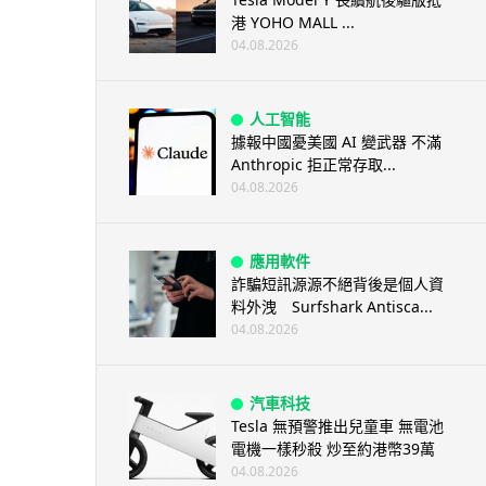
港 YOHO MALL ...
04.08.2026
人工智能
據報中國憂美國 AI 變武器 不滿
Anthropic 拒正常存取...
04.08.2026
應用軟件
詐騙短訊源源不絕背後是個人資
料外洩 Surfshark Antisca...
04.08.2026
汽車科技
Tesla 無預警推出兒童車 無電池
電機一樣秒殺 炒至約港幣39萬
04.08.2026