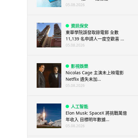
05.08.2026
資訊保安
東華學院誤發取錄電郵 全數
11,139 名申請人一度空歡喜 ...
05.08.2026
影視娛樂
Nicolas Cage 主演未上映電影
Netflix 遺失未加...
05.08.2026
人工智能
Elon Musk: SpaceX 將挑戰萬億
年收入 目標明年數據...
05.08.2026