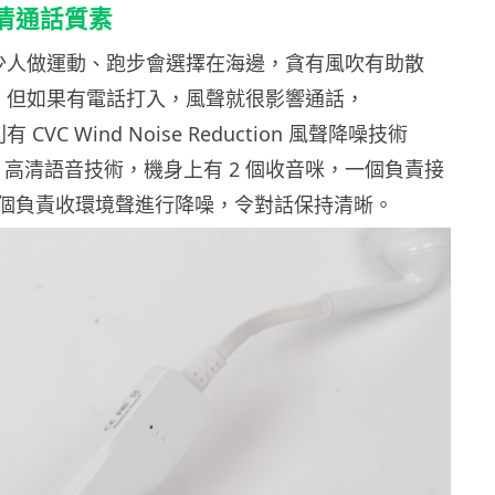
清通話質素
少人做運動、跑步會選擇在海邊，貪有風吹有助散
，但如果有電話打入，風聲就很影響通話，
 則有 CVC Wind Noise Reduction 風聲降噪技術
 Clear 高清語音技術，機身上有 2 個收音咪，一個負責接
個負責收環境聲進行降噪，令對話保持清晰。