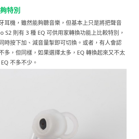
Q 夠特別
牙耳機，雖然能夠聽音樂，但基本上只是將把聲音
dio S2 則有 3 種 EQ 可供用家轉換功能上比較特別，
同時按下加、減音量掣即可切換。或者，有人會認
 選擇不多，但同樣，如果選擇太多，EQ 轉換起來又不太
 EQ 不多不少。