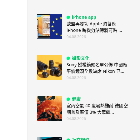
iPhone app
歐盟再發功 Apple 終答應
iPhone 跨機剪貼簿將可貼 ...
04.08.2026
攝影文化
Sony 授權鏡頭名單公佈 中國廠
平價鏡頭全數缺席 Nikon 已...
04.08.2026
健康
室內空氣 40 度暑熱難耐 德國空
調普及率僅 3% 大眾繼...
04.08.2026
社交網絡