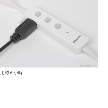
用約 6 小時。