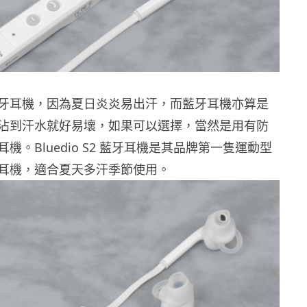
牙耳機，因為夏日炎炎易出汗，而藍牙耳機亦算是
沾到汗水就好易壞，如果可以選擇，當然是用有防
機。Bluedio S2 藍牙耳機是其品牌第一隻運動型
耳機，適合夏天多汗季節使用。