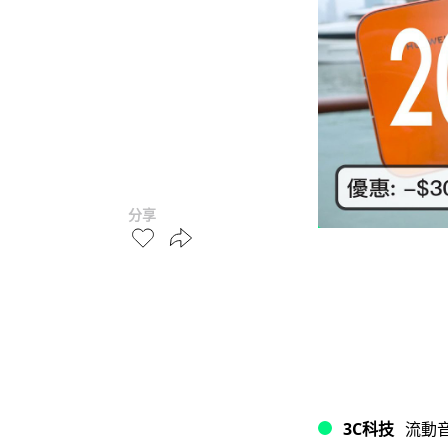
分享
3C科技
流動