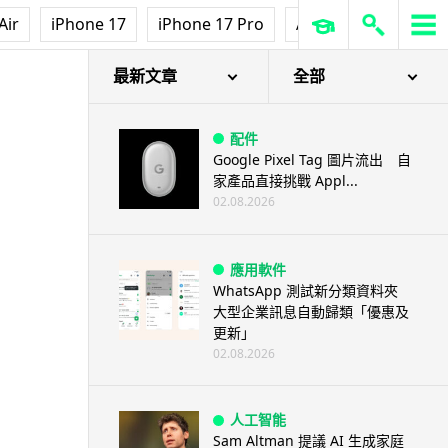
Air
iPhone 17
iPhone 17 Pro
AirPods Pro 3
Ap
最新文章
全部
配件
Google Pixel Tag 圖片流出 自
家產品直接挑戰 Appl...
02.08.2026
應用軟件
WhatsApp 測試新分類資料夾
大型企業訊息自動歸類「優惠及
更新」
02.08.2026
人工智能
Sam Altman 提議 AI 生成家庭