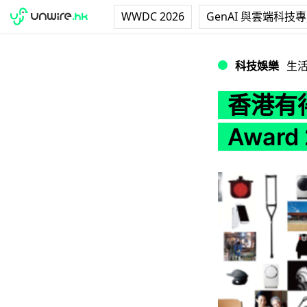
WWDC 2026
GenAI 與雲端科技
香港有得玩！日本 Go
科技娛樂
生
香港有得
Awar