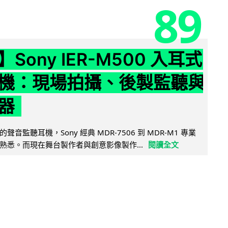
89
Sony IER-M500 入耳式
機：現場拍攝、後製監聽與
器
音監聽耳機，Sony 經典 MDR-7506 到 MDR-M1 專業
熟悉。而現在舞台製作者與創意影像製作...
閱讀全文