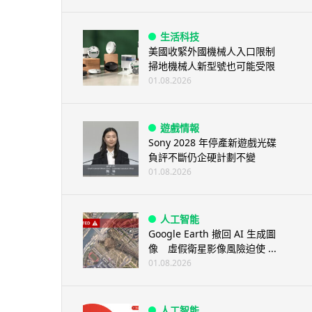
生活科技
美國收緊外國機械人入口限制
掃地機械人新型號也可能受限
01.08.2026
遊戲情報
Sony 2028 年停產新遊戲光碟
負評不斷仍企硬計劃不變
01.08.2026
人工智能
Google Earth 撤回 AI 生成圖
像 虛假衛星影像風險迫使 ...
01.08.2026
人工智能