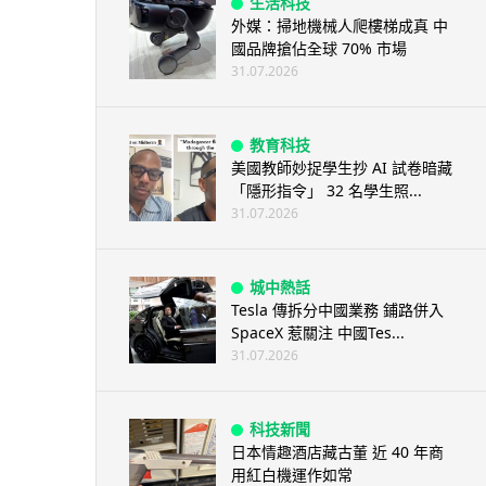
生活科技
外媒：掃地機械人爬樓梯成真 中
國品牌搶佔全球 70% 市場
31.07.2026
教育科技
美國教師妙捉學生抄 AI 試卷暗藏
「隱形指令」 32 名學生照...
31.07.2026
城中熱話
Tesla 傳拆分中國業務 鋪路併入
SpaceX 惹關注 中國Tes...
31.07.2026
科技新聞
日本情趣酒店藏古董 近 40 年商
用紅白機運作如常