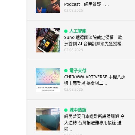
Podcast 網民質疑：...
02.08.2026
人工智能
Suno 遭德國法院裁定侵權 歐
洲首例 AI 音樂訓練須先獲授權
02.08.2026
電子支付
CHIIKAWA ARTIVERSE 手機八達
通卡面登場 掃會場二...
02.08.2026
城中熱話
網民曾笑日本避難所設備簡陋 今
大逆轉 台灣捐避難專用帳篷 送
熊...