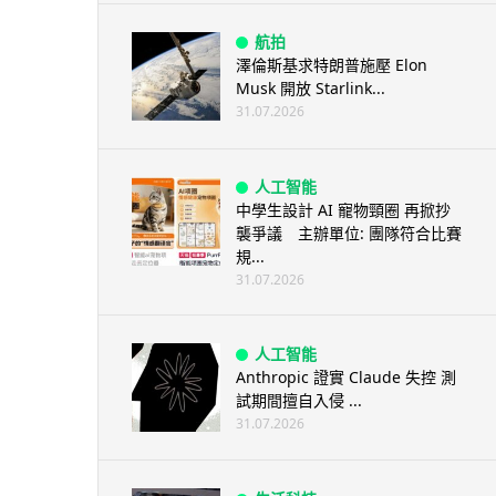
航拍
澤倫斯基求特朗普施壓 Elon
Musk 開放 Starlink...
31.07.2026
人工智能
中學生設計 AI 寵物頸圈 再掀抄
襲爭議 主辦單位: 團隊符合比賽
規...
31.07.2026
人工智能
Anthropic 證實 Claude 失控 測
試期間擅自入侵 ...
31.07.2026