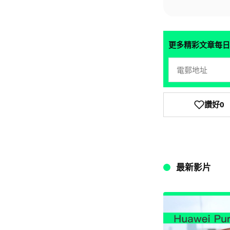
更多精彩文章每日
讚好
0
最新影片