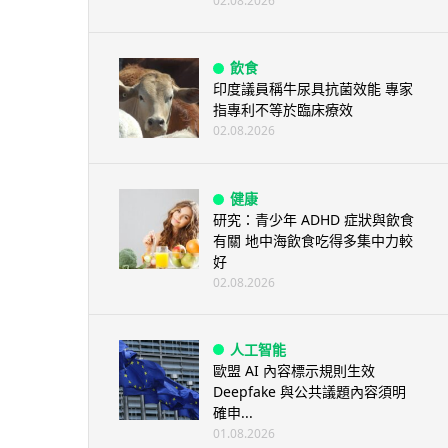
02.08.2026
飲食
印度議員稱牛尿具抗菌效能 專家
指專利不等於臨床療效
02.08.2026
健康
研究：青少年 ADHD 症狀與飲食
有關 地中海飲食吃得多集中力較
好
02.08.2026
人工智能
歐盟 AI 內容標示規則生效
Deepfake 與公共議題內容須明
確申...
01.08.2026