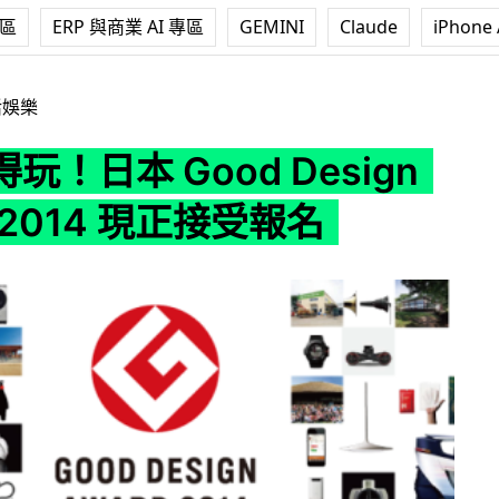
專區
ERP 與商業 AI 專區
GEMINI
Claude
iPhone 
od Design Award 2014 現正接受報名
活娛樂
玩！日本 Good Design
d 2014 現正接受報名