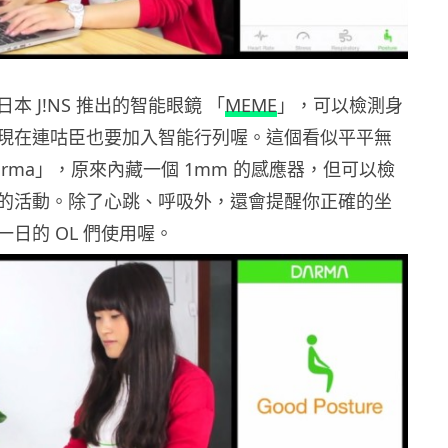
本 J!NS 推出的智能眼鏡 「
MEME
」，可以檢測身
現在連咕臣也要加入智能行列喔。這個看似平平無
rma」，原來內藏一個 1mm 的感應器，但可以檢
的活動。除了心跳、呼吸外，還會提醒你正確的坐
日的 OL 們使用喔。