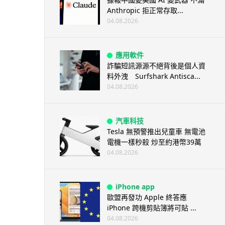
Anthropic 拒正常存取...
04.08.2026
應用軟件
詐騙短訊源源不絕背後是個人資
料外洩 Surfshark Antisca...
04.08.2026
汽車科技
Tesla 無預警推出兒童車 無電池
電機一樣秒殺 炒至約港幣39萬
04.08.2026
iPhone app
歐盟再發功 Apple 終答應
iPhone 跨機剪貼簿將可貼 ...
04.08.2026