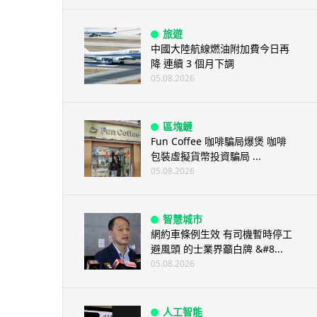
旅遊
中國大陸航線燃油附加費今日再
降 連續 3 個月下調
05.08.2026
區塊鏈
Fun Coffee 咖啡騙局爆煲 咖啡
包裝虛擬貨幣投資騙局 ...
05.08.2026
智慧城市
網約車條例生效 有司機暫時停工
避風頭 的士業界籲白牌 &#8...
05.08.2026
人工智能