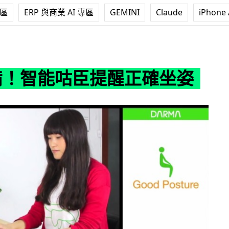
專區
ERP 與商業 AI 專區
GEMINI
Claude
iPhone 
咕臣提醒正確坐姿
必備！智能咕臣提醒正確坐姿