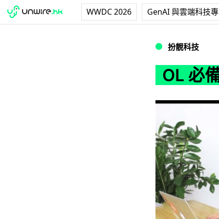
WWDC 2026
GenAI 與雲端科技
OL 必備！智能
扮靚科技
OL 