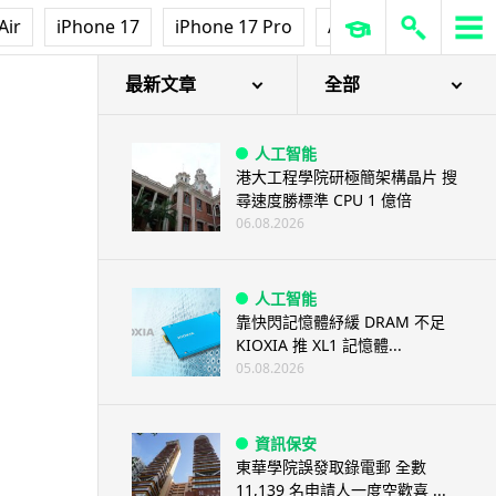
Air
iPhone 17
iPhone 17 Pro
AirPods Pro 3
Ap
最新文章
全部
人工智能
港大工程學院研極簡架構晶片 搜
尋速度勝標準 CPU 1 億倍
06.08.2026
人工智能
靠快閃記憶體紓緩 DRAM 不足
KIOXIA 推 XL1 記憶體...
05.08.2026
資訊保安
東華學院誤發取錄電郵 全數
11,139 名申請人一度空歡喜 ...