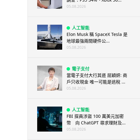
05.08.2026
人工智能
Elon Musk 稱 SpaceX Tesla 是
地球最強兩間硬件公...
05.08.2026
電子支付
當電子支付大行其道 屈穎妍: 商
戶只收現金 唯一可能是逃稅 ...
05.08.2026
人工智能
FBI 探員涉盜 100 萬美元加密
幣 向 ChatGPT 尋求理財及...
05.08.2026