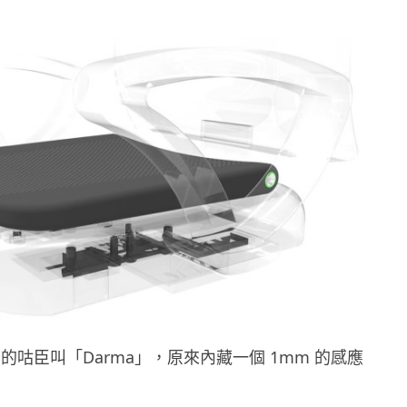
的咕臣叫「Darma」，原來內藏一個 1mm 的感應