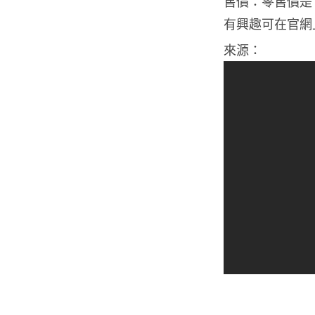
售價：零售價是 US
有興趣可在官網上
來源：