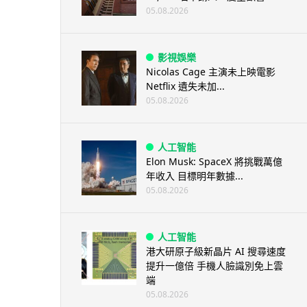
05.08.2026
影視娛樂
Nicolas Cage 主演未上映電影
Netflix 遺失未加...
05.08.2026
人工智能
Elon Musk: SpaceX 將挑戰萬億
年收入 目標明年數據...
05.08.2026
人工智能
港大研原子級新晶片 AI 搜尋速度
提升一億倍 手機人臉識別免上雲
端
05.08.2026