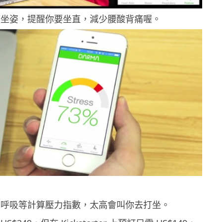
的坐姿，提醒你要坐直，減少腰酸背痛喔。
、呼吸等計算壓力指數，太高會叫你去打坐。