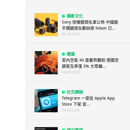
攝影文化
Sony 授權鏡頭名單公佈 中國廠
平價鏡頭全數缺席 Nikon 已...
04.08.2026
健康
室內空氣 40 度暑熱難耐 德國空
調普及率僅 3% 大眾繼...
04.08.2026
社交網絡
Telegram 一度從 Apple App
Store 下架 官...
04.08.2026
城中熱話