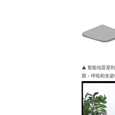
▲ 智能咕臣是利
跳、呼吸和坐姿傳