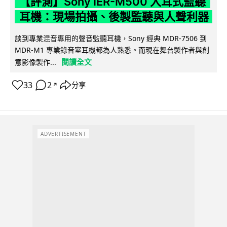
【評測】Sony IER-M500 入耳式監聽
耳機：現場拍攝、後製監聽與人聲利器
談到專業混音專用的聲音監聽耳機，Sony 經典 MDR-7506 到
MDR-M1 專業錄音室耳機都為人熟悉。而現在舞台製作者與創
閱讀全文
意影像製作...
33
2
分享
↗
ADVERTISEMENT