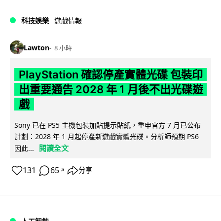
科技娛樂
遊戲情報
Lawton
8 小時
PlayStation 確認停產實體光碟 包裝印
出重要通告 2028 年 1 月後不出光碟遊
戲
Sony 已在 PS5 主機包裝加貼提示貼紙，重申官方 7 月已公布
計劃：2028 年 1 月起停產新遊戲實體光碟。分析師預期 PS6
閱讀全文
因此...
131
65
分享
↗