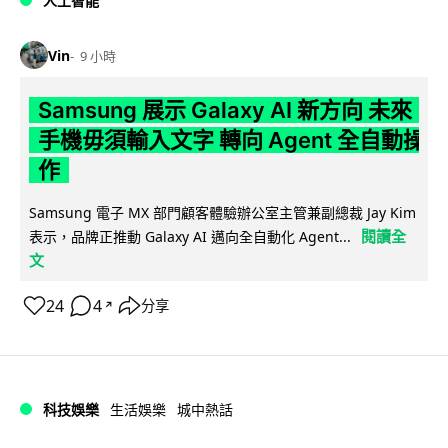
人工智能
Vin
9 小時
Samsung 展示 Galaxy AI 新方向 未來
手機毋須輸入文字 轉向 Agent 全自動操
作
Samsung 電子 MX 部門顧客體驗辦公室主管兼副總裁 Jay Kim
閱讀全
表示，品牌正推動 Galaxy AI 邁向全自動化 Agent...
文
24
4
分享
↗
科技娛樂
生活娛樂
城中熱話