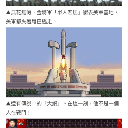
▲無花無假，金將軍「單人匹馬」衝去美軍基地，
美軍都夾著尾巴逃走。
▲還有傳說中的「大絕」。在這一刻，他不是一個
人在戰鬥！