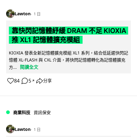
Lawton
1 日
靠快閃記憶體紓緩 DRAM 不足 KIOXIA
推 XL1 記憶體擴充模組
KIOXIA 發表全新記憶體擴充模組 XL1 系列，結合低延遲快閃記
憶體 XL-FLASH 與 CXL 介面，將快閃記憶體轉化為記憶體擴充
閱讀全文
方...
84
5
分享
↗
商業科技
資訊保安
Lawton
1 日