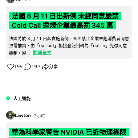
法國 8 月 11 日出新例 未經同意嚴禁
Cold Call 違規企業最高罰 345 萬
法國將於 8 月 11 日起實施新例，全面禁止企業未經消費者同意
致電推銷，由「opt-out」拒接登記制轉為「opt-in」先徵同意
閱讀全文
機制。違...
199
19
分享
↗
人工智能
Lawton
7 小時
華為科學家警告 NVIDIA 已近物理極限