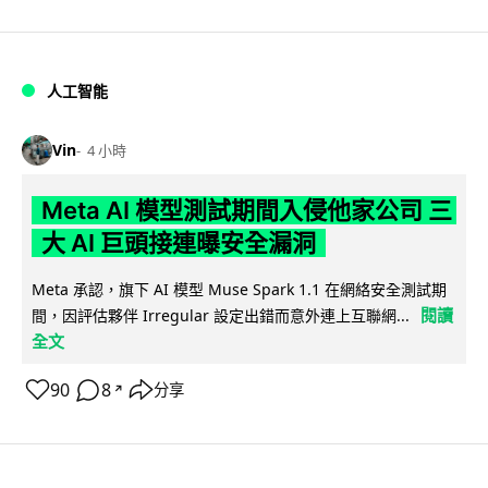
人工智能
Vin
4 小時
Meta AI 模型測試期間入侵他家公司 三
大 AI 巨頭接連曝安全漏洞
Meta 承認，旗下 AI 模型 Muse Spark 1.1 在網絡安全測試期
閱讀
間，因評估夥伴 Irregular 設定出錯而意外連上互聯網...
全文
90
8
分享
↗