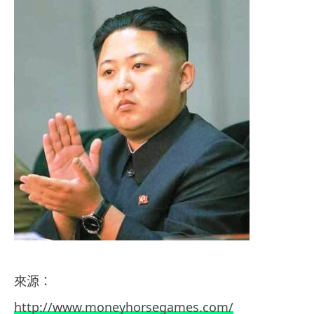
來源：
http://www.moneyhorsegames.com/