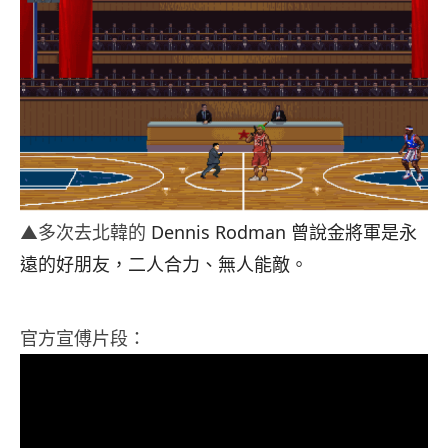
▲多次去北韓的
Dennis Rodman 曾說金將軍是永
遠的好朋友，二人合力、無人能敵。
官方宣傅片段：