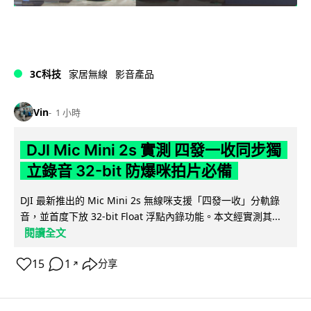
3C科技
家居無線
影音產品
Vin
1 小時
DJI Mic Mini 2s 實測 四發一收同步獨
立錄音 32-bit 防爆咪拍片必備
DJI 最新推出的 Mic Mini 2s 無線咪支援「四發一收」分軌錄
音，並首度下放 32-bit Float 浮點內錄功能。本文經實測其...
閱讀全文
15
1
分享
↗