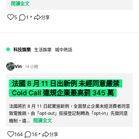
閱讀全文
5
1
分享
↗
科技娛樂
生活娛樂
城中熱話
Vin
14 小時
法國 8 月 11 日出新例 未經同意嚴禁
Cold Call 違規企業最高罰 345 萬
法國將於 8 月 11 日起實施新例，全面禁止企業未經消費者同意
致電推銷，由「opt-out」拒接登記制轉為「opt-in」先徵同意
閱讀全文
機制。違...
164
16
分享
↗