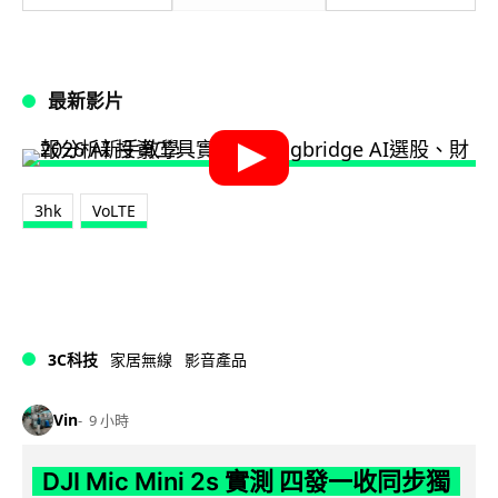
最新影片
3hk
VoLTE
3C科技
家居無線
影音產品
Vin
9 小時
DJI Mic Mini 2s 實測 四發一收同步獨