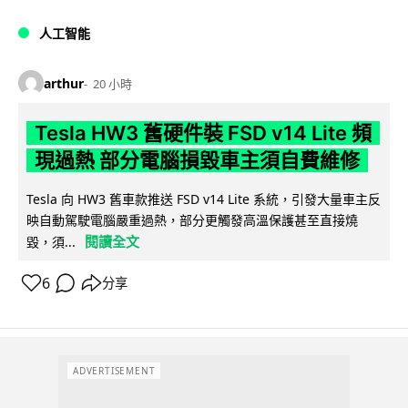
人工智能
arthur
20 小時
Tesla HW3 舊硬件裝 FSD v14 Lite 頻
現過熱 部分電腦損毀車主須自費維修
Tesla 向 HW3 舊車款推送 FSD v14 Lite 系統，引發大量車主反
映自動駕駛電腦嚴重過熱，部分更觸發高溫保護甚至直接燒
閱讀全文
毀，須...
6
分享
ADVERTISEMENT