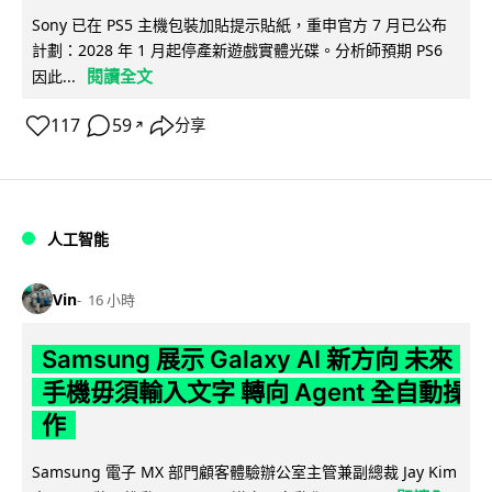
Sony 已在 PS5 主機包裝加貼提示貼紙，重申官方 7 月已公布
計劃：2028 年 1 月起停產新遊戲實體光碟。分析師預期 PS6
閱讀全文
因此...
117
59
分享
↗
人工智能
Vin
16 小時
Samsung 展示 Galaxy AI 新方向 未來
手機毋須輸入文字 轉向 Agent 全自動操
作
Samsung 電子 MX 部門顧客體驗辦公室主管兼副總裁 Jay Kim