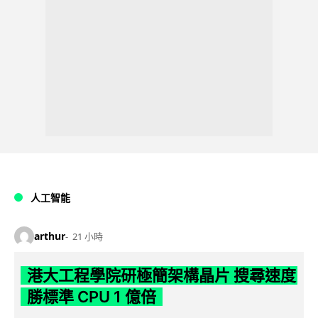
人工智能
arthur
21 小時
港大工程學院研極簡架構晶片 搜尋速度
勝標準 CPU 1 億倍