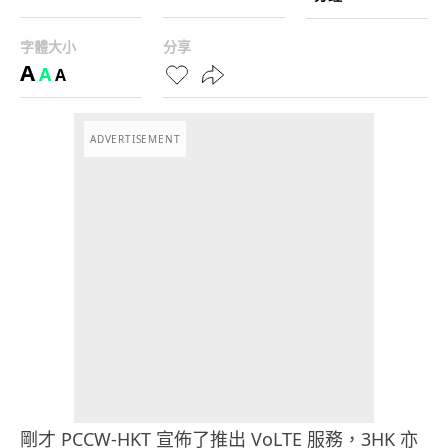
字體大小
分享
A
A
A
ADVERTISEMENT
剛才 PCCW-HKT 宣佈了推出 VoLTE 服務，3HK 亦