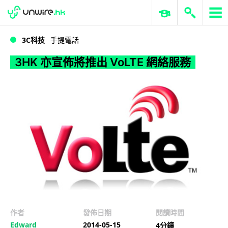
WWDC 2026
GenAI 與雲端科技專區
ERP 與商業 AI
3HK 亦宣佈將推出 VoLTE 網絡服務
3C科技
手提電話
3HK 亦宣佈將推出 VoLTE 網絡服務
作者
發佈日期
閱讀時間
Edward
2014-05-15
4分鐘