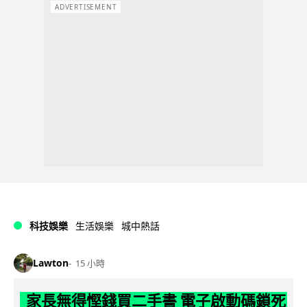
ADVERTISEMENT
科技娛樂
生活娛樂
城中熱話
Lawton
15 小時
家長無得慳錢買二手書 電子啟動碼鎖死