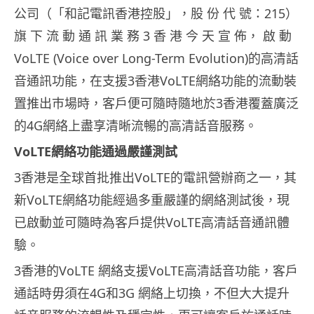
公司（「和記電訊香港控股」，股 份 代 號：215）
旗 下 流 動 通 訊 業 務 3 香 港 今 天 宣 佈， 啟 動
VoLTE (Voice over Long-Term Evolution)的高清話
音通訊功能，在支援3香港VoLTE網絡功能的流動裝
置推出巿場時，客戶便可隨時隨地於3香港覆蓋廣泛
的4G網絡上盡享清晰流暢的高清話音服務。
VoLTE網絡功能通過嚴謹測試
3香港是全球首批推出VoLTE的電訊營辦商之一，其
新VoLTE網絡功能經過多重嚴謹的網絡測試後，現
已啟動並可隨時為客戶提供VoLTE高清話音通訊體
驗。
3香港的VoLTE 網絡支援VoLTE高清話音功能，客戶
通話時毋須在4G和3G 網絡上切換，不但大大提升