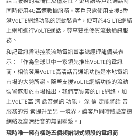
話音服務的流暢性及穩定性，更可讓客戶於通話時
同時使用4G高速數據服務。客戶只需使用支援3香
港VoLTE網絡功能的流動裝置*，便可於4G LTE網絡
上網和進行VoLTE通話，尊享雙重優質流動通訊服
務。
和記電訊香港控股流動電訊董事總經理龍佩英表
示：「作為全球其中一家領先推出VoLTE的電訊
商，相信發展VoLTE高清話音通訊功能是本地電訊
市場的大勢所趨。隨著支援VoLTE網絡功能的流動
裝置逐漸於市場推出，我們高質素的LTE網絡，加
上VoLTE高 清 話音通訊 功能， 深 信 定能將話 音
服務的質 素提升至另 一境界，讓客戶同時體驗高速
網絡及高清話音的無間聯繫。」
現時唯一擁有橫跨五個頻譜制式頻段的電訊商