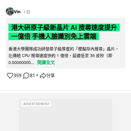
Vin
1 日
港大研原子級新晶片 AI 搜尋速度提升
一億倍 手機人臉識別免上雲端
香港大學團隊成功研發原子級厚度的「模擬存內搜尋」晶片，
比傳統 CPU 搜尋速度快約 1 億倍，延遲低至 36 皮秒（即
閱讀全文
0.00000000...
359
81
分享
↗
ADVERTISEMENT