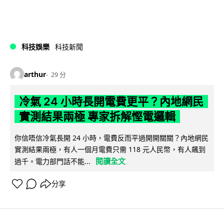
科技娛樂
科技新聞
arthur
29 分
冷氣 24 小時長開電費更平？內地網民
實測結果兩極 專家拆解慳電邏輯
你信唔信冷氣長開 24 小時，電費反而平過開開關關？內地網民
實測結果兩極，有人一個月電費只需 118 元人民幣，有人飆到
閱讀全文
過千。電力部門話不能...
分享