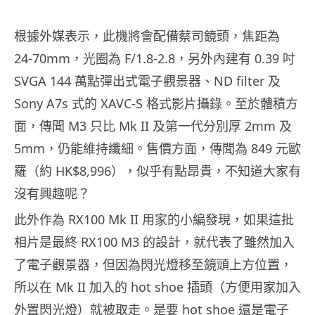
根據外媒表示，此機將會配備蔡司鏡頭，焦距為
24-70mm，光圈為 F/1.8-2.8，另外內建有 0.39 吋
SVGA 144 萬點彈出式電子觀景器、ND filter 及
Sony A7s 式的 XAVC-S 格式影片攝錄。至於體積方
面，傳聞 M3 只比 Mk II 及第一代分別厚 2mm 及
5mm，仍能維持纖細。售價方面，傳聞為 849 元歐
羅（約 HK$8,996），似乎有點昂貴，不知道大家有
沒有興趣呢？
此外作為 RX100 Mk II 用家的小編發現，如果這批
相片是最終 RX100 M3 的設計，就代表了雖然加入
了電子觀景器，但因為閃光燈移至鏡頭上方位置，
所以在 Mk II 加入的 hot shoe 插頭（方便用家加入
外置閃光燈）就被取走。是要 hot shoe 還是電子