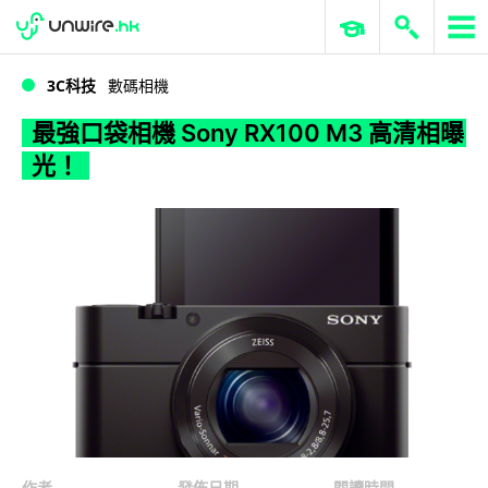
WWDC 2026
GenAI 與雲端科技專區
ERP 與商業 AI
最強口袋相機 Sony RX100 M3 高清相曝光！
3C科技
數碼相機
最強口袋相機 Sony RX100 M3 高清相曝
光！
作者
發佈日期
閱讀時間