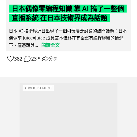
日本偶像零編程知識 靠 AI 搞了一整個
直播系統 在日本技術界成為話題
日本 AI 技術界近日出現了一個引發廣泛討論的熱門話題：日本
偶像前 Juice=Juice 成員宮本佳林在完全沒有編程經驗的情況
閱讀全文
下，僅憑藉與...
382
23
分享
↗
ADVERTISEMENT