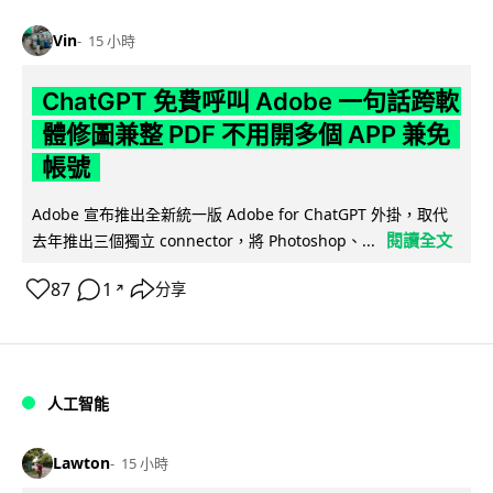
Vin
15 小時
ChatGPT 免費呼叫 Adobe 一句話跨軟
體修圖兼整 PDF 不用開多個 APP 兼免
帳號
Adobe 宣布推出全新統一版 Adobe for ChatGPT 外掛，取代
閱讀全文
去年推出三個獨立 connector，將 Photoshop、...
87
1
分享
↗
人工智能
Lawton
15 小時