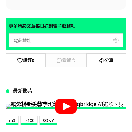
📮
更多精彩文章每日送到電子郵箱
讚好
0
看留言
分享
最新影片
m3
rx100
SONY