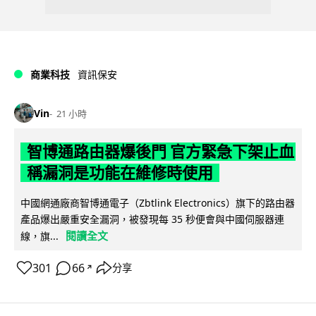
商業科技
資訊保安
Vin
21 小時
智博通路由器爆後門 官方緊急下架止血
稱漏洞是功能在維修時使用
中國網通廠商智博通電子（Zbtlink Electronics）旗下的路由器
產品爆出嚴重安全漏洞，被發現每 35 秒便會與中國伺服器連
閱讀全文
線，旗...
301
66
分享
↗