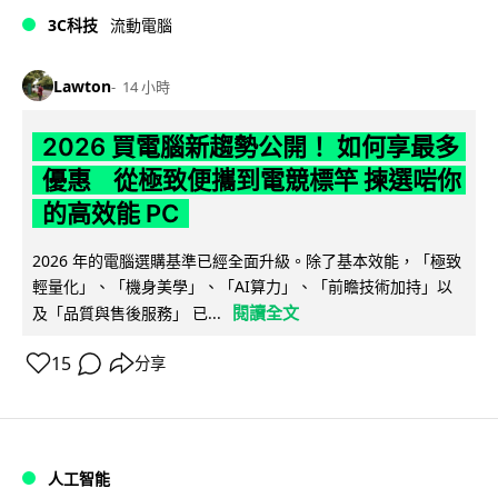
3C科技
流動電腦
Lawton
14 小時
2026 買電腦新趨勢公開！ 如何享最多
優惠 從極致便攜到電競標竿 揀選啱你
的高效能 PC
2026 年的電腦選購基準已經全面升級。除了基本效能，「極致
輕量化」、「機身美學」、「AI算力」、「前瞻技術加持」以
閱讀全文
及「品質與售後服務」 已...
15
分享
人工智能