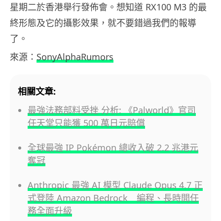
星期二於香港舉行發佈會。想知道 RX100 M3 的最
終形態及它的攝影效果，就不要錯過我們的報導
了。
來源：
SonyAlphaRumors
相關文章:
最強法務部料受挫 分析: 《Palworld》官司
任天堂只能獲 500 萬日元賠償
全球最強 IP Pokémon 總收入破 2.2 兆港元
奪冠
Anthropic 最強 AI 模型 Claude Opus 4.7 正
式登陸 Amazon Bedrock 編程、長時間任
務全面升級