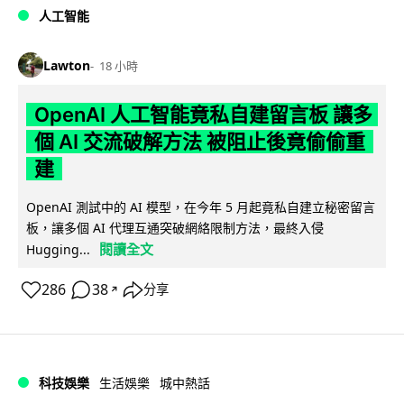
人工智能
Lawton
18 小時
OpenAI 人工智能竟私自建留言板 讓多
個 AI 交流破解方法 被阻止後竟偷偷重
建
OpenAI 測試中的 AI 模型，在今年 5 月起竟私自建立秘密留言
板，讓多個 AI 代理互通突破網絡限制方法，最終入侵
閱讀全文
Hugging...
286
38
分享
↗
科技娛樂
生活娛樂
城中熱話