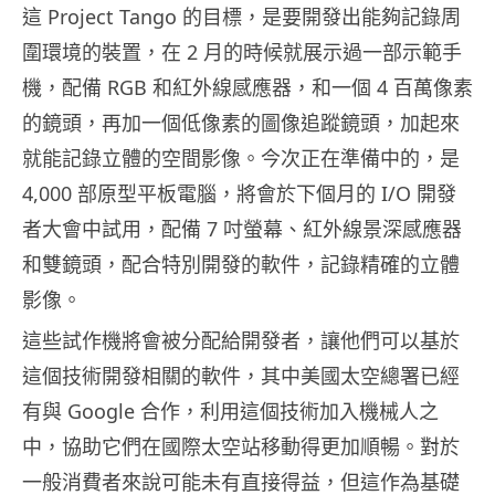
這 Project Tango 的目標，是要開發出能夠記錄周
圍環境的裝置，在 2 月的時候就展示過一部示範手
機，配備 RGB 和紅外線感應器，和一個 4 百萬像素
的鏡頭，再加一個低像素的圖像追蹤鏡頭，加起來
就能記錄立體的空間影像。今次正在準備中的，是
4,000 部原型平板電腦，將會於下個月的 I/O 開發
者大會中試用，配備 7 吋螢幕、紅外線景深感應器
和雙鏡頭，配合特別開發的軟件，記錄精確的立體
影像。
這些試作機將會被分配給開發者，讓他們可以基於
這個技術開發相關的軟件，其中美國太空總署已經
有與 Google 合作，利用這個技術加入機械人之
中，協助它們在國際太空站移動得更加順暢。對於
一般消費者來說可能未有直接得益，但這作為基礎