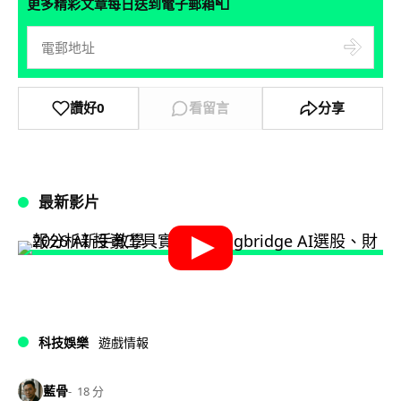
📮
更多精彩文章每日送到電子郵箱
讚好
0
看留言
分享
最新影片
科技娛樂
遊戲情報
藍骨
18 分