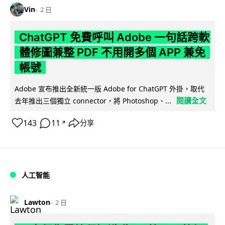
Vin
2 日
ChatGPT 免費呼叫 Adobe 一句話跨軟
體修圖兼整 PDF 不用開多個 APP 兼免
帳號
Adobe 宣布推出全新統一版 Adobe for ChatGPT 外掛，取代
閱讀全文
去年推出三個獨立 connector，將 Photoshop、...
143
11
分享
↗
人工智能
Lawton
2 日