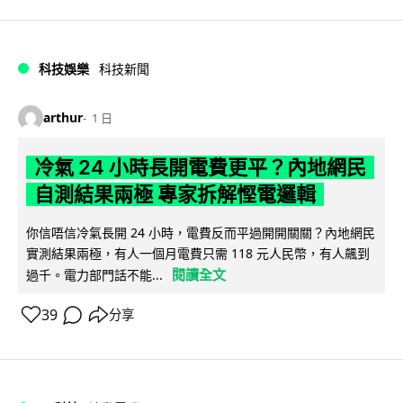
科技娛樂
科技新聞
arthur
1 日
冷氣 24 小時長開電費更平？內地網民
自測結果兩極 專家拆解慳電邏輯
你信唔信冷氣長開 24 小時，電費反而平過開開關關？內地網民
實測結果兩極，有人一個月電費只需 118 元人民幣，有人飆到
閱讀全文
過千。電力部門話不能...
39
分享