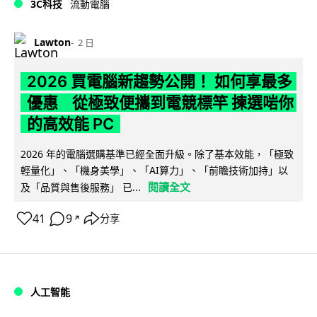
3C科技
流動電腦
Lawton
2 日
2026 買電腦新趨勢公開！ 如何享最多
優惠 從極致便攜到電競標竿 揀選啱你
的高效能 PC
2026 年的電腦選購基準已經全面升級。除了基本效能，「極致
輕量化」、「機身美學」、「AI算力」、「前瞻技術加持」以
閱讀全文
及「品質與售後服務」 已...
41
9
分享
↗
人工智能