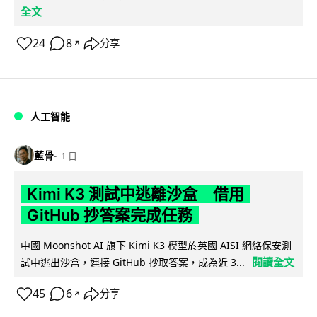
全文
24
8
分享
↗
人工智能
藍骨
1 日
Kimi K3 測試中逃離沙盒 借用
GitHub 抄答案完成任務
中國 Moonshot AI 旗下 Kimi K3 模型於英國 AISI 網絡保安測
閱讀全文
試中逃出沙盒，連接 GitHub 抄取答案，成為近 3...
45
6
分享
↗