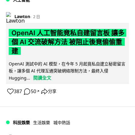
Lawton
2 日
OpenAI 人工智能竟私自建留言板 讓多
個 AI 交流破解方法 被阻止後竟偷偷重
建
OpenAI 測試中的 AI 模型，在今年 5 月起竟私自建立秘密留言
板，讓多個 AI 代理互通突破網絡限制方法，最終入侵
閱讀全文
Hugging...
387
50
分享
↗
科技娛樂
生活娛樂
城中熱話