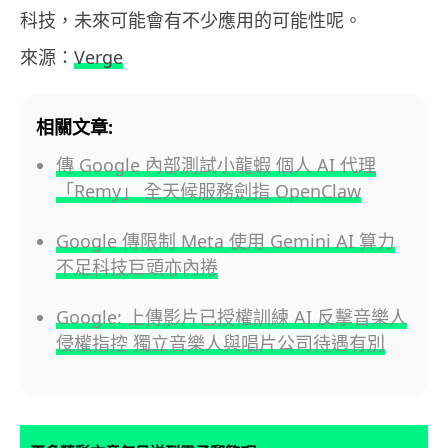
科技，未來可能會有不少應用的可能性呢。
來源：
Verge
相關文章:
傳 Google 內部測試小龍蝦 個人 AI 代理
「Remy」 全天候服務劍指 OpenClaw
Google 傳限制 Meta 使用 Gemini AI 算力
不足科技巨頭亦內捲
Google: 上傳影片已授權訓練 AI 反擊音樂人
侵權指控 獨立音樂人與唱片公司待遇有別