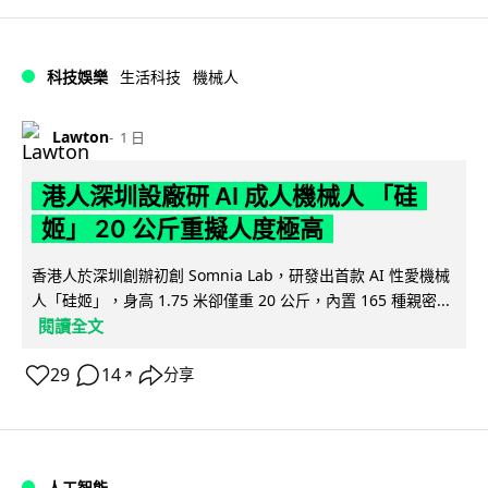
科技娛樂
生活科技
機械人
Lawton
1 日
港人深圳設廠研 AI 成人機械人 「硅
姬」 20 公斤重擬人度極高
香港人於深圳創辦初創 Somnia Lab，研發出首款 AI 性愛機械
人「硅姬」，身高 1.75 米卻僅重 20 公斤，內置 165 種親密...
閱讀全文
29
14
分享
↗
人工智能