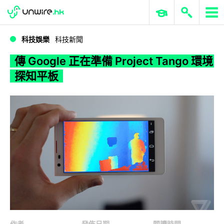
WWDC 2026
GenAI 與雲端科技專區
ERP 與商業 AI
傳 Google 正在準備 Project Tango 環境探知平板
科技娛樂
科技新聞
傳 Google 正在準備 Project Tango 環境
探知平板
作者
發佈日期
閱讀時間