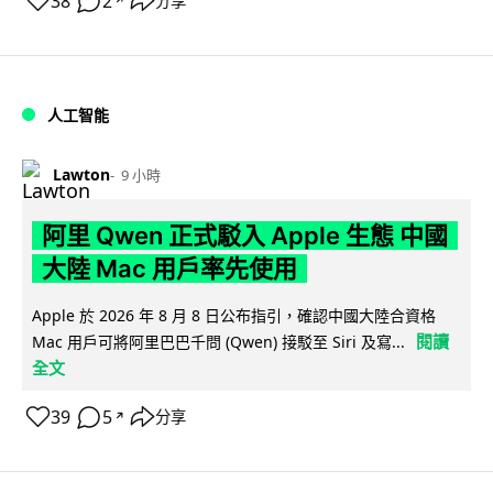
38
2
分享
↗
人工智能
Lawton
9 小時
阿里 Qwen 正式駁入 Apple 生態 中國
大陸 Mac 用戶率先使用
Apple 於 2026 年 8 月 8 日公布指引，確認中國大陸合資格
閱讀
Mac 用戶可將阿里巴巴千問 (Qwen) 接駁至 Siri 及寫...
全文
39
5
分享
↗