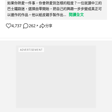
如果你熱愛一件事，你會熱愛到怎樣的程度？一位就讀中三的
巴士鐵路迷，選擇由零開始，把自己的興趣一步步變成真正可
閱讀全文
以運作的作品。他以紙皮親手製作出...
4,737
262
分享
↗
ADVERTISEMENT