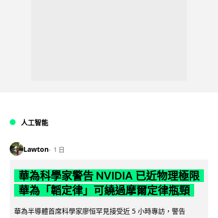
人工智能
Lawton
1 日
華為科學家警告 NVIDIA 已近物理極限
華為「韜定律」可繞過摩爾定律瓶頸
華為半導體首席科學家廖恒罕見接受近 5 小時專訪，警告