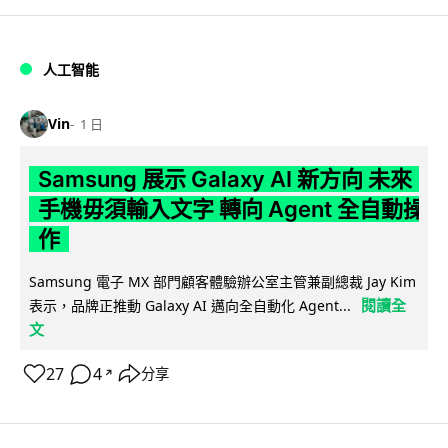
人工智能
Vin
1 日
Samsung 展示 Galaxy AI 新方向 未來
手機毋須輸入文字 轉向 Agent 全自動操
作
Samsung 電子 MX 部門顧客體驗辦公室主管兼副總裁 Jay Kim
閱讀全
表示，品牌正推動 Galaxy AI 邁向全自動化 Agent...
文
27
4
分享
↗