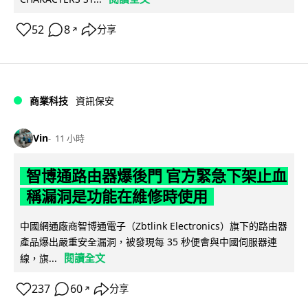
52
8
分享
↗
商業科技
資訊保安
Vin
11 小時
智博通路由器爆後門 官方緊急下架止血
稱漏洞是功能在維修時使用
中國網通廠商智博通電子（Zbtlink Electronics）旗下的路由器
產品爆出嚴重安全漏洞，被發現每 35 秒便會與中國伺服器連
閱讀全文
線，旗...
237
60
分享
↗