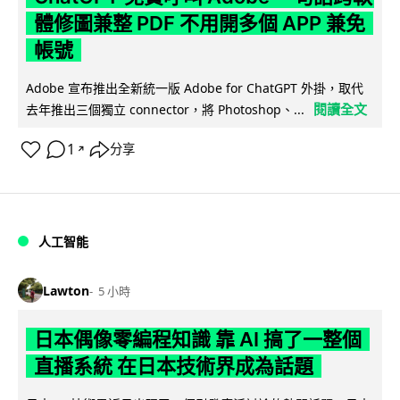
體修圖兼整 PDF 不用開多個 APP 兼免
帳號
Adobe 宣布推出全新統一版 Adobe for ChatGPT 外掛，取代
閱讀全文
去年推出三個獨立 connector，將 Photoshop、...
1
分享
↗
人工智能
Lawton
5 小時
日本偶像零編程知識 靠 AI 搞了一整個
直播系統 在日本技術界成為話題