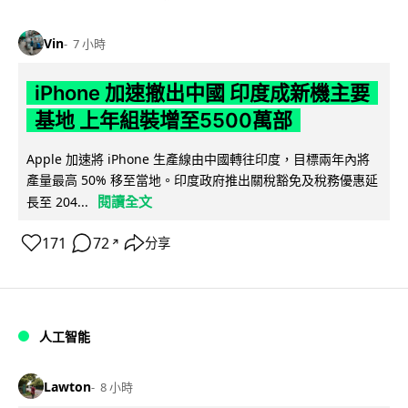
Vin
7 小時
iPhone 加速撤出中國 印度成新機主要
基地 上年組裝增至5500萬部
Apple 加速將 iPhone 生產線由中國轉往印度，目標兩年內將
產量最高 50% 移至當地。印度政府推出關稅豁免及稅務優惠延
閱讀全文
長至 204...
171
72
分享
↗
人工智能
Lawton
8 小時