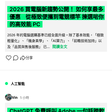
2026 買電腦新趨勢公開！ 如何享最多
優惠 從極致便攜到電競標竿 揀選啱你
的高效能 PC
2026 年的電腦選購基準已經全面升級。除了基本效能，「極致
輕量化」、「機身美學」、「AI算力」、「前瞻技術加持」以
閱讀全文
及「品質與售後服務」 已...
分享
人工智能
Vin
5 小時
ChatGPT 免費呼叫 Adobe 一句話跨軟