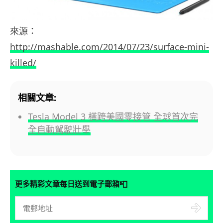
來源：
http://mashable.com/2014/07/23/surface-mini-
killed/
相關文章:
Tesla Model 3 橫跨美國零接管 全球首次完
全自動駕駛壯舉
📮
更多精彩文章每日送到電子郵箱