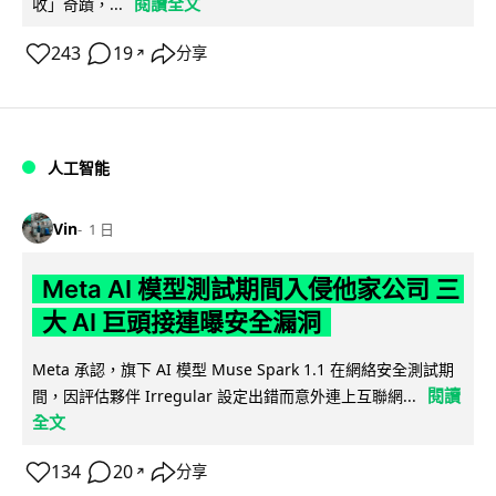
閱讀全文
收」奇蹟，...
243
19
分享
↗
人工智能
Vin
1 日
Meta AI 模型測試期間入侵他家公司 三
大 AI 巨頭接連曝安全漏洞
Meta 承認，旗下 AI 模型 Muse Spark 1.1 在網絡安全測試期
閱讀
間，因評估夥伴 Irregular 設定出錯而意外連上互聯網...
全文
134
20
分享
↗