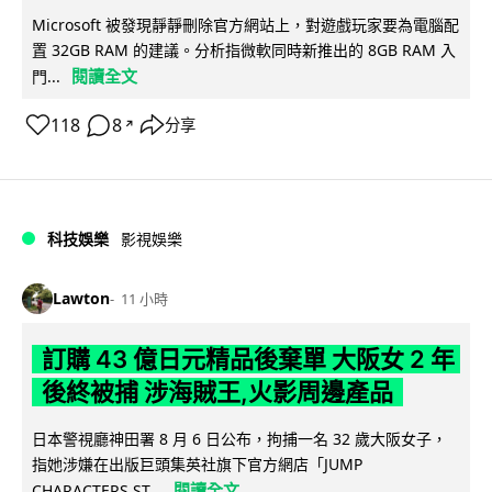
Microsoft 被發現靜靜刪除官方網站上，對遊戲玩家要為電腦配
置 32GB RAM 的建議。分析指微軟同時新推出的 8GB RAM 入
閱讀全文
門...
118
8
分享
↗
科技娛樂
影視娛樂
Lawton
11 小時
訂購 43 億日元精品後棄單 大阪女 2 年
後終被捕 涉海賊王,火影周邊產品
日本警視廳神田署 8 月 6 日公布，拘捕一名 32 歲大阪女子，
指她涉嫌在出版巨頭集英社旗下官方網店「JUMP
閱讀全文
CHARACTERS ST...