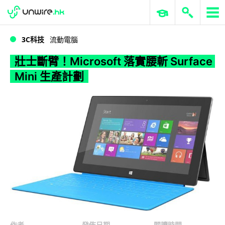
WWDC 2026
GenAI 與雲端科技專區
ERP 與商業 AI
壯士斷臂！Microsoft 落實腰斬 Surface Mini 生產計劃
3C科技
流動電腦
壯士斷臂！Microsoft 落實腰斬 Surface
Mini 生產計劃
作者
發佈日期
閱讀時間