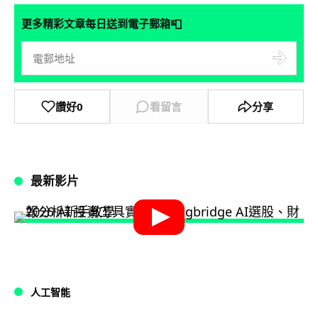
📮
更多精彩文章每日送到電子郵箱
讚好
0
看留言
分享
最新影片
人工智能