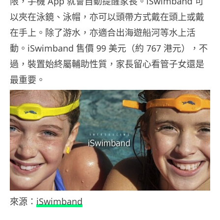
限，手機 App 就會自動提醒家長。iSwimband 可
以夾在泳鏡、泳帽，亦可以頭帶方式戴在頭上或戴
在手上。除了游水，亦適合出海遊船河等水上活
動。iSwimband 售價 99 美元（約 767 港元），不
過，裝置始終屬輔助性質，家長留心看管子女還是
最重要。
來源：
iSwimband