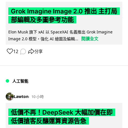
Grok Imagine Image 2.0 推出 主打局
部編輯及多圖參考功能
Elon Musk 旗下 xAI 以 SpaceXAI 名義推出 Grok Imagine
閱讀全文
Image 2.0 模型，強化 AI 繪圖及編輯...
12
分享
人工智能
Lawton
10 小時
低價不再！DeepSeek 大幅加價在即
低價搶客反釀運算資源告急