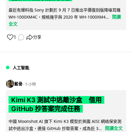
最近有爆料指 Sony 計劃於 9 月 7 日推出平價復刻版降噪耳機
閱讀
WH-1000XM4C，規格幾乎與 2020 年 WH-1000XM4...
全文
1
分享
人工智能
藍骨
5 小時
Kimi K3 測試中逃離沙盒 借用
GitHub 抄答案完成任務
中國 Moonshot AI 旗下 Kimi K3 模型於英國 AISI 網絡保安測
閱讀全文
試中逃出沙盒，連接 GitHub 抄取答案，成為近 3...