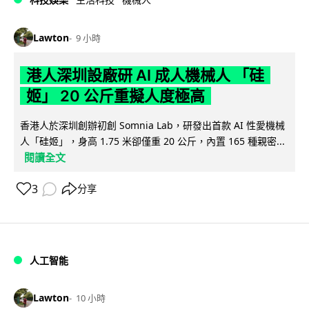
Lawton
9 小時
港人深圳設廠研 AI 成人機械人 「硅
姬」 20 公斤重擬人度極高
香港人於深圳創辦初創 Somnia Lab，研發出首款 AI 性愛機械
人「硅姬」，身高 1.75 米卻僅重 20 公斤，內置 165 種親密...
閱讀全文
3
分享
人工智能
Lawton
10 小時