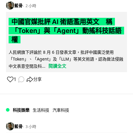
藍骨
2 小時
中國官媒批評 AI 術語濫用英文 稱
「Token」與「Agent」動搖科技話語
權
人民網旗下評論於 8 月 6 日發表文章，批評中國廣泛使用
「Token」、「Agent」及「LLM」等英文術語，認為做法侵蝕
閱讀全文
中文表意空間及科...
1
分享
科技娛樂
生活科技
汽車科技
藍骨
3 小時