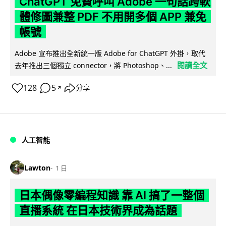
ChatGPT 免費呼叫 Adobe 一句話跨軟
體修圖兼整 PDF 不用開多個 APP 兼免
帳號
Adobe 宣布推出全新統一版 Adobe for ChatGPT 外掛，取代
閱讀全文
去年推出三個獨立 connector，將 Photoshop、...
128
5
分享
↗
人工智能
Lawton
1 日
日本偶像零編程知識 靠 AI 搞了一整個
直播系統 在日本技術界成為話題