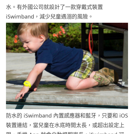
水。有外國公司就設計了一款穿戴式裝置
iSwimband，減少兒童遇溺的風險。
防水的 iSwimband 內置感應器和藍牙，只要和 iOS
裝置連結，當兒童在水底時間太長，或超出設定上