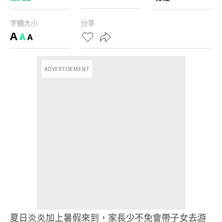
字體大小
分享
A
A
A
ADVERTISEMENT
夏日炎炎加上暑假來到，家長少不免會帶子女去游