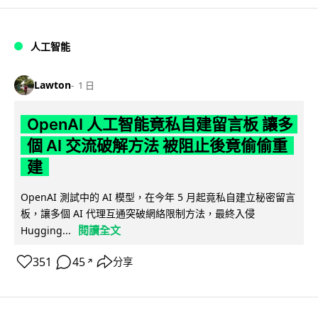
人工智能
Lawton
1 日
OpenAI 人工智能竟私自建留言板 讓多
個 AI 交流破解方法 被阻止後竟偷偷重
建
OpenAI 測試中的 AI 模型，在今年 5 月起竟私自建立秘密留言
板，讓多個 AI 代理互通突破網絡限制方法，最終入侵
閱讀全文
Hugging...
351
45
分享
↗