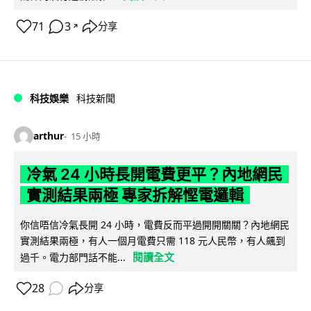
71
3
分享
↗
科技娛樂
科技新聞
arthur
15 小時
冷氣 24 小時長開電費更平？內地網民
實測結果兩極 專家拆解慳電邏輯
你信唔信冷氣長開 24 小時，電費反而平過開開關關？內地網民
實測結果兩極，有人一個月電費只需 118 元人民幣，有人飆到
閱讀全文
過千。電力部門話不能...
28
分享