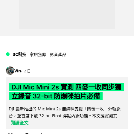
3C科技
家居無線
影音產品
Vin
2 日
DJI Mic Mini 2s 實測 四發一收同步獨
立錄音 32-bit 防爆咪拍片必備
DJI 最新推出的 Mic Mini 2s 無線咪支援「四發一收」分軌錄
音，並首度下放 32-bit Float 浮點內錄功能。本文經實測其...
閱讀全文