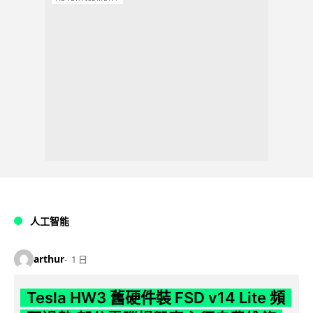
人工智能
arthur
1 日
Tesla HW3 舊硬件裝 FSD v14 Lite 頻