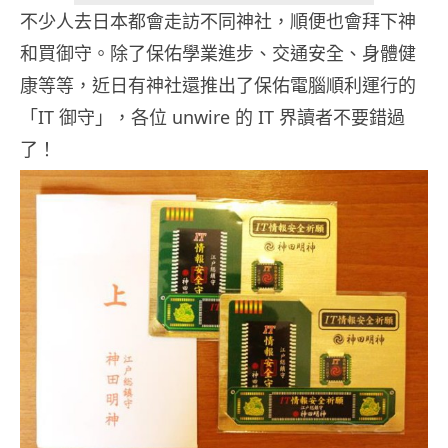
不少人去日本都會走訪不同神社，順便也會拜下神
和買御守。除了保佑學業進步、交通安全、身體健
康等等，近日有神社還推出了保佑電腦順利運行的
「IT 御守」，各位 unwire 的 IT 界讀者不要錯過
了！