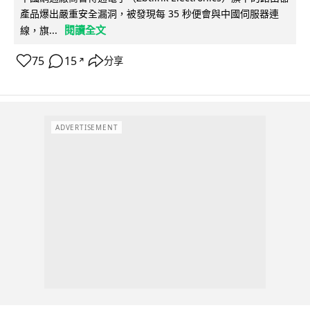
產品爆出嚴重安全漏洞，被發現每 35 秒便會與中國伺服器連
閱讀全文
線，旗...
75
15
分享
↗
ADVERTISEMENT