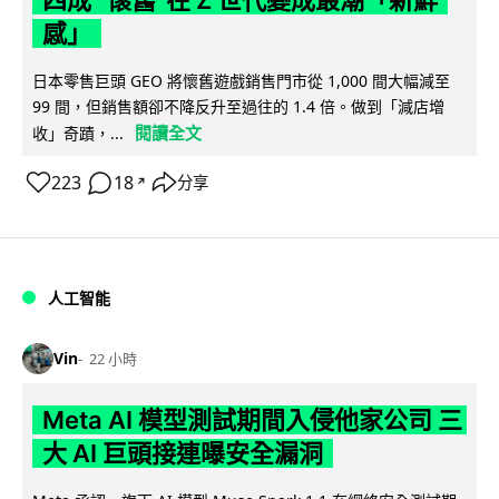
感」
日本零售巨頭 GEO 將懷舊遊戲銷售門市從 1,000 間大幅減至
99 間，但銷售額卻不降反升至過往的 1.4 倍。做到「減店增
閱讀全文
收」奇蹟，...
223
18
分享
↗
人工智能
Vin
22 小時
Meta AI 模型測試期間入侵他家公司 三
大 AI 巨頭接連曝安全漏洞