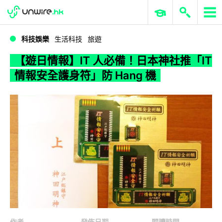
WWDC 2026
GenAI 與雲端科技專區
ERP 與商業 AI
【遊日情報】IT 人必備！日本神社推「IT 情報安全護身符」防 Hang 機
科技娛樂
生活科技
旅遊
【遊日情報】IT 人必備！日本神社推「IT
情報安全護身符」防 Hang 機
作者
發佈日期
閱讀時間