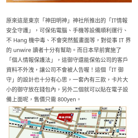
原來這是東京「神田明神」神社所推出的「IT情報
安全守護」，可保佑電腦、手機等設備順利運行、
不 Hang 機中毒、不會突然藍畫面等，對從事 IT 界
的 unwire 讀者十分有幫助。而日本早前實施了
「個人情報保護法」，這御守還能保佑公司的客戶
資料不外洩，讓公司不會被人告喔！這個「IT 御
守」的設計也十分有心思，一套內有三款，卡片大
小的御守放在錢包內，另外二個就可以貼在電子設
備上面呢，售價只需 800yen。