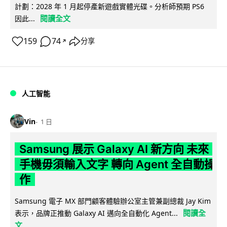
計劃：2028 年 1 月起停產新遊戲實體光碟。分析師預期 PS6
閱讀全文
因此...
159
74
分享
↗
人工智能
Vin
1 日
Samsung 展示 Galaxy AI 新方向 未來
手機毋須輸入文字 轉向 Agent 全自動操
作
Samsung 電子 MX 部門顧客體驗辦公室主管兼副總裁 Jay Kim
閱讀全
表示，品牌正推動 Galaxy AI 邁向全自動化 Agent...
文