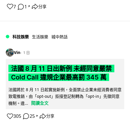
7
1
分享
↗
科技娛樂
生活娛樂
城中熱話
Vin
1 日
法國 8 月 11 日出新例 未經同意嚴禁
Cold Call 違規企業最高罰 345 萬
法國將於 8 月 11 日起實施新例，全面禁止企業未經消費者同意
致電推銷，由「opt-out」拒接登記制轉為「opt-in」先徵同意
閱讀全文
機制。違...
305
25
分享
↗