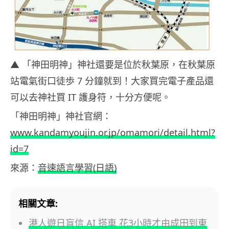
▲ 「神田明神」神社還要是位於秋葉原，在秋葉原
站電氣街口徒歩 7 分鐘就到！大家買完電子產品還
可以去神社買 IT 護身符，十分方便呢。
「神田明神」神社官網：
www.kandamyoujin.or.jp/omamori/detail.html?
id=7
來源：
音速語言學習(日語)
相關文章:
港人遊日盲信 AI 搭車 花3小時才由成田到東