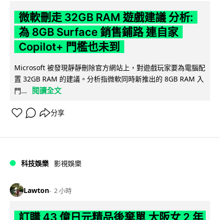
微軟刪走 32GB RAM 遊戲建議 分析:
為 8GB Surface 銷售鋪路 連自家
Copilot+ 門檻也未到
Microsoft 被發現靜靜刪除官方網站上，對遊戲玩家要為電腦配
置 32GB RAM 的建議。分析指微軟同時新推出的 8GB RAM 入
閱讀全文
門...
分享
科技娛樂
影視娛樂
Lawton
2 小時
訂購 43 億日元精品後棄單 大阪女 2 年