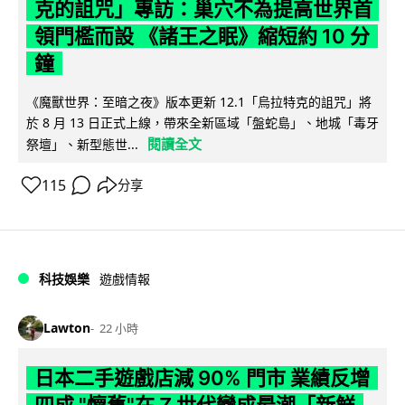
克的詛咒」專訪：巢穴不為提高世界首
領門檻而設 《諸王之眠》縮短約 10 分
鐘
《魔獸世界：至暗之夜》版本更新 12.1「烏拉特克的詛咒」將
於 8 月 13 日正式上線，帶來全新區域「盤蛇島」、地城「毒牙
閱讀全文
祭壇」、新型態世...
115
分享
科技娛樂
遊戲情報
Lawton
22 小時
日本二手遊戲店減 90% 門市 業績反增
四成 "懷舊"在 Z 世代變成最潮「新鮮