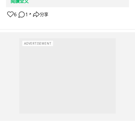
閱讀全文
6
1
分享
↗
ADVERTISEMENT