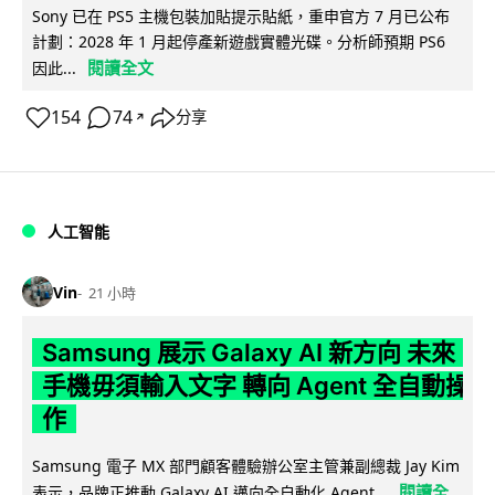
Sony 已在 PS5 主機包裝加貼提示貼紙，重申官方 7 月已公布
計劃：2028 年 1 月起停產新遊戲實體光碟。分析師預期 PS6
閱讀全文
因此...
154
74
分享
↗
人工智能
Vin
21 小時
Samsung 展示 Galaxy AI 新方向 未來
手機毋須輸入文字 轉向 Agent 全自動操
作
Samsung 電子 MX 部門顧客體驗辦公室主管兼副總裁 Jay Kim
閱讀全
表示，品牌正推動 Galaxy AI 邁向全自動化 Agent...