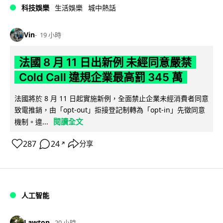
科技娛樂
生活娛樂
城中熱話
Vin
19 小時
法國 8 月 11 日出新例 未經同意嚴禁
Cold Call 違規企業最高罰 345 萬
法國將於 8 月 11 日起實施新例，全面禁止企業未經消費者同意
致電推銷，由「opt-out」拒接登記制轉為「opt-in」先徵同意
閱讀全文
機制。違...
287
24
分享
↗
人工智能
Lawton
20 小時