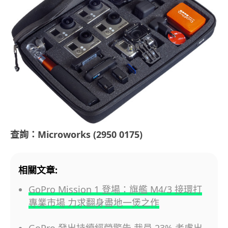
查詢：Microworks (2950 0175)
相關文章:
GoPro Mission 1 登場：旗艦 M4/3 接環打
專業市場 力求翻身盡地一煲之作