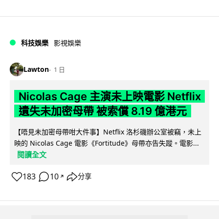
科技娛樂
影視娛樂
Lawton
1 日
Nicolas Cage 主演未上映電影 Netflix
遺失未加密母帶 被索償 8.19 億港元
【唔見未加密母帶咁大件事】Netflix 洛杉磯辦公室被竊，未上
映的 Nicolas Cage 電影《Fortitude》母帶亦告失蹤。電影...
閱讀全文
183
10
分享
↗