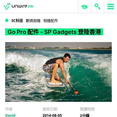
WWDC 2026
GenAI 與雲端科技專區
ERP 與商業 AI
Go Pro 配件 - SP Gadgets 登陸香港
3C科技
數碼相機
相機配件
Go Pro 配件 - SP Gadgets 登陸香港
作者
發佈日期
閱讀時間
David
2014-08-05
2分鐘