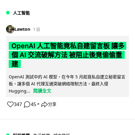
人工智能
Lawton
1 日
OpenAI 人工智能竟私自建留言板 讓多
個 AI 交流破解方法 被阻止後竟偷偷重
建
OpenAI 測試中的 AI 模型，在今年 5 月起竟私自建立秘密留言
板，讓多個 AI 代理互通突破網絡限制方法，最終入侵
閱讀全文
Hugging...
347
45
分享
↗