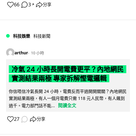
66
3
分享
↗
科技娛樂
科技新聞
arthur
10 小時
冷氣 24 小時長開電費更平？內地網民
實測結果兩極 專家拆解慳電邏輯
你信唔信冷氣長開 24 小時，電費反而平過開開關關？內地網民
實測結果兩極，有人一個月電費只需 118 元人民幣，有人飆到
閱讀全文
過千。電力部門話不能...
27
分享