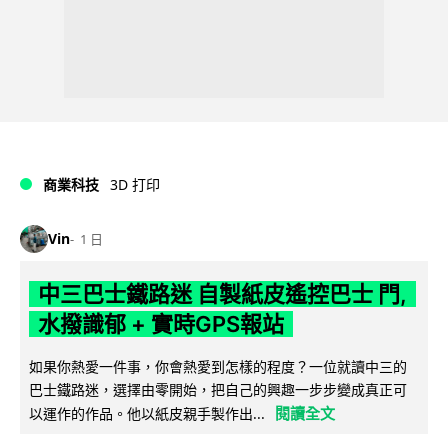
商業科技
3D 打印
Vin
1 日
中三巴士鐵路迷 自製紙皮遙控巴士 門,
水撥識郁 + 實時GPS報站
如果你熱愛一件事，你會熱愛到怎樣的程度？一位就讀中三的
巴士鐵路迷，選擇由零開始，把自己的興趣一步步變成真正可
閱讀全文
以運作的作品。他以紙皮親手製作出...