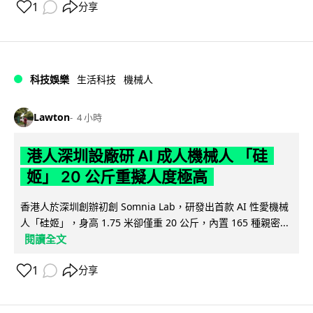
1
分享
科技娛樂
生活科技
機械人
Lawton
4 小時
港人深圳設廠研 AI 成人機械人 「硅
姬」 20 公斤重擬人度極高
香港人於深圳創辦初創 Somnia Lab，研發出首款 AI 性愛機械
人「硅姬」，身高 1.75 米卻僅重 20 公斤，內置 165 種親密...
閱讀全文
1
分享