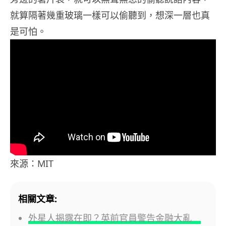
就算隔著幾重玻璃一樣可以偷聽到，想深一層也真
是可怕。
來源：MIT
相關文章:
外星人揭露在即？英前官員警告金融大亂