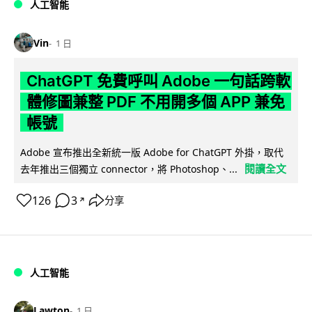
人工智能
Vin
1 日
ChatGPT 免費呼叫 Adobe 一句話跨軟
體修圖兼整 PDF 不用開多個 APP 兼免
帳號
Adobe 宣布推出全新統一版 Adobe for ChatGPT 外掛，取代
閱讀全文
去年推出三個獨立 connector，將 Photoshop、...
126
3
分享
↗
人工智能
Lawton
1 日