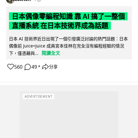
日本偶像零編程知識 靠 AI 搞了一整個
直播系統 在日本技術界成為話題
日本 AI 技術界近日出現了一個引發廣泛討論的熱門話題：日本
偶像前 Juice=Juice 成員宮本佳林在完全沒有編程經驗的情況
閱讀全文
下，僅憑藉與...
560
49
分享
↗
ADVERTISEMENT