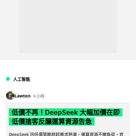
人工智能
Lawton
6 小時
低價不再！DeepSeek 大幅加價在即
低價搶客反釀運算資源告急
DeepSeek 因低價策略掀起需求熱潮，運算資源不勝負荷，官