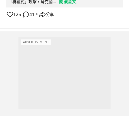
閱讀全文
「狩獵式」攻擊，烏克蘭...
125
41
分享
↗
ADVERTISEMENT