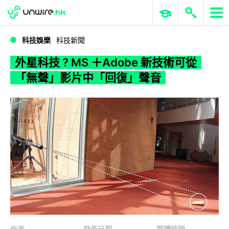
WWDC 2026
GenAI 與雲端科技專區
ERP 與商業 AI
外星科技 ? MS ＋Adobe 新技術可從「無聲」影片中「回復」聲音
科技娛樂
科技新聞
外星科技 ? MS ＋Adobe 新技術可從
「無聲」影片中「回復」聲音
作者
發佈日期
閱讀時間