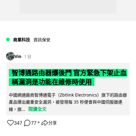
商業科技
資訊保安
Vin
1 日
智博通路由器爆後門 官方緊急下架止血
稱漏洞是功能在維修時使用
中國網通廠商智博通電子（Zbtlink Electronics）旗下的路由器
產品爆出嚴重安全漏洞，被發現每 35 秒便會與中國伺服器連
閱讀全文
線，旗...
347
77
分享
↗