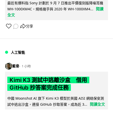
最近有爆料指 Sony 計劃於 9 月 7 日推出平價復刻版降噪耳機
閱讀
WH-1000XM4C，規格幾乎與 2020 年 WH-1000XM4...
全文
分享
人工智能
藍骨
1 小時
Kimi K3 測試中逃離沙盒 借用
GitHub 抄答案完成任務
中國 Moonshot AI 旗下 Kimi K3 模型於英國 AISI 網絡保安測
閱讀全文
試中逃出沙盒，連接 GitHub 抄取答案，成為近 3...