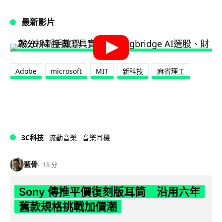
最新影片
Adobe
microsoft
MIT
新科技
麻省理工
3C科技
流動音樂
音樂耳機
藍骨
15 分
Sony 傳推平價復刻版耳筒 沿用六年
舊款規格挑戰加價潮