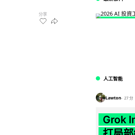
分享
人工智能
Lawton
27 分
Grok 
打局部