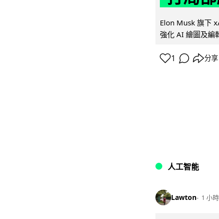
Elon Musk 旗下 x
強化 AI 繪圖及編輯.
1
分享
人工智能
Lawton
1 小時