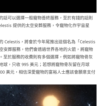
的話可以選擇一般寵物善終服務，至於有錢的話則
elestis 提供的太空安葬服務，令寵物化作宇宙星
Celestis，將會於今年尾推出這個名為「Celestis
物太空安葬服務，他們會透過世界各地的火箭，將寵物
。至於服務的收費則有多個選擇，例如將寵物骨灰
地球，只收 995 美元；若想將寵物骨灰留在月球
,000 美元，相信深愛寵物的富裕人士應該會願意支付