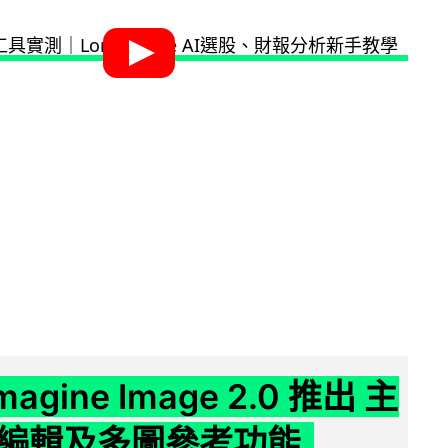
Imagine Image 2.0 推出 主
編輯及多圖參考功能