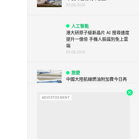
05.08.2026
人工智能
港大研原子級新晶片 AI 搜尋速度
提升一億倍 手機人臉識別免上雲
端
05.08.2026
旅遊
中國大陸航線燃油附加費今日再
降 連續 3 個月下調
05.08.2026
ADVERTISEMENT
區塊鏈
Fun Coffee 咖啡騙局爆煲 咖啡
包裝虛擬貨幣投資騙局 ...
05.08.2026