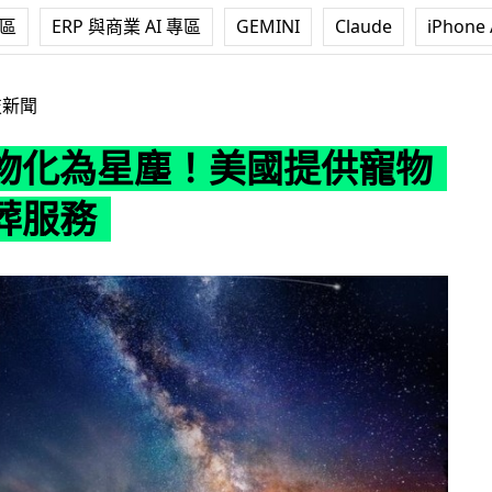
專區
ERP 與商業 AI 專區
GEMINI
Claude
iPhone 
！美國提供寵物太空安葬服務
技新聞
物化為星塵！美國提供寵物
葬服務