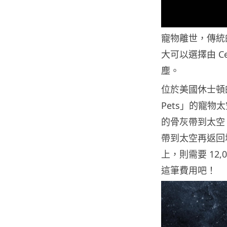
寵物離世，傳統
大可以選擇由 C
塵。
位於美國休士頓的 
Pets」的寵
的骨灰帶到太空
帶到太空再返回
上，則需要 12
這筆費用吧！