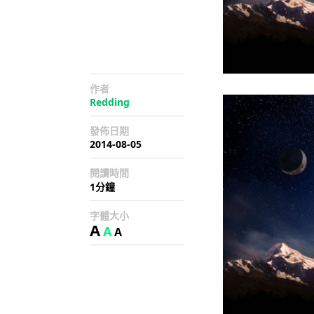
作者
Redding
發佈日期
2014-08-05
閱讀時間
1分鐘
字體大小
A
A
A