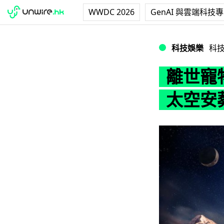
WWDC 2026
GenAI 與雲端科技
離世寵物化為星塵
科技娛樂
科
離世寵
太空安