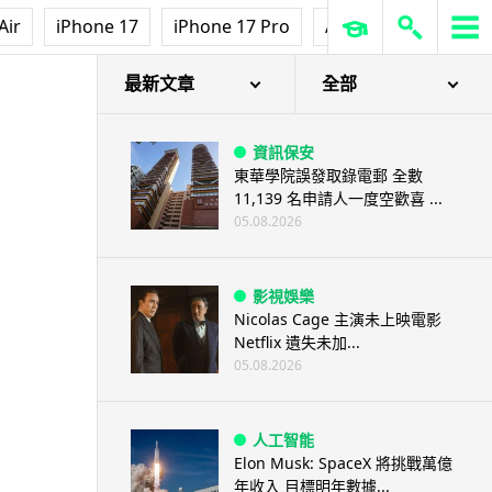
Air
iPhone 17
iPhone 17 Pro
AirPods Pro 3
Ap
最新文章
全部
資訊保安
東華學院誤發取錄電郵 全數
11,139 名申請人一度空歡喜 ...
05.08.2026
影視娛樂
Nicolas Cage 主演未上映電影
Netflix 遺失未加...
05.08.2026
人工智能
Elon Musk: SpaceX 將挑戰萬億
年收入 目標明年數據...