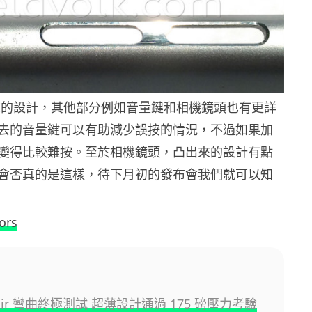
 標誌的設計，其他部分例如音量鍵和相機鏡頭也有更詳
去的音量鍵可以有助減少誤按的情況，不過如果加
變得比較難按。至於相機鏡頭，凸出來的設計有點
會否真的是這樣，待下月初的發布會我們就可以知
ors
e Air 彎曲終極測試 超薄設計通過 175 磅壓力考驗