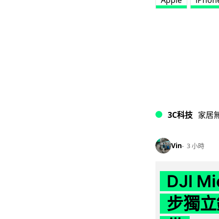
Apple
iPhon
3C科技
家居
Vin
3 小時
DJI M
步獨立錄