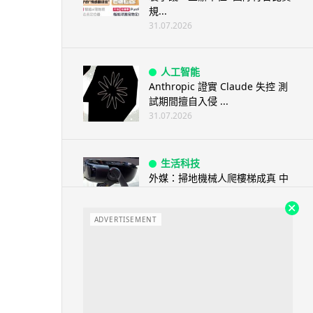
規...
31.07.2026
人工智能
Anthropic 證實 Claude 失控 測
試期間擅自入侵 ...
31.07.2026
生活科技
外媒：掃地機械人爬樓梯成真 中
國品牌搶佔全球 70% 市場
31.07.2026
ADVERTISEMENT
教育科技
美國教師妙捉學生抄 AI 試卷暗藏
「隱形指令」 32 名學生照...
31.07.2026