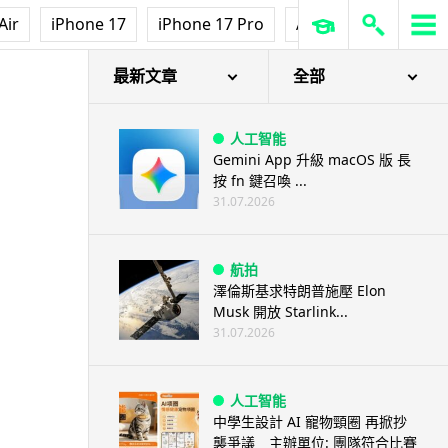
Air
iPhone 17
iPhone 17 Pro
AirPods Pro 3
Ap
最新文章
全部
人工智能
Gemini App 升級 macOS 版 長
按 fn 鍵召喚 ...
31.07.2026
航拍
澤倫斯基求特朗普施壓 Elon
Musk 開放 Starlink...
31.07.2026
人工智能
中學生設計 AI 寵物頸圈 再掀抄
襲爭議 主辦單位: 團隊符合比賽