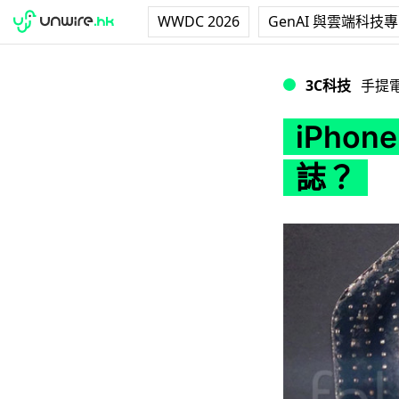
WWDC 2026
GenAI 與雲端科技
iPhone 6 將會配
3C科技
手提
iPhon
誌？