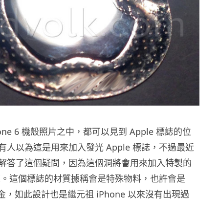
one 6 機殼照片之中，都可以見到 Apple 標誌的位
人以為這是用來加入發光 Apple 標誌，不過最近
解答了這個疑問，因為這個洞將會用來加入特製的
 標誌。這個標誌的材質據稱會是特殊物料，也許會是
al 合金，如此設計也是繼元祖 iPhone 以來沒有出現過