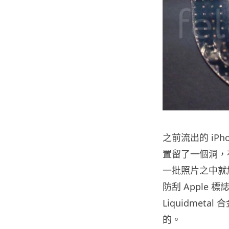
之前流出的 iPh
置留了一個洞，有
一批照片之中就
防刮 Apple
Liquidmet
的。